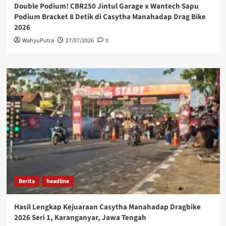
Double Podium! CBR250 Jintul Garage x Wantech Sapu
Podium Bracket 8 Detik di Casytha Manahadap Drag Bike
2026
WahyuPutra
27/07/2026
0
Berita
headline
Hasil Lengkap Kejuaraan Casytha Manahadap Dragbike
2026 Seri 1, Karanganyar, Jawa Tengah