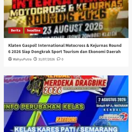
Berita
headline
Klaten Gaspol! International Motocross & Kejurnas Round
6 2026 Siap Dongkrak Sport Tourism dan Ekonomi Daerah
WahyuPutra
31/07/2026
0