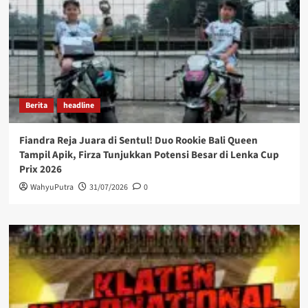
Berita
headline
Fiandra Reja Juara di Sentul! Duo Rookie Bali Queen
Tampil Apik, Firza Tunjukkan Potensi Besar di Lenka Cup
Prix 2026
WahyuPutra
31/07/2026
0