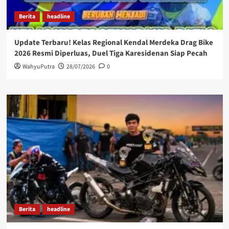
Berita
headline
Update Terbaru! Kelas Regional Kendal Merdeka Drag Bike
2026 Resmi Diperluas, Duel Tiga Karesidenan Siap Pecah
WahyuPutra
28/07/2026
0
Berita
headline