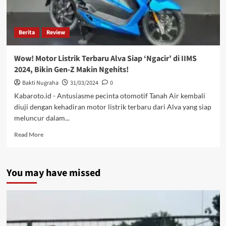
Berita
Review
Wow! Motor Listrik Terbaru Alva Siap ‘Ngacir’ di IIMS
2024, Bikin Gen-Z Makin Ngehits!
Bakti Nugraha
31/03/2024
0
Kabaroto.id - Antusiasme pecinta otomotif Tanah Air kembali
diuji dengan kehadiran motor listrik terbaru dari Alva yang siap
meluncur dalam...
Read More
You may have missed