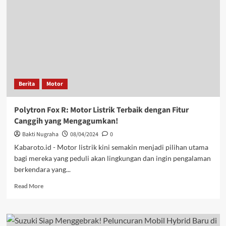
Berita
Motor
Polytron Fox R: Motor Listrik Terbaik dengan Fitur
Canggih yang Mengagumkan!
Bakti Nugraha
08/04/2024
0
Kabaroto.id - Motor listrik kini semakin menjadi pilihan utama
bagi mereka yang peduli akan lingkungan dan ingin pengalaman
berkendara yang...
Read More