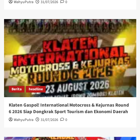
WahyuPutra
31/07/2026
0
Berita
headline
Klaten Gaspol! International Motocross & Kejurnas Round
6 2026 Siap Dongkrak Sport Tourism dan Ekonomi Daerah
WahyuPutra
31/07/2026
0