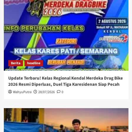
Berita
headline
Update Terbaru! Kelas Regional Kendal Merdeka Drag Bike
2026 Resmi Diperluas, Duel Tiga Karesidenan Siap Pecah
WahyuPutra
28/07/2026
0