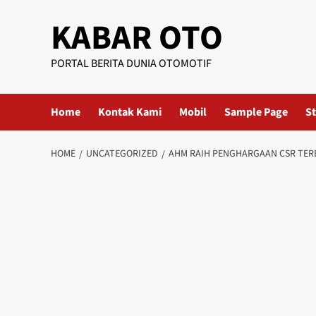
KABAR OTO
PORTAL BERITA DUNIA OTOMOTIF
Home
Kontak Kami
Mobil
Sample Page
St
HOME
UNCATEGORIZED
AHM RAIH PENGHARGAAN CSR TERB