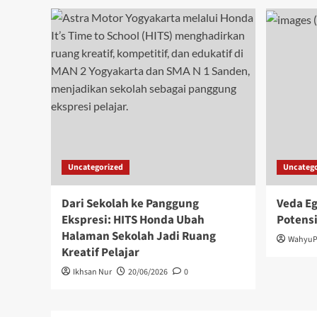
Uncategorized
Uncatego
Dari Sekolah ke Panggung
Veda Eg
Ekspresi: HITS Honda Ubah
Potensi
Halaman Sekolah Jadi Ruang
WahyuP
Kreatif Pelajar
Ikhsan Nur
20/06/2026
0