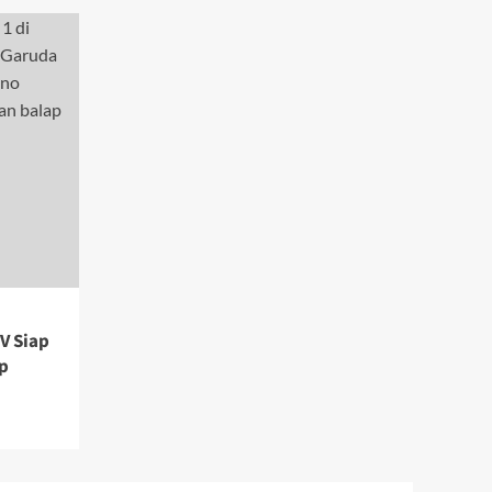
V Siap
p