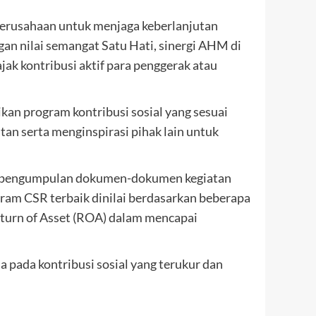
rusahaan untuk menjaga keberlanjutan
gan nilai semangat Satu Hati, sinergi AHM di
jak kontribusi aktif para penggerak atau
an program kontribusi sosial yang sesuai
an serta menginspirasi pihak lain untuk
lui pengumpulan dokumen-dokumen kegiatan
gram CSR terbaik dinilai berdasarkan beberapa
Return of Asset (ROA) dalam mencapai
 pada kontribusi sosial yang terukur dan