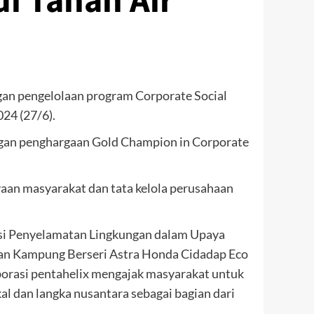
i Tanah Air
gan pengelolaan program Corporate Social
024 (27/6).
dengan penghargaan Gold Champion in Corporate
aan masyarakat dan tata kelola perusahaan
asi Penyelamatan Lingkungan dalam Upaya
gan Kampung Berseri Astra Honda Cidadap Eco
orasi pentahelix mengajak masyarakat untuk
l dan langka nusantara sebagai bagian dari