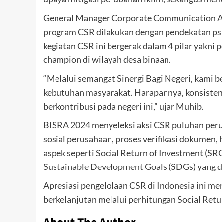
General Manager Corporate Communication A
program CSR dilakukan dengan pendekatan psiko
kegiatan CSR ini bergerak dalam 4 pilar yakni
champion di wilayah desa binaan.
“Melalui semangat Sinergi Bagi Negeri, kami 
kebutuhan masyarakat. Harapannya, konsistens
berkontribusi pada negeri ini,” ujar Muhib.
BISRA 2024 menyeleksi aksi CSR puluhan peru
sosial perusahaan, proses verifikasi dokumen,
aspek seperti Social Return of Investment (SRO
Sustainable Development Goals (SDGs) yang 
Apresiasi pengelolaan CSR di Indonesia ini me
berkelanjutan melalui perhitungan Social Retu