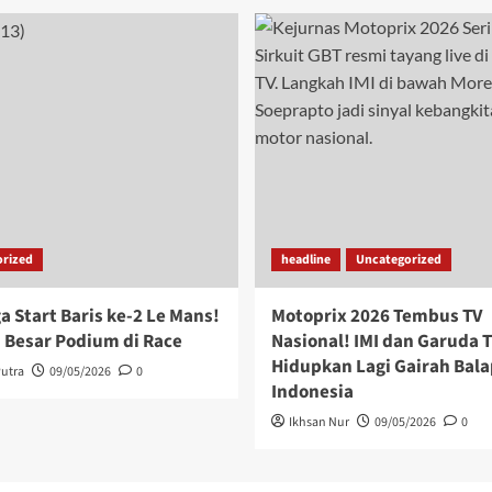
rized
headline
Uncategorized
a Start Baris ke-2 Le Mans!
Motoprix 2026 Tembus TV
 Besar Podium di Race
Nasional! IMI dan Garuda T
Hidupkan Lagi Gairah Bala
utra
09/05/2026
0
Indonesia
Ikhsan Nur
09/05/2026
0