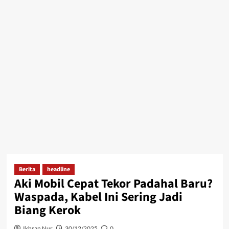
Berita
headline
Aki Mobil Cepat Tekor Padahal Baru?
Waspada, Kabel Ini Sering Jadi
Biang Kerok
Ikhsan Nur
30/12/2025
0