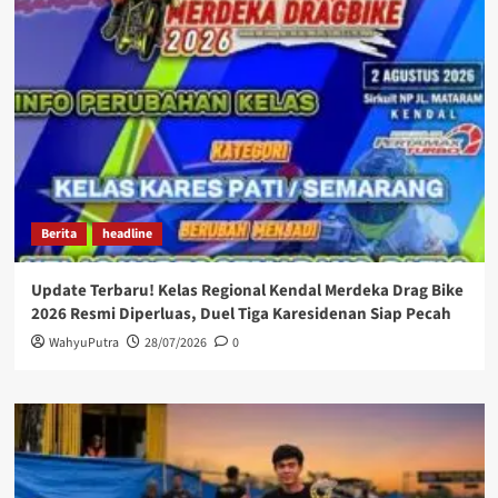
Berita
headline
Update Terbaru! Kelas Regional Kendal Merdeka Drag Bike
2026 Resmi Diperluas, Duel Tiga Karesidenan Siap Pecah
WahyuPutra
28/07/2026
0