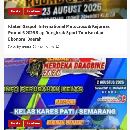
Berita
headline
Klaten Gaspol! International Motocross & Kejurnas
Round 6 2026 Siap Dongkrak Sport Tourism dan
Ekonomi Daerah
WahyuPutra
31/07/2026
0
Berita
headline