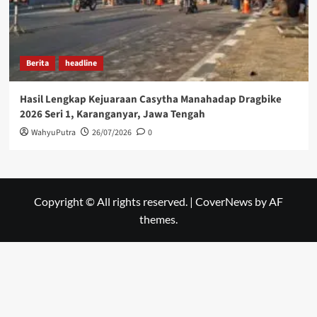
Berita
headline
Hasil Lengkap Kejuaraan Casytha Manahadap Dragbike
2026 Seri 1, Karanganyar, Jawa Tengah
WahyuPutra
26/07/2026
0
Copyright © All rights reserved.
|
CoverNews
by AF
themes.