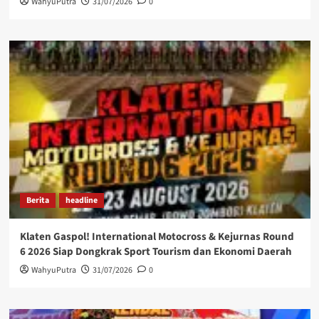
WahyuPutra
31/07/2026
0
Berita
headline
Klaten Gaspol! International Motocross & Kejurnas Round
6 2026 Siap Dongkrak Sport Tourism dan Ekonomi Daerah
WahyuPutra
31/07/2026
0