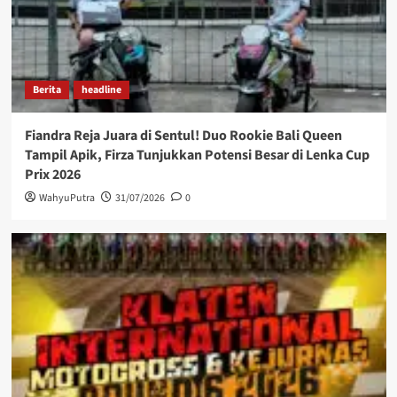
Berita
headline
Fiandra Reja Juara di Sentul! Duo Rookie Bali Queen
Tampil Apik, Firza Tunjukkan Potensi Besar di Lenka Cup
Prix 2026
WahyuPutra
31/07/2026
0