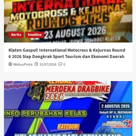
Berita
headline
Klaten Gaspol! International Motocross & Kejurnas Round
6 2026 Siap Dongkrak Sport Tourism dan Ekonomi Daerah
WahyuPutra
31/07/2026
0