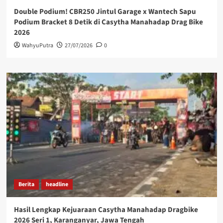
Double Podium! CBR250 Jintul Garage x Wantech Sapu
Podium Bracket 8 Detik di Casytha Manahadap Drag Bike
2026
WahyuPutra
27/07/2026
0
Berita
headline
Hasil Lengkap Kejuaraan Casytha Manahadap Dragbike
2026 Seri 1, Karanganyar, Jawa Tengah