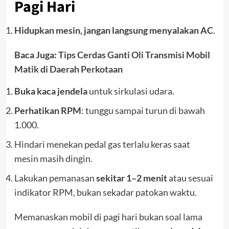
Pagi Hari
Hidupkan mesin, jangan langsung menyalakan AC
.
Baca Juga:
Tips Cerdas Ganti Oli Transmisi Mobil
Matik di Daerah Perkotaan
Buka kaca jendela
untuk sirkulasi udara.
Perhatikan RPM
: tunggu sampai turun di bawah
1.000.
Hindari menekan pedal gas terlalu keras saat
mesin masih dingin.
Lakukan pemanasan
sekitar 1–2 menit
atau sesuai
indikator RPM, bukan sekadar patokan waktu.
Memanaskan mobil di pagi hari bukan soal lama