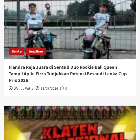
Berita
headline
Fiandra Reja Juara di Sentul! Duo Rookie Bali Queen
Tampil Apik, Firza Tunjukkan Potensi Besar di Lenka Cup
Prix 2026
WahyuPutra
31/07/2026
0