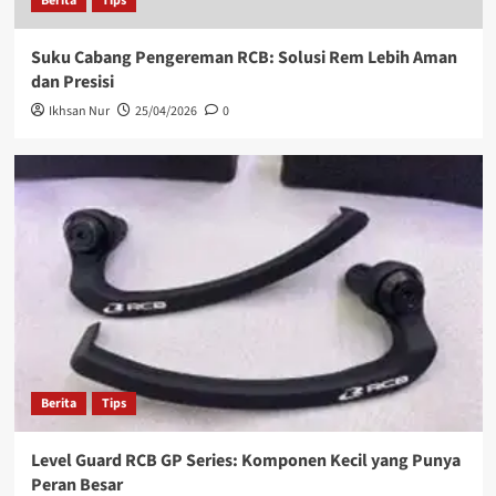
Berita
Tips
Suku Cabang Pengereman RCB: Solusi Rem Lebih Aman
dan Presisi
Ikhsan Nur
25/04/2026
0
Berita
Tips
Level Guard RCB GP Series: Komponen Kecil yang Punya
Peran Besar