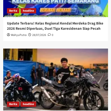
Berita
headline
Update Terbaru! Kelas Regional Kendal Merdeka Drag Bike
2026 Resmi Diperluas, Duel Tiga Karesidenan Siap Pecah
WahyuPutra
28/07/2026
0
Berita
headline