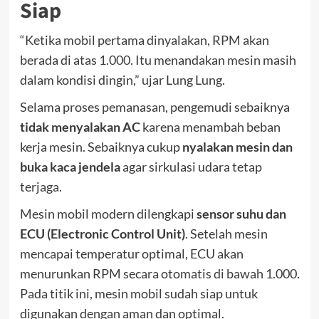
Siap
“Ketika mobil pertama dinyalakan, RPM akan
berada di atas 1.000. Itu menandakan mesin masih
dalam kondisi dingin,” ujar Lung Lung.
Selama proses pemanasan, pengemudi sebaiknya
tidak menyalakan AC
karena menambah beban
kerja mesin. Sebaiknya cukup
nyalakan mesin dan
buka kaca jendela
agar sirkulasi udara tetap
terjaga.
Mesin mobil modern dilengkapi
sensor suhu dan
ECU (Electronic Control Unit)
. Setelah mesin
mencapai temperatur optimal, ECU akan
menurunkan RPM secara otomatis di bawah 1.000.
Pada titik ini, mesin mobil sudah siap untuk
digunakan dengan aman dan optimal.