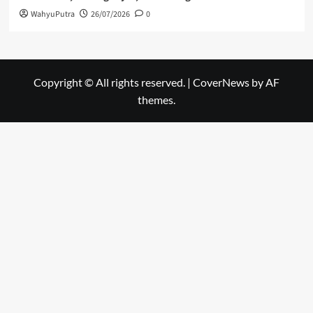
WahyuPutra
26/07/2026
0
Copyright © All rights reserved.
|
CoverNews
by AF
themes.