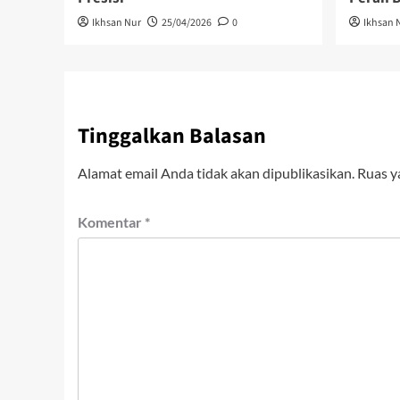
Ikhsan Nur
25/04/2026
0
Ikhsan 
Tinggalkan Balasan
Alamat email Anda tidak akan dipublikasikan.
Ruas y
Komentar
*