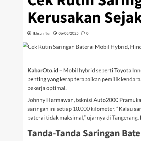
Cek Rutin Saring
Kerusakan Sejak
Ikhsan Nur
06/08/2025
0
KabarOto.id –
Mobil hybrid seperti Toyota In
penting yang kerap terabaikan pemilik kendara
bekerja optimal.
Johnny Hermawan, teknisi Auto2000 Pramuka s
saringan ini setiap 10.000 kilometer. “Kalau s
baterai tidak maksimal,” ujarnya di Tangerang,
Tanda-Tanda Saringan Bate