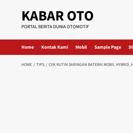
KABAR OTO
PORTAL BERITA DUNIA OTOMOTIF
Home
Kontak Kami
Mobil
Sample Page
St
HOME
TIPS
CEK RUTIN SARINGAN BATERAI MOBIL HYBRID, 