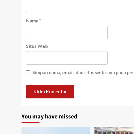
Nama
*
Situs Web
Simpan nama, email, dan situs web saya pada pe
You may have missed