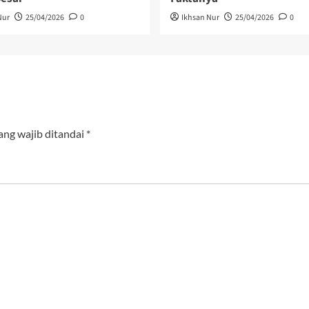
Nur
25/04/2026
0
Ikhsan Nur
25/04/2026
0
ang wajib ditandai
*