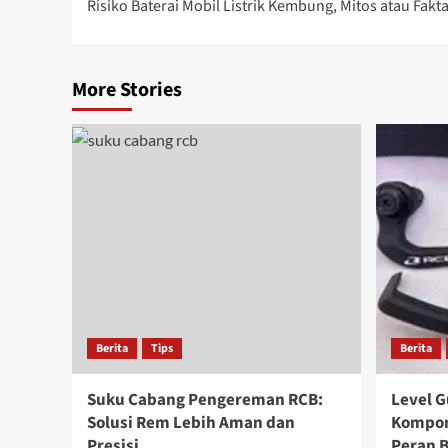
Risiko Baterai Mobil Listrik Kembung, Mitos atau Fakt
More Stories
Berita
Tips
Berita
Suku Cabang Pengereman RCB:
Level G
Solusi Rem Lebih Aman dan
Kompon
Presisi
Peran 