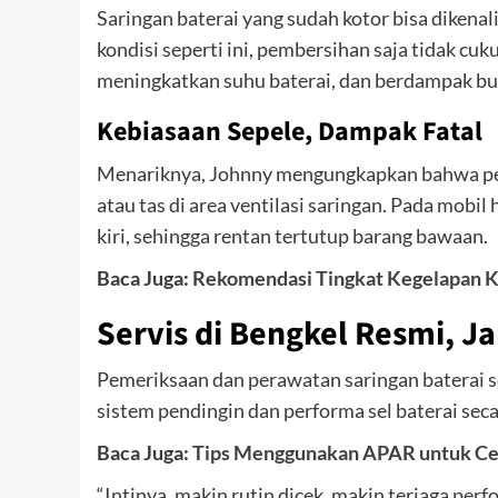
Saringan baterai yang sudah kotor bisa dikena
kondisi seperti ini, pembersihan saja tidak cuk
meningkatkan suhu baterai, dan berdampak bu
Kebiasaan Sepele, Dampak Fatal
Menariknya, Johnny mengungkapkan bahwa penye
atau tas di area ventilasi saringan. Pada mobil
kiri, sehingga rentan tertutup barang bawaan.
Baca Juga:
Rekomendasi Tingkat Kegelapan Kac
Servis di Bengkel Resmi, J
Pemeriksaan dan perawatan saringan baterai s
sistem pendingin dan performa sel baterai seca
Baca Juga:
Tips Menggunakan APAR untuk Ce
“Intinya, makin rutin dicek, makin terjaga perf