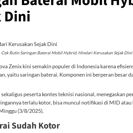
an Baterai Mobil Hyb
 Dini
Cek Rutin Saringan Baterai Mobil Hybrid, Hindari Kerusakan Sejak Dini
nova Zenix kini semakin populer di Indonesia karena efisi
an, yaitu saringan baterai. Komponen ini berperan besar d
ekaligus peserta kontes teknisi nasional, menegaskan 
aringannya terlalu kotor, bisa muncul notifikasi di MID a
 Minggu (3/8/2025).
rai Sudah Kotor