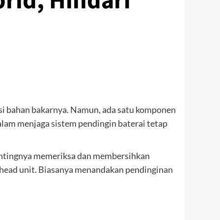
rid, Hindari
ensi bahan bakarnya. Namun, ada satu komponen
alam menjaga sistem pendingin baterai tetap
pentingnya memeriksa dan membersihkan
tau head unit. Biasanya menandakan pendinginan