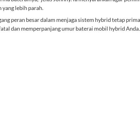
 yang lebih parah.
gang peran besar dalam menjaga sistem hybrid tetap prima
 fatal dan memperpanjang umur baterai mobil hybrid Anda.