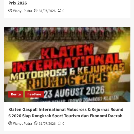
Prix 2026
WahyuPutra
31/07/2026
0
Berita
headline
Klaten Gaspol! International Motocross & Kejurnas Round
6 2026 Siap Dongkrak Sport Tourism dan Ekonomi Daerah
WahyuPutra
31/07/2026
0