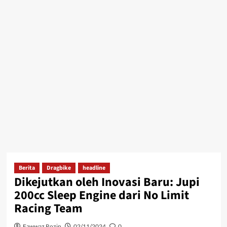
Berita
Dragbike
headline
Dikejutkan oleh Inovasi Baru: Jupi
200cc Sleep Engine dari No Limit
Racing Team
Fawwaz Rozin
02/11/2024
0