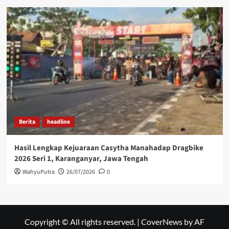
Berita
headline
Hasil Lengkap Kejuaraan Casytha Manahadap Dragbike
2026 Seri 1, Karanganyar, Jawa Tengah
WahyuPutra
26/07/2026
0
Copyright © All rights reserved.
|
CoverNews
by AF