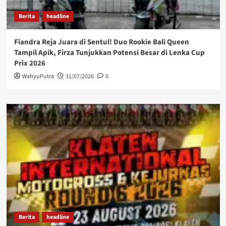
Berita
headline
Fiandra Reja Juara di Sentul! Duo Rookie Bali Queen
Tampil Apik, Firza Tunjukkan Potensi Besar di Lenka Cup
Prix 2026
WahyuPutra
31/07/2026
0
Berita
headline