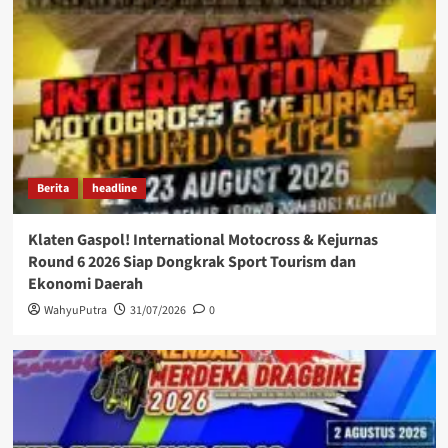
Berita
headline
Klaten Gaspol! International Motocross & Kejurnas
Round 6 2026 Siap Dongkrak Sport Tourism dan
Ekonomi Daerah
WahyuPutra
31/07/2026
0