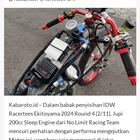
Kabaroto.id
– Dalam babak penyisihan IDW
Racertees Ekitoyama 2024 Round 4 (2/11), Jupi
200cc Sleep Engine dari No Limit Racing Team
mencuri perhatian dengan performa mengejutkan.
Motor ini, yang baru saja mengaspal di jalur