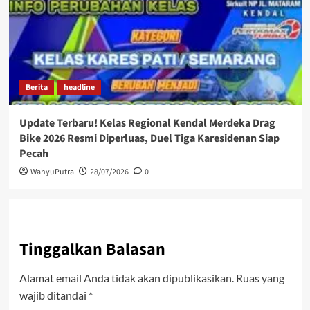
Berita
headline
Update Terbaru! Kelas Regional Kendal Merdeka Drag
Bike 2026 Resmi Diperluas, Duel Tiga Karesidenan Siap
Pecah
WahyuPutra
28/07/2026
0
Tinggalkan Balasan
Alamat email Anda tidak akan dipublikasikan.
Ruas yang
wajib ditandai
*