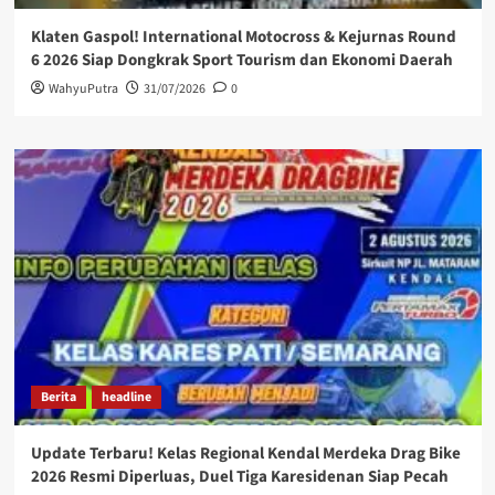
Klaten Gaspol! International Motocross & Kejurnas Round
6 2026 Siap Dongkrak Sport Tourism dan Ekonomi Daerah
WahyuPutra
31/07/2026
0
Berita
headline
Update Terbaru! Kelas Regional Kendal Merdeka Drag Bike
2026 Resmi Diperluas, Duel Tiga Karesidenan Siap Pecah