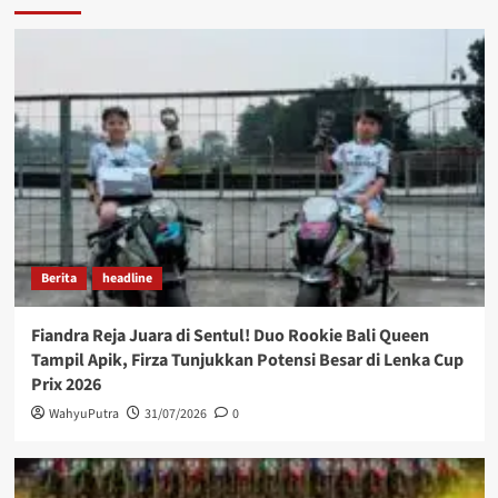
Berita
headline
Fiandra Reja Juara di Sentul! Duo Rookie Bali Queen
Tampil Apik, Firza Tunjukkan Potensi Besar di Lenka Cup
Prix 2026
WahyuPutra
31/07/2026
0