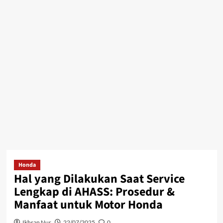
Honda
Hal yang Dilakukan Saat Service
Lengkap di AHASS: Prosedur &
Manfaat untuk Motor Honda
Ikhsan Nur
22/07/2025
0