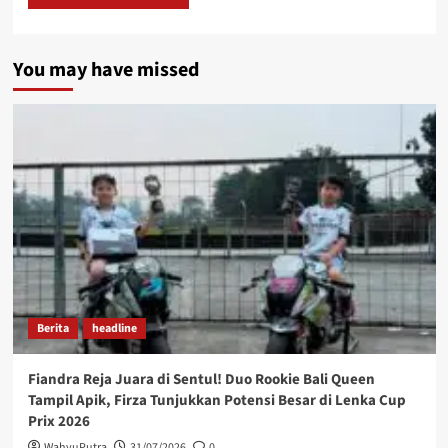
You may have missed
Berita
headline
Fiandra Reja Juara di Sentul! Duo Rookie Bali Queen
Tampil Apik, Firza Tunjukkan Potensi Besar di Lenka Cup
Prix 2026
WahyuPutra
31/07/2026
0