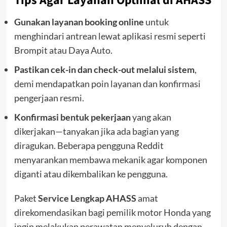
Tips Agar Layanan Optimal di AHASS
Gunakan layanan booking online
untuk
menghindari antrean lewat aplikasi resmi seperti
Brompit atau Daya Auto.
Pastikan cek-in dan check-out melalui sistem
,
demi mendapatkan poin layanan dan konfirmasi
pengerjaan resmi.
Konfirmasi bentuk pekerjaan
yang akan
dikerjakan—tanyakan jika ada bagian yang
diragukan. Beberapa pengguna Reddit
menyarankan membawa mekanik agar komponen
diganti atau dikembalikan ke pengguna.
Paket
Service Lengkap AHASS
amat
direkomendasikan bagi pemilik motor Honda yang
ingin melakukan perawatan menyeluruh dengan