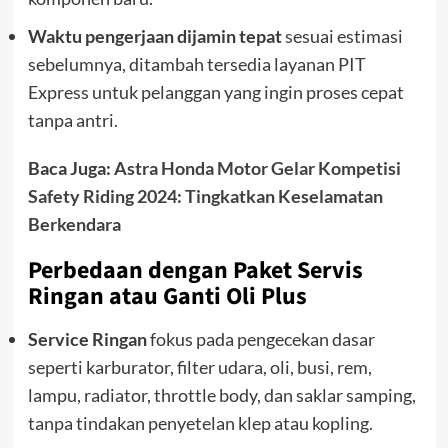
Waktu pengerjaan dijamin tepat
s
esuai estimasi
sebelumnya, ditambah tersedia layanan PIT
Express untuk pelanggan yang ingin proses cepat
tanpa antri.
Baca Juga:
Astra Honda Motor Gelar Kompetisi
Safety Riding 2024: Tingkatkan Keselamatan
Berkendara
Perbedaan dengan Paket Servis
Ringan atau Ganti Oli Plus
Service Ringan
fokus pada pengecekan dasar
seperti karburator, filter udara, oli, busi, rem,
lampu, radiator, throttle body, dan saklar samping,
tanpa tindakan penyetelan klep atau kopling.