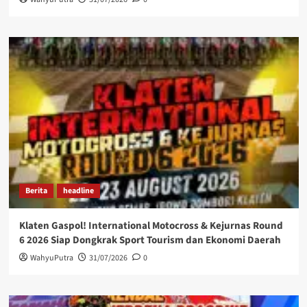
Berita
headline
Klaten Gaspol! International Motocross & Kejurnas Round
6 2026 Siap Dongkrak Sport Tourism dan Ekonomi Daerah
WahyuPutra
31/07/2026
0