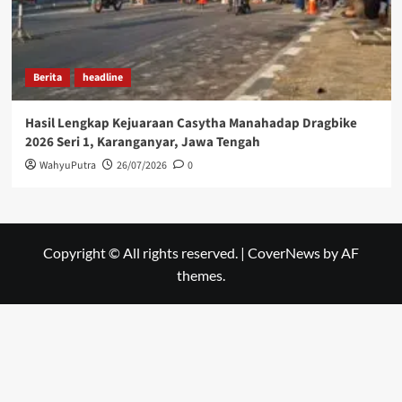
Berita
headline
Hasil Lengkap Kejuaraan Casytha Manahadap Dragbike
2026 Seri 1, Karanganyar, Jawa Tengah
WahyuPutra
26/07/2026
0
Copyright © All rights reserved.
|
CoverNews
by AF
themes.