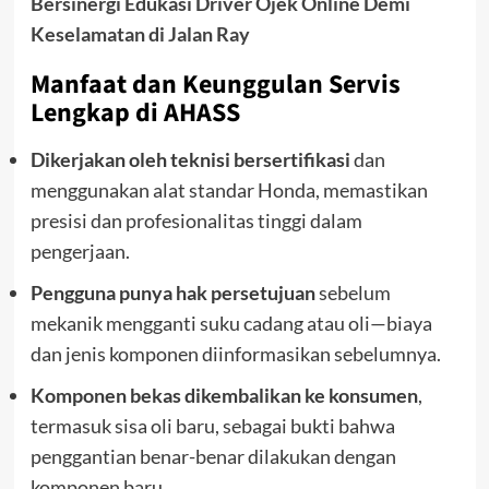
Bersinergi Edukasi Driver Ojek Online Demi
Keselamatan di Jalan Ray
Manfaat dan Keunggulan Servis
Lengkap di AHASS
Dikerjakan oleh teknisi bersertifikasi
dan
menggunakan alat standar Honda, memastikan
presisi dan profesionalitas tinggi dalam
pengerjaan.
Pengguna punya hak persetujuan
sebelum
mekanik mengganti suku cadang atau oli—biaya
dan jenis komponen diinformasikan sebelumnya.
Komponen bekas dikembalikan ke konsumen
,
termasuk sisa oli baru, sebagai bukti bahwa
penggantian benar-benar dilakukan dengan
komponen baru.