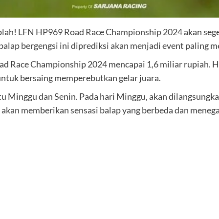
plah!
LFN HP969 Road Race Championship 2024
akan sege
balap bergengsi ini diprediksi akan menjadi event paling 
 Race Championship 2024 mencapai 1,6 miliar rupiah. Hadi
 untuk bersaing memperebutkan gelar juara.
tu Minggu dan Senin. Pada hari Minggu, akan dilangsungkan
in akan memberikan sensasi balap yang berbeda dan meneg