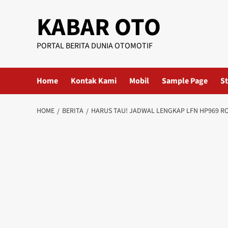
KABAR OTO
PORTAL BERITA DUNIA OTOMOTIF
Home
Kontak Kami
Mobil
Sample Page
St
HOME
BERITA
HARUS TAU! JADWAL LENGKAP LFN HP969 R