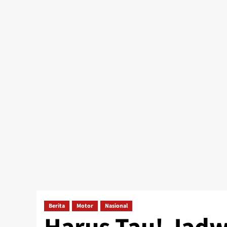
Berita
Motor
Nasional