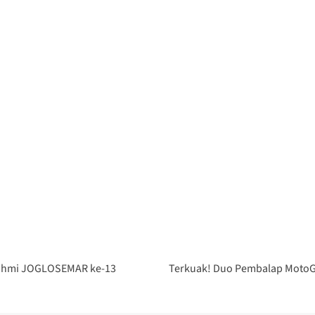
urahmi JOGLOSEMAR ke-13
Terkuak! Duo Pembalap MotoG