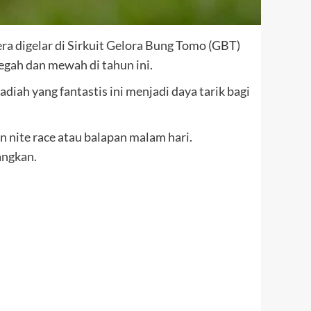
ra digelar di Sirkuit Gelora Bung Tomo (GBT)
megah dan mewah di tahun ini.
ah yang fantastis ini menjadi daya tarik bagi
 nite race atau balapan malam hari.
angkan.