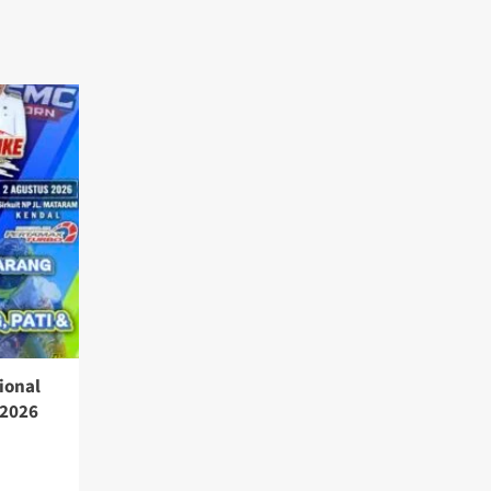
ional
 2026
a