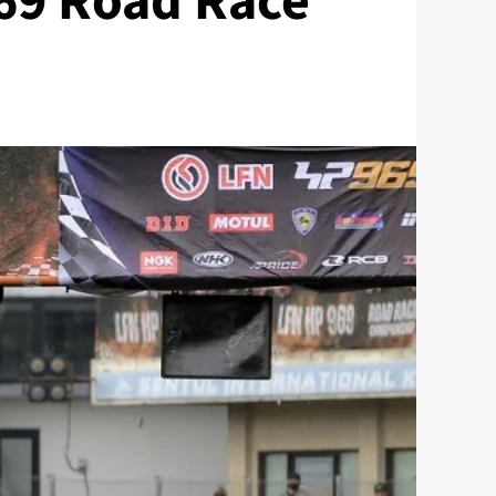
69 Road Race