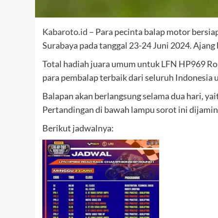
Kabaroto.id
– Para pecinta balap motor bersia
Surabaya pada tanggal 23-24 Juni 2024. Ajang 
Total hadiah juara umum untuk LFN HP969 Road
para pembalap terbaik dari seluruh Indonesia
Balapan akan berlangsung selama dua hari, yai
Pertandingan di bawah lampu sorot ini dijam
Berikut jadwalnya: