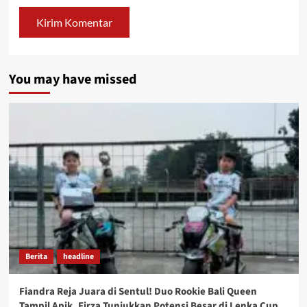
You may have missed
Berita
headline
Fiandra Reja Juara di Sentul! Duo Rookie Bali Queen
Tampil Apik, Firza Tunjukkan Potensi Besar di Lenka Cup