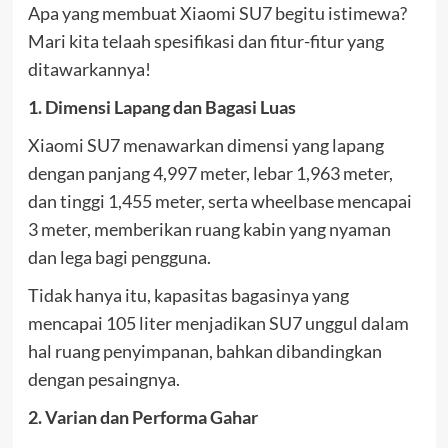
Apa yang membuat Xiaomi SU7 begitu istimewa?
Mari kita telaah spesifikasi dan fitur-fitur yang
ditawarkannya!
1. Dimensi Lapang dan Bagasi Luas
Xiaomi SU7 menawarkan dimensi yang lapang
dengan panjang 4,997 meter, lebar 1,963 meter,
dan tinggi 1,455 meter, serta wheelbase mencapai
3 meter, memberikan ruang kabin yang nyaman
dan lega bagi pengguna.
Tidak hanya itu, kapasitas bagasinya yang
mencapai 105 liter menjadikan SU7 unggul dalam
hal ruang penyimpanan, bahkan dibandingkan
dengan pesaingnya.
2. Varian dan Performa Gahar