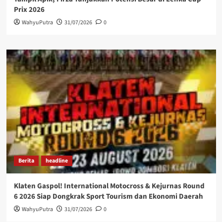
Prix 2026
WahyuPutra
31/07/2026
0
Berita
headline
Klaten Gaspol! International Motocross & Kejurnas Round
6 2026 Siap Dongkrak Sport Tourism dan Ekonomi Daerah
WahyuPutra
31/07/2026
0