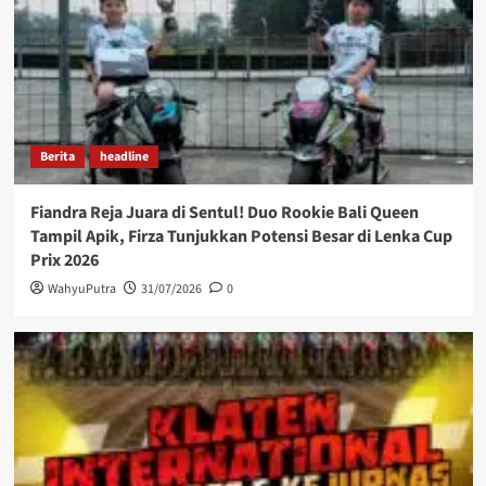
Berita
headline
Fiandra Reja Juara di Sentul! Duo Rookie Bali Queen
Tampil Apik, Firza Tunjukkan Potensi Besar di Lenka Cup
Prix 2026
WahyuPutra
31/07/2026
0