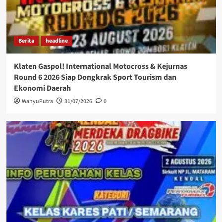
Berita
headline
Klaten Gaspol! International Motocross & Kejurnas
Round 6 2026 Siap Dongkrak Sport Tourism dan
Ekonomi Daerah
WahyuPutra
31/07/2026
0