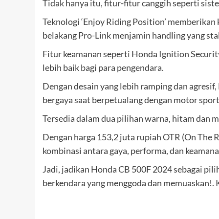
Tidak hanya itu, fitur-fitur canggih seperti 
Teknologi ‘Enjoy Riding Position’ memberikan
belakang Pro-Link menjamin handling yang sta
Fitur keamanan seperti Honda Ignition Securi
lebih baik bagi para pengendara.
Dengan desain yang lebih ramping dan agresif, 
bergaya saat berpetualang dengan motor sport
Tersedia dalam dua pilihan warna, hitam dan 
Dengan harga 153,2 juta rupiah OTR (On The R
kombinasi antara gaya, performa, dan keamana
Jadi, jadikan Honda CB 500F 2024 sebagai pil
berkendara yang menggoda dan memuaskan!.