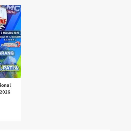
ional
 2026
a