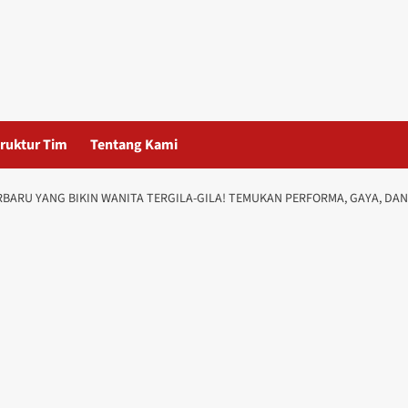
ruktur Tim
Tentang Kami
ERBARU YANG BIKIN WANITA TERGILA-GILA! TEMUKAN PERFORMA, GAYA, D