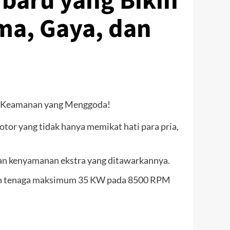
rbaru yang Bikin
ma, Gaya, dan
or yang tidak hanya memikat hati para pria,
 dan kenyamanan ekstra yang ditawarkannya.
gan tenaga maksimum 35 KW pada 8500 RPM