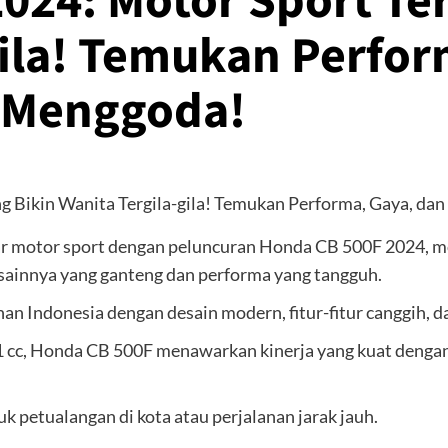
024: Motor Sport Te
gila! Temukan Perfor
 Menggoda!
 motor sport dengan peluncuran Honda CB 500F 2024, mot
sainnya yang ganteng dan performa yang tangguh.
nan Indonesia dengan desain modern, fitur-fitur canggih,
1 cc, Honda CB 500F menawarkan kinerja yang kuat den
k petualangan di kota atau perjalanan jarak jauh.