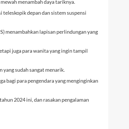
tal mewah menambah daya tariknya.
i teleskopik depan dan sistem suspensi
(ABS) menambahkan lapisan perlindungan yang
tapi juga para wanita yang ingin tampil
n yang sudah sangat menarik.
rga bagi para pengendara yang menginginkan
 tahun 2024 ini, dan rasakan pengalaman