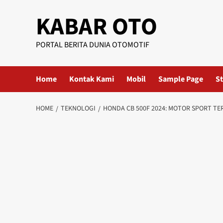
KABAR OTO
PORTAL BERITA DUNIA OTOMOTIF
Home
Kontak Kami
Mobil
Sample Page
St
HOME
TEKNOLOGI
HONDA CB 500F 2024: MOTOR SPORT T