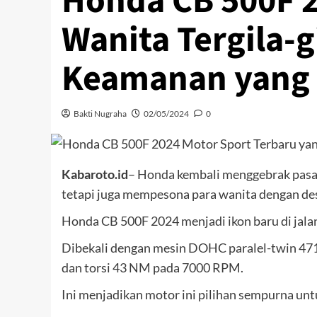
Honda CB 500F 2
Wanita Tergila-
Keamanan yang
Bakti Nugraha
02/05/2024
0
Kabaroto.id
–
Honda
kembali menggebrak pasar
tetapi juga mempesona para wanita dengan de
Honda CB 500F 2024 menjadi ikon baru di jala
Dibekali dengan mesin DOHC paralel-twin 47
dan torsi 43 NM pada 7000 RPM.
Ini menjadikan motor ini pilihan sempurna untu