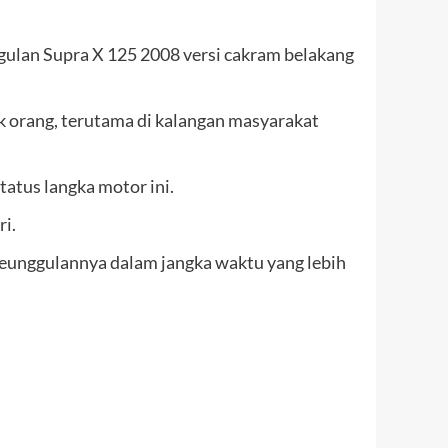
ulan Supra X 125 2008 versi cakram belakang
k orang, terutama di kalangan masyarakat
atus langka motor ini.
i.
keunggulannya dalam jangka waktu yang lebih