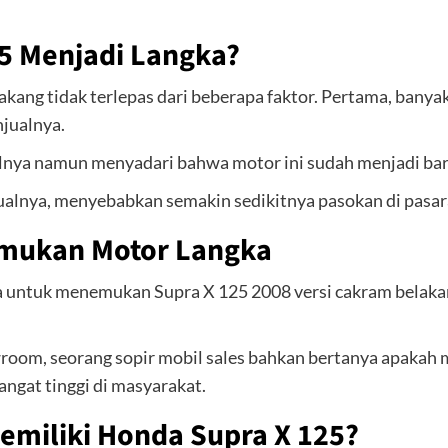
5 Menjadi Langka?
akang tidak terlepas dari beberapa faktor. Pertama, bany
jualnya.
lnya namun menyadari bahwa motor ini sudah menjadi bar
lnya, menyebabkan semakin sedikitnya pasokan di pasara
emukan Motor Langka
a untuk menemukan Supra X 125 2008 versi cakram belakan
oom, seorang sopir mobil sales bahkan bertanya apakah mo
angat tinggi di masyarakat.
miliki Honda Supra X 125?