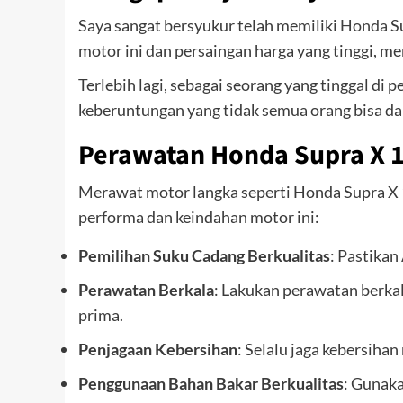
Saya sangat bersyukur telah memiliki
Honda
Su
motor ini dan persaingan harga yang tinggi, 
Terlebih lagi, sebagai seorang yang tinggal d
keberuntungan yang tidak semua orang bisa da
Perawatan Honda Supra X 1
Merawat motor langka seperti Honda Supra X 
performa dan keindahan motor ini:
Pemilihan Suku Cadang Berkualitas
: Pastika
Perawatan Berkala
: Lakukan perawatan berka
prima.
Penjagaan Kebersihan
: Selalu jaga kebersiha
Penggunaan Bahan Bakar Berkualitas
: Gunaka