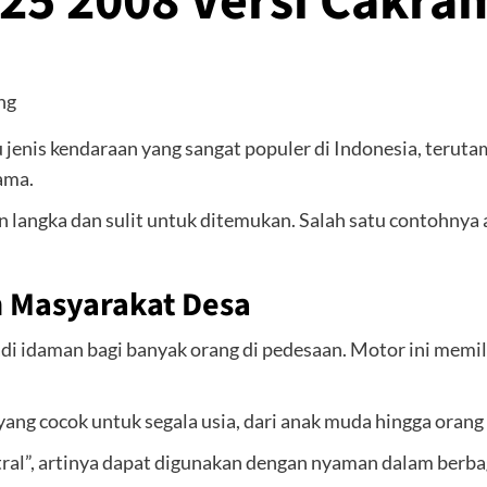
25 2008 Versi Cakra
jenis kendaraan yang sangat populer di Indonesia, teruta
ama.
 langka dan sulit untuk ditemukan. Salah satu contohnya
 Masyarakat Desa
adi idaman bagi banyak orang di pedesaan. Motor ini mem
ng cocok untuk segala usia, dari anak muda hingga orang 
tral”, artinya dapat digunakan dengan nyaman dalam berbag