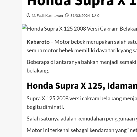
Honda Supra X 1
M. Fadli Kurniawan
31/03/2024
0
Kabaroto
– Motor bebek merupakan salah satu 
semua motor bebek memiliki daya tarik yang s
Beberapa di antaranya bahkan menjadi semakin
belakang.
Honda Supra X 125, Idaman
Supra X 125 2008 versi cakram belakang menj
begitu diminati.
Salah satunya adalah kemudahan penggunaan ya
Motor ini terkenal sebagai kendaraan yang “ne