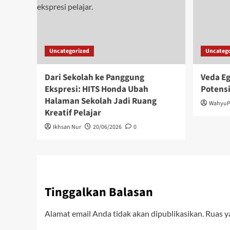
Uncategorized
Uncatego
Dari Sekolah ke Panggung
Veda Eg
Ekspresi: HITS Honda Ubah
Potensi
Halaman Sekolah Jadi Ruang
WahyuP
Kreatif Pelajar
Ikhsan Nur
20/06/2026
0
Tinggalkan Balasan
Alamat email Anda tidak akan dipublikasikan.
Ruas y