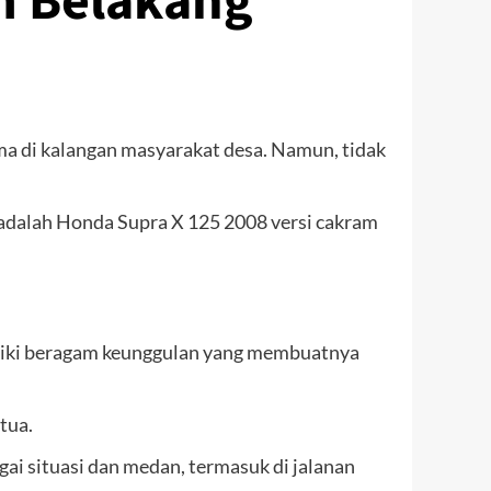
m Belakang
ma di kalangan masyarakat desa. Namun, tidak
 adalah Honda Supra X 125 2008 versi cakram
iliki beragam keunggulan yang membuatnya
tua.
ai situasi dan medan, termasuk di jalanan