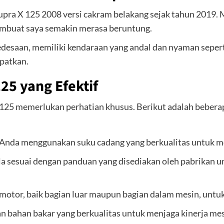
pra X 125 2008 versi cakram belakang sejak tahun 2019. 
membuat saya semakin merasa beruntung.
i pedesaan, memiliki kendaraan yang andal dan nyaman sepe
patkan.
25 yang Efektif
125 memerlukan perhatian khusus. Berikut adalah beberap
n Anda menggunakan suku cadang yang berkualitas untuk m
la sesuai dengan panduan yang disediakan oleh pabrikan 
n motor, baik bagian luar maupun bagian dalam mesin, unt
n bahan bakar yang berkualitas untuk menjaga kinerja me