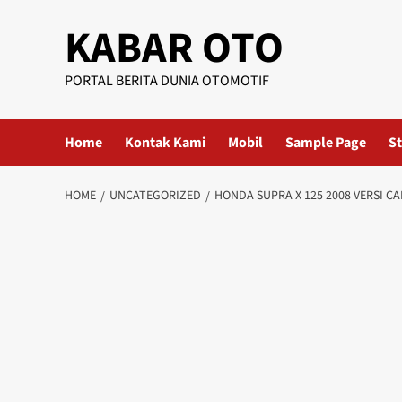
KABAR OTO
PORTAL BERITA DUNIA OTOMOTIF
Home
Kontak Kami
Mobil
Sample Page
St
HOME
UNCATEGORIZED
HONDA SUPRA X 125 2008 VERSI 