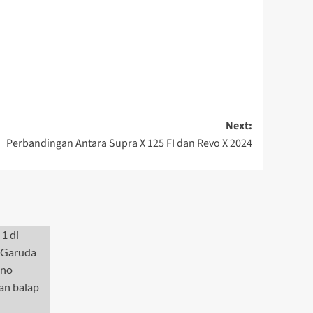
Next:
Perbandingan Antara Supra X 125 FI dan Revo X 2024