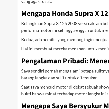
yang agak rusak.
Mengapa Honda Supra X 12
Kelangkaan Supra X 125 2008 versi cakram bel
performa motor ini sehingga enggan untuk men
Kedua, ada pemilik yang memang ingin menjua
Hal ini membuat mereka menahan untuk menjua
Pengalaman Pribadi: Men
Saya sendiri pernah mengalami betapa sulitny
barang langka dan sulit untuk ditemukan.
Saat saya mencuci motor di dekat sebuah showr
bukti bahwa minat terhadap motor langka ini s
Mengapa Saya Bersyukur Me