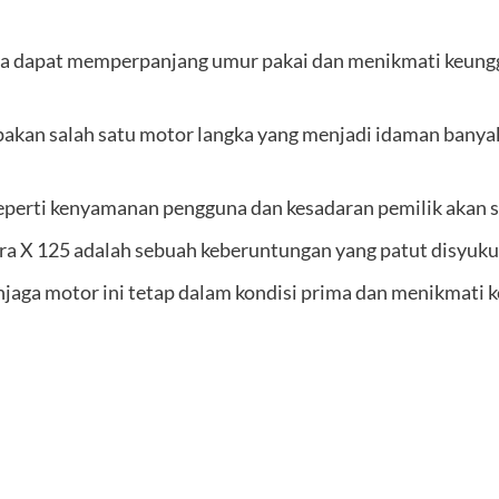
a dapat memperpanjang umur pakai dan menikmati keungg
akan salah satu motor langka yang menjadi idaman banya
seperti kenyamanan pengguna dan kesadaran pemilik akan st
ra X 125 adalah sebuah keberuntungan yang patut disyukur
aga motor ini tetap dalam kondisi prima dan menikmati 