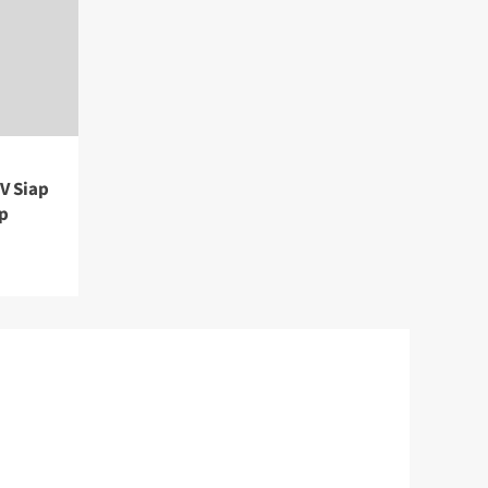
V Siap
p