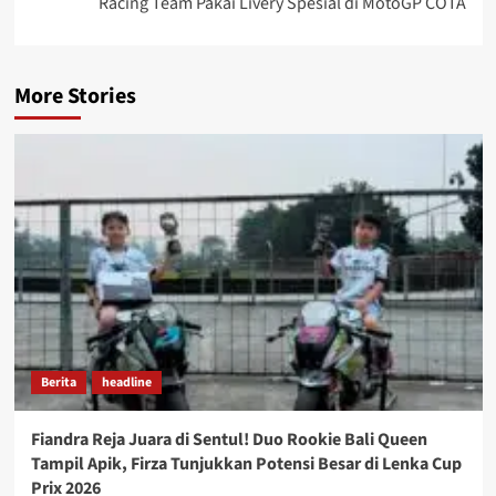
Racing Team Pakai Livery Spesial di MotoGP COTA
More Stories
Berita
headline
Fiandra Reja Juara di Sentul! Duo Rookie Bali Queen
Tampil Apik, Firza Tunjukkan Potensi Besar di Lenka Cup
Prix 2026