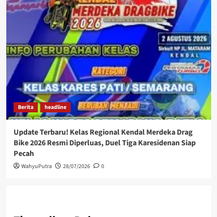
Berita
headline
Update Terbaru! Kelas Regional Kendal Merdeka Drag
Bike 2026 Resmi Diperluas, Duel Tiga Karesidenan Siap
Pecah
WahyuPutra
28/07/2026
0