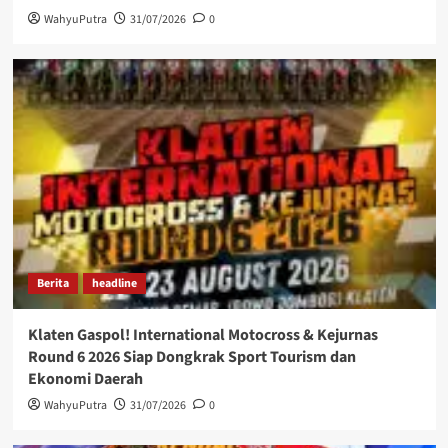
WahyuPutra
31/07/2026
0
Berita
headline
Klaten Gaspol! International Motocross & Kejurnas
Round 6 2026 Siap Dongkrak Sport Tourism dan
Ekonomi Daerah
WahyuPutra
31/07/2026
0