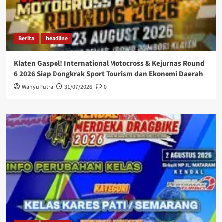
Berita
headline
Klaten Gaspol! International Motocross & Kejurnas Round
6 2026 Siap Dongkrak Sport Tourism dan Ekonomi Daerah
WahyuPutra
31/07/2026
0