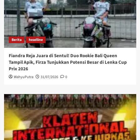
Berita
headline
Fiandra Reja Juara di Sentul! Duo Rookie Bali Queen
Tampil Apik, Firza Tunjukkan Potensi Besar di Lenka Cup
Prix 2026
WahyuPutra
31/07/2026
0