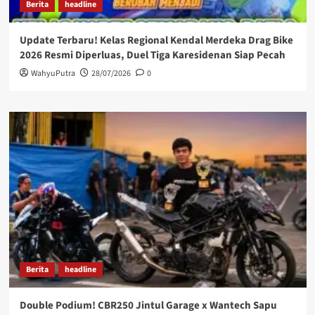
Berita
headline
Update Terbaru! Kelas Regional Kendal Merdeka Drag Bike
2026 Resmi Diperluas, Duel Tiga Karesidenan Siap Pecah
WahyuPutra
28/07/2026
0
Berita
headline
Double Podium! CBR250 Jintul Garage x Wantech Sapu