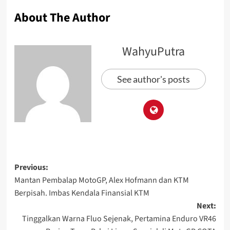
About The Author
WahyuPutra
See author's posts
Previous:
Mantan Pembalap MotoGP, Alex Hofmann dan KTM
Berpisah. Imbas Kendala Finansial KTM
Next:
Tinggalkan Warna Fluo Sejenak, Pertamina Enduro VR46