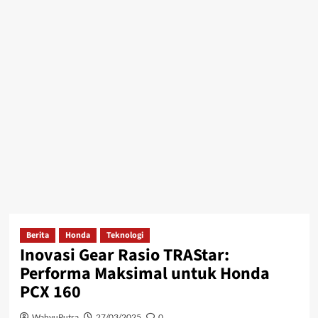
Berita
Honda
Teknologi
Inovasi Gear Rasio TRAStar:
Performa Maksimal untuk Honda
PCX 160
WahyuPutra
27/03/2025
0