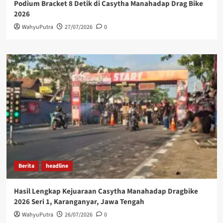
Podium Bracket 8 Detik di Casytha Manahadap Drag Bike
2026
WahyuPutra
27/07/2026
0
Berita
headline
Hasil Lengkap Kejuaraan Casytha Manahadap Dragbike
2026 Seri 1, Karanganyar, Jawa Tengah
WahyuPutra
26/07/2026
0