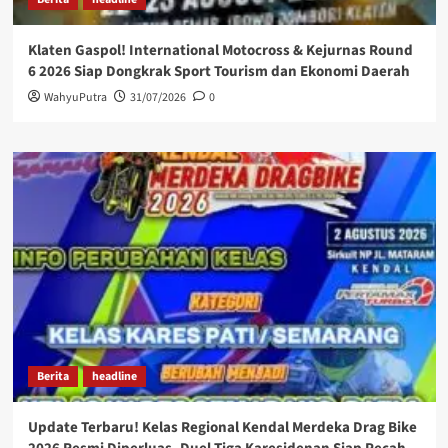
Klaten Gaspol! International Motocross & Kejurnas Round
6 2026 Siap Dongkrak Sport Tourism dan Ekonomi Daerah
WahyuPutra
31/07/2026
0
Berita
headline
Update Terbaru! Kelas Regional Kendal Merdeka Drag Bike