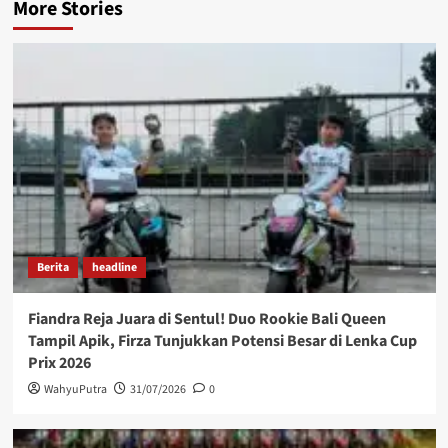
More Stories
Berita
headline
Fiandra Reja Juara di Sentul! Duo Rookie Bali Queen
Tampil Apik, Firza Tunjukkan Potensi Besar di Lenka Cup
Prix 2026
WahyuPutra
31/07/2026
0