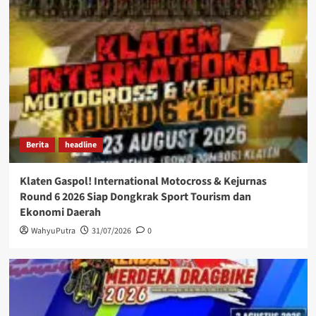
Berita
headline
Klaten Gaspol! International Motocross & Kejurnas
Round 6 2026 Siap Dongkrak Sport Tourism dan
Ekonomi Daerah
WahyuPutra
31/07/2026
0