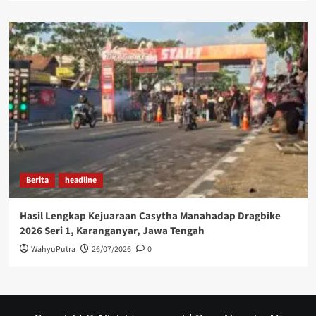
Berita
headline
Hasil Lengkap Kejuaraan Casytha Manahadap Dragbike
2026 Seri 1, Karanganyar, Jawa Tengah
WahyuPutra
26/07/2026
0