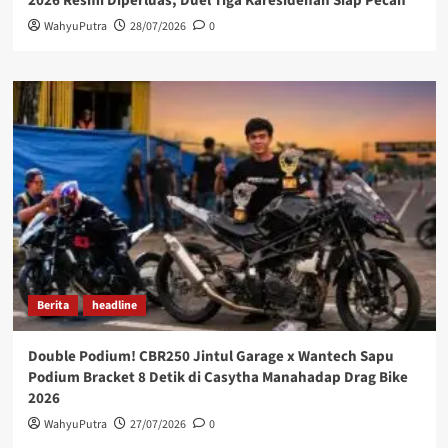
2026 Resmi Diperluas, Duel Tiga Karesidenan Siap Pecah
WahyuPutra
28/07/2026
0
Berita
headline
Double Podium! CBR250 Jintul Garage x Wantech Sapu
Podium Bracket 8 Detik di Casytha Manahadap Drag Bike
2026
WahyuPutra
27/07/2026
0