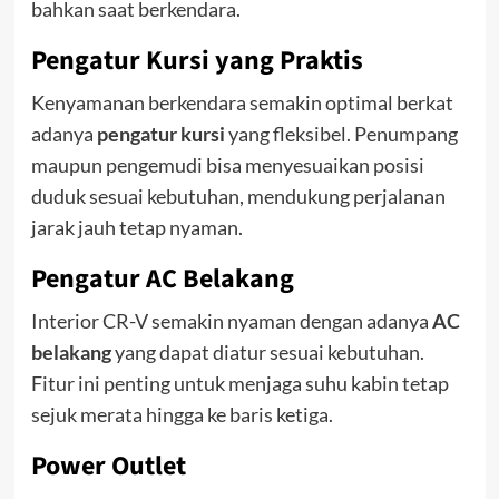
bahkan saat berkendara.
Pengatur Kursi yang Praktis
Kenyamanan berkendara semakin optimal berkat
adanya
pengatur kursi
yang fleksibel. Penumpang
maupun pengemudi bisa menyesuaikan posisi
duduk sesuai kebutuhan, mendukung perjalanan
jarak jauh tetap nyaman.
Pengatur AC Belakang
Interior CR-V semakin nyaman dengan adanya
AC
belakang
yang dapat diatur sesuai kebutuhan.
Fitur ini penting untuk menjaga suhu kabin tetap
sejuk merata hingga ke baris ketiga.
Power Outlet