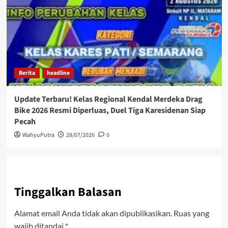
Berita
headline
Update Terbaru! Kelas Regional Kendal Merdeka Drag
Bike 2026 Resmi Diperluas, Duel Tiga Karesidenan Siap
Pecah
WahyuPutra
28/07/2026
0
Tinggalkan Balasan
Alamat email Anda tidak akan dipublikasikan.
Ruas yang
wajib ditandai
*