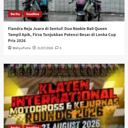
Berita
headline
Fiandra Reja Juara di Sentul! Duo Rookie Bali Queen
Tampil Apik, Firza Tunjukkan Potensi Besar di Lenka Cup
Prix 2026
WahyuPutra
31/07/2026
0
Berita
headline