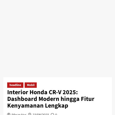
headline
Mobil
Interior Honda CR-V 2025:
Dashboard Modern hingga Fitur
Kenyamanan Lengkap
Ikhsan Nur
23/08/2025
0