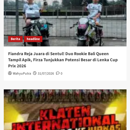
Berita
headline
Fiandra Reja Juara di Sentul! Duo Rookie Bali Queen
Tampil Apik, Firza Tunjukkan Potensi Besar di Lenka Cup
Prix 2026
WahyuPutra
31/07/2026
0