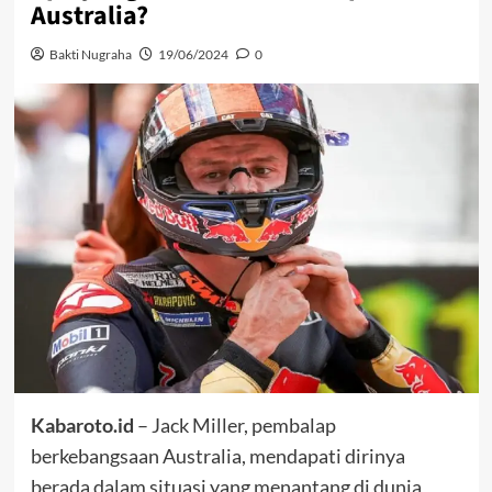
Australia?
Bakti Nugraha
19/06/2024
0
Kabaroto.id
– Jack Miller, pembalap
berkebangsaan Australia, mendapati dirinya
berada dalam situasi yang menantang di dunia