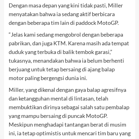
Dengan masa depan yang kini tidak pasti, Miller
menyatakan bahwa ia sedang aktif berbicara
dengan beberapa tim lain di paddock MotoGP.
“Jelas kami sedang mengobrol dengan beberapa
pabrikan, dan juga KTM. Karena masih ada tempat
duduk yang terbuka di balik tembok garasi,”
tukasnya, menandakan bahwa ia belum berhenti
berjuang untuk tetap bersaing di ajang balap
motor paling bergengsi dunia ini.
Miller, yang dikenal dengan gaya balap agresifnya
dan ketangguhan mental di lintasan, telah
membuktikan dirinya sebagai salah satu pembalap
yang mampu bersaing di puncak MotoGP.
Meskipun menghadapi tantangan berat di musim
ini, ia tetap optimistis untuk mencari tim baru yang