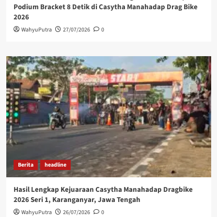
Podium Bracket 8 Detik di Casytha Manahadap Drag Bike
2026
WahyuPutra
27/07/2026
0
Berita
headline
Hasil Lengkap Kejuaraan Casytha Manahadap Dragbike
2026 Seri 1, Karanganyar, Jawa Tengah
WahyuPutra
26/07/2026
0