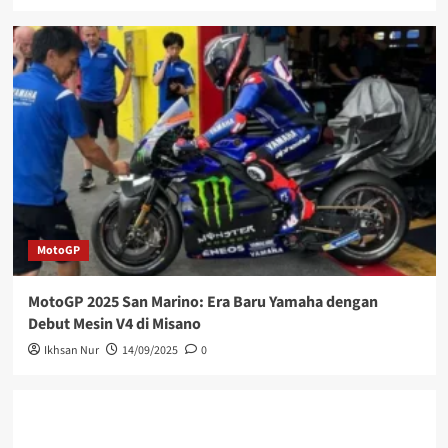
MotoGP
MotoGP 2025 San Marino: Era Baru Yamaha dengan
Debut Mesin V4 di Misano
Ikhsan Nur
14/09/2025
0