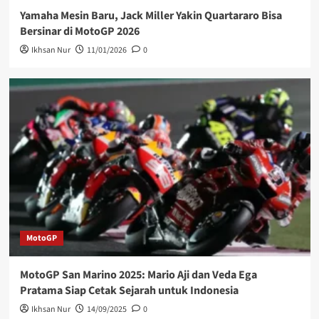
Yamaha Mesin Baru, Jack Miller Yakin Quartararo Bisa
Bersinar di MotoGP 2026
Ikhsan Nur
11/01/2026
0
MotoGP
MotoGP San Marino 2025: Mario Aji dan Veda Ega
Pratama Siap Cetak Sejarah untuk Indonesia
Ikhsan Nur
14/09/2025
0