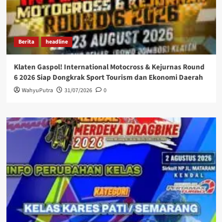
Berita
headline
Klaten Gaspol! International Motocross & Kejurnas Round
6 2026 Siap Dongkrak Sport Tourism dan Ekonomi Daerah
WahyuPutra
31/07/2026
0