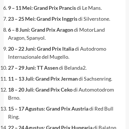
9 – 11 Mei: Grand Prix Prancis
di Le Mans.
23 – 25 Mei: Grand Prix Inggris
di Silverstone.
6 – 8 Juni: Grand Prix Aragon
di MotorLand
Aragon, Spanyol.
20 – 22 Juni: Grand Prix Italia
di Autodromo
Internazionale del Mugello.
27 – 29 Juni: TT Assen
di Belanda2.
11 – 13 Juli: Grand Prix Jerman
di Sachsenring.
18 – 20 Juli: Grand Prix Ceko
di Automotodrom
Brno.
15 – 17 Agustus: Grand Prix Austria
di Red Bull
Ring.
22 – 24 Agustus: Grand Prix Hungaria
di Balaton