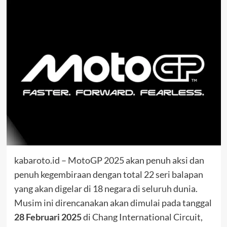
kabaroto.id – MotoGP 2025 akan penuh aksi dan
penuh kegembiraan dengan total 22 seri balapan
yang akan digelar di 18 negara di seluruh dunia.
Musim ini direncanakan akan dimulai pada tanggal
28 Februari 2025
di Chang International Circuit,