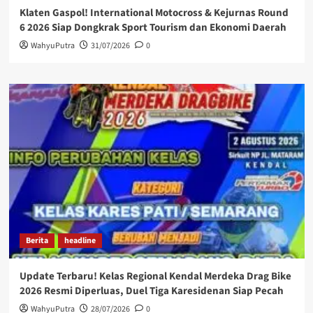
Klaten Gaspol! International Motocross & Kejurnas Round
6 2026 Siap Dongkrak Sport Tourism dan Ekonomi Daerah
WahyuPutra
31/07/2026
0
Berita
headline
Update Terbaru! Kelas Regional Kendal Merdeka Drag Bike
2026 Resmi Diperluas, Duel Tiga Karesidenan Siap Pecah
WahyuPutra
28/07/2026
0