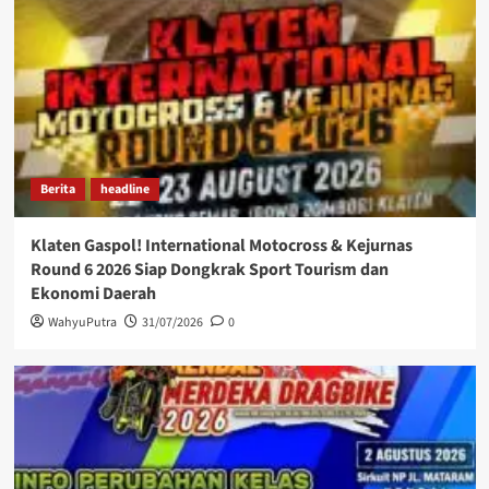
Berita
headline
Klaten Gaspol! International Motocross & Kejurnas
Round 6 2026 Siap Dongkrak Sport Tourism dan
Ekonomi Daerah
WahyuPutra
31/07/2026
0