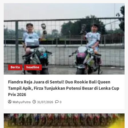
Berita
headline
Fiandra Reja Juara di Sentul! Duo Rookie Bali Queen
Tampil Apik, Firza Tunjukkan Potensi Besar di Lenka Cup
Prix 2026
WahyuPutra
31/07/2026
0