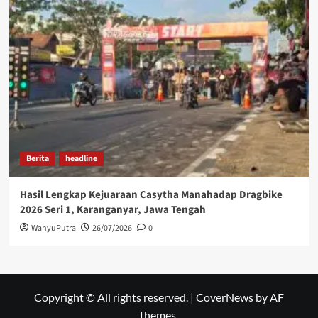
Berita
headline
Hasil Lengkap Kejuaraan Casytha Manahadap Dragbike
2026 Seri 1, Karanganyar, Jawa Tengah
WahyuPutra
26/07/2026
0
Copyright © All rights reserved.
|
CoverNews
by AF
themes.