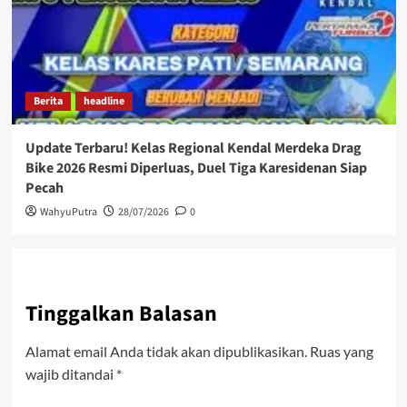
Berita
headline
Update Terbaru! Kelas Regional Kendal Merdeka Drag
Bike 2026 Resmi Diperluas, Duel Tiga Karesidenan Siap
Pecah
WahyuPutra
28/07/2026
0
Tinggalkan Balasan
Alamat email Anda tidak akan dipublikasikan.
Ruas yang
wajib ditandai
*