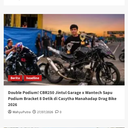
Berita
headline
Double Podium! CBR250 Jintul Garage x Wantech Sapu
Podium Bracket 8 Detik di Casytha Manahadap Drag Bike
2026
WahyuPutra
27/07/2026
0