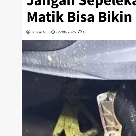
Jangan Sepelekan
Matik Bisa Biki
Ikhsan Nur
06/08/2025
0