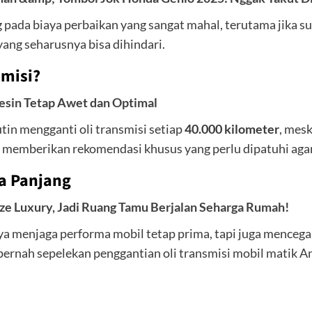
g pada biaya perbaikan yang sangat mahal, terutama jika 
yang seharusnya bisa dihindari.
smisi?
Mesin Tetap Awet dan Optimal
tin mengganti oli transmisi setiap
40.000 kilometer
, mes
 memberikan rekomendasi khusus yang perlu dipatuhi agar 
ka Panjang
aze Luxury, Jadi Ruang Tamu Berjalan Seharga Rumah!
ya menjaga performa mobil tetap prima, tapi juga mencega
pernah sepelekan penggantian oli transmisi mobil matik A