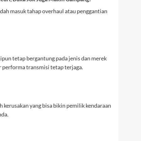
sudah masuk tahap overhaul atau penggantian
kipun tetap bergantung pada jenis dan merek
performa transmisi tetap terjaga.
h kerusakan yang bisa bikin pemilik kendaraan
nda.