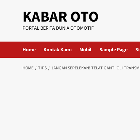
KABAR OTO
PORTAL BERITA DUNIA OTOMOTIF
Home
Kontak Kami
Mobil
Sample Page
St
HOME
TIPS
JANGAN SEPELEKAN! TELAT GANTI OLI TRANSMI