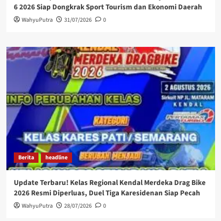
6 2026 Siap Dongkrak Sport Tourism dan Ekonomi Daerah
WahyuPutra
31/07/2026
0
Berita
headline
Update Terbaru! Kelas Regional Kendal Merdeka Drag Bike
2026 Resmi Diperluas, Duel Tiga Karesidenan Siap Pecah
WahyuPutra
28/07/2026
0