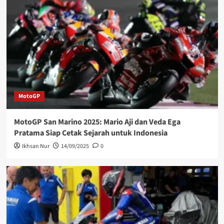
MotoGP
MotoGP San Marino 2025: Mario Aji dan Veda Ega
Pratama Siap Cetak Sejarah untuk Indonesia
Ikhsan Nur
14/09/2025
0