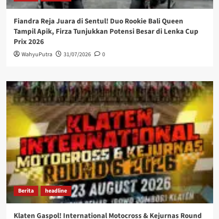
Fiandra Reja Juara di Sentul! Duo Rookie Bali Queen
Tampil Apik, Firza Tunjukkan Potensi Besar di Lenka Cup
Prix 2026
WahyuPutra
31/07/2026
0
Berita
headline
Klaten Gaspol! International Motocross & Kejurnas Round