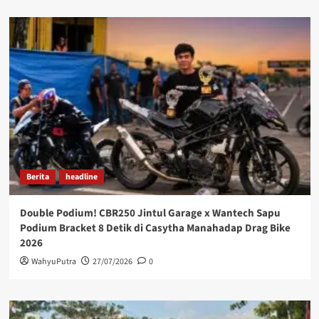
Berita
headline
Double Podium! CBR250 Jintul Garage x Wantech Sapu
Podium Bracket 8 Detik di Casytha Manahadap Drag Bike
2026
WahyuPutra
27/07/2026
0