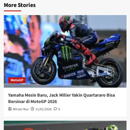
More Stories
MotoGP
Yamaha Mesin Baru, Jack Miller Yakin Quartararo Bisa
Bersinar di MotoGP 2026
Ikhsan Nur
11/01/2026
0