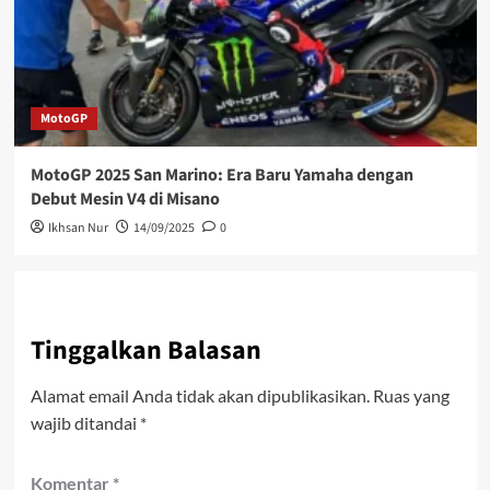
MotoGP
MotoGP 2025 San Marino: Era Baru Yamaha dengan
Debut Mesin V4 di Misano
Ikhsan Nur
14/09/2025
0
Tinggalkan Balasan
Alamat email Anda tidak akan dipublikasikan.
Ruas yang
wajib ditandai
*
Komentar
*