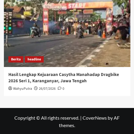
Berita
headline
Hasil Lengkap Kejuaraan Casytha Manahadap Dragbike
2026 Seri 1, Karanganyar, Jawa Tengah
WahyuPutra
26/07/2026
0
Copyright © All rights reserved.
|
CoverNews
by AF
themes.