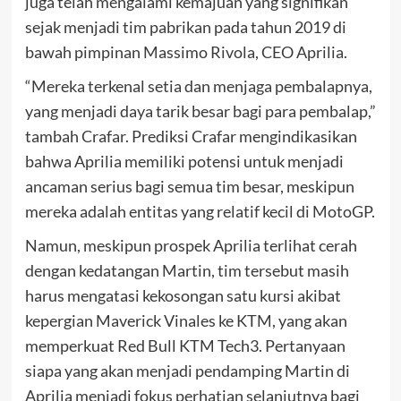
juga telah mengalami kemajuan yang signifikan
sejak menjadi tim pabrikan pada tahun 2019 di
bawah pimpinan Massimo Rivola, CEO Aprilia.
“Mereka terkenal setia dan menjaga pembalapnya,
yang menjadi daya tarik besar bagi para pembalap,”
tambah Crafar. Prediksi Crafar mengindikasikan
bahwa Aprilia memiliki potensi untuk menjadi
ancaman serius bagi semua tim besar, meskipun
mereka adalah entitas yang relatif kecil di MotoGP.
Namun, meskipun prospek Aprilia terlihat cerah
dengan kedatangan Martin, tim tersebut masih
harus mengatasi kekosongan satu kursi akibat
kepergian Maverick Vinales ke KTM, yang akan
memperkuat Red Bull KTM Tech3. Pertanyaan
siapa yang akan menjadi pendamping Martin di
Aprilia menjadi fokus perhatian selanjutnya bagi