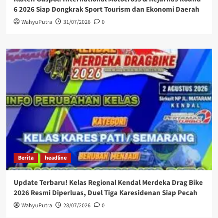
6 2026 Siap Dongkrak Sport Tourism dan Ekonomi Daerah
WahyuPutra
31/07/2026
0
Berita
headline
Update Terbaru! Kelas Regional Kendal Merdeka Drag Bike
2026 Resmi Diperluas, Duel Tiga Karesidenan Siap Pecah
WahyuPutra
28/07/2026
0