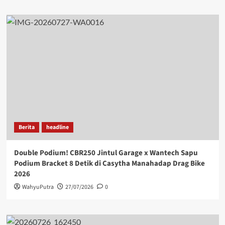
Berita
headline
Double Podium! CBR250 Jintul Garage x Wantech Sapu
Podium Bracket 8 Detik di Casytha Manahadap Drag Bike
2026
WahyuPutra
27/07/2026
0