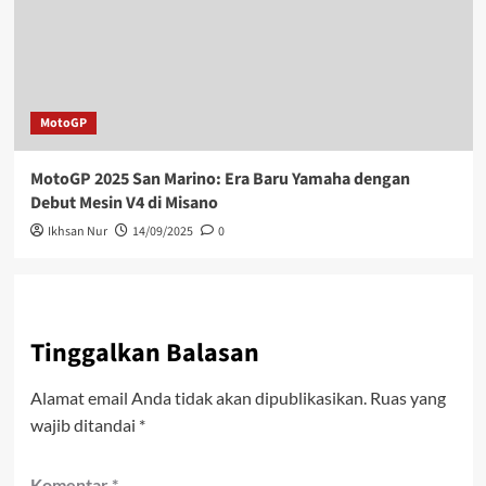
MotoGP
MotoGP 2025 San Marino: Era Baru Yamaha dengan
Debut Mesin V4 di Misano
Ikhsan Nur
14/09/2025
0
Tinggalkan Balasan
Alamat email Anda tidak akan dipublikasikan.
Ruas yang
wajib ditandai
*
Komentar
*