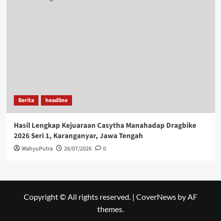
Berita
headline
Hasil Lengkap Kejuaraan Casytha Manahadap Dragbike
2026 Seri 1, Karanganyar, Jawa Tengah
WahyuPutra
26/07/2026
0
Copyright © All rights reserved.
|
CoverNews
by AF
themes.