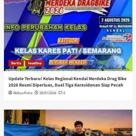
Berita
headline
Update Terbaru! Kelas Regional Kendal Merdeka Drag Bike
2026 Resmi Diperluas, Duel Tiga Karesidenan Siap Pecah
WahyuPutra
28/07/2026
0