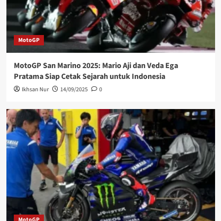
MotoGP
MotoGP San Marino 2025: Mario Aji dan Veda Ega
Pratama Siap Cetak Sejarah untuk Indonesia
Ikhsan Nur
14/09/2025
0
MotoGP