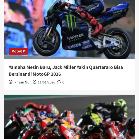
MotoGP
Yamaha Mesin Baru, Jack Miller Yakin Quartararo Bisa
Bersinar di MotoGP 2026
Ikhsan Nur
11/01/2026
0