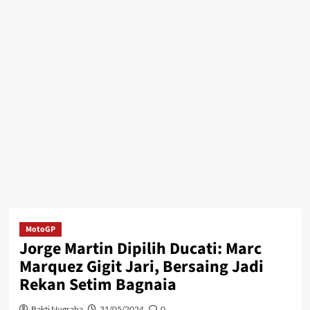
MotoGP
Jorge Martin Dipilih Ducati: Marc
Marquez Gigit Jari, Bersaing Jadi
Rekan Setim Bagnaia
Bakti Nugraha
31/05/2024
0