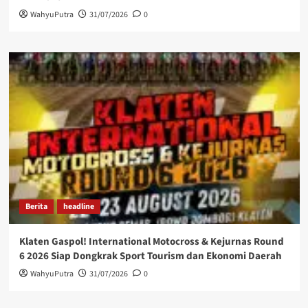
WahyuPutra
31/07/2026
0
Berita
headline
Klaten Gaspol! International Motocross & Kejurnas Round
6 2026 Siap Dongkrak Sport Tourism dan Ekonomi Daerah
WahyuPutra
31/07/2026
0