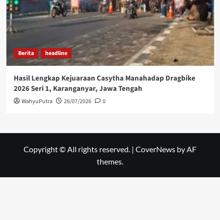
Berita
headline
Hasil Lengkap Kejuaraan Casytha Manahadap Dragbike
2026 Seri 1, Karanganyar, Jawa Tengah
WahyuPutra
26/07/2026
0
Copyright © All rights reserved.
|
CoverNews
by AF
themes.