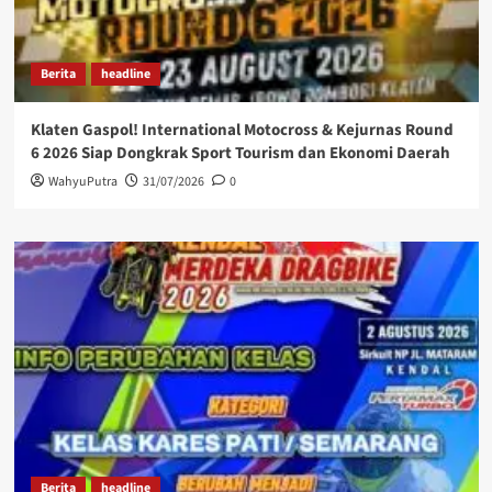
Berita
headline
Klaten Gaspol! International Motocross & Kejurnas Round
6 2026 Siap Dongkrak Sport Tourism dan Ekonomi Daerah
WahyuPutra
31/07/2026
0
Berita
headline