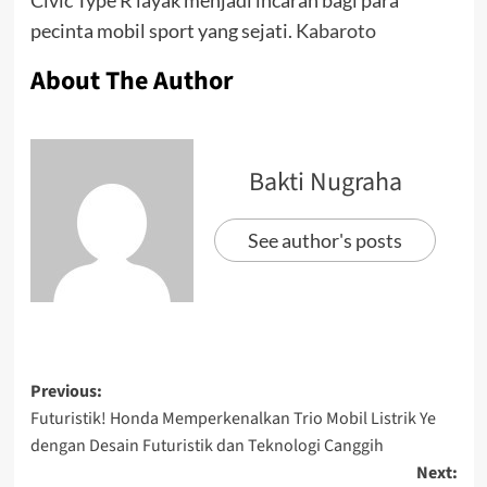
pecinta mobil sport yang sejati.
Kabaroto
About The Author
Bakti Nugraha
See author's posts
Previous:
Futuristik! Honda Memperkenalkan Trio Mobil Listrik Ye
dengan Desain Futuristik dan Teknologi Canggih
Next: