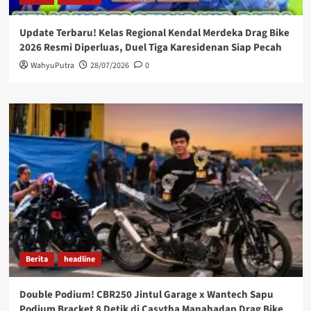
Update Terbaru! Kelas Regional Kendal Merdeka Drag Bike
2026 Resmi Diperluas, Duel Tiga Karesidenan Siap Pecah
WahyuPutra
28/07/2026
0
Berita
headline
Double Podium! CBR250 Jintul Garage x Wantech Sapu
Podium Bracket 8 Detik di Casytha Manahadap Drag Bike