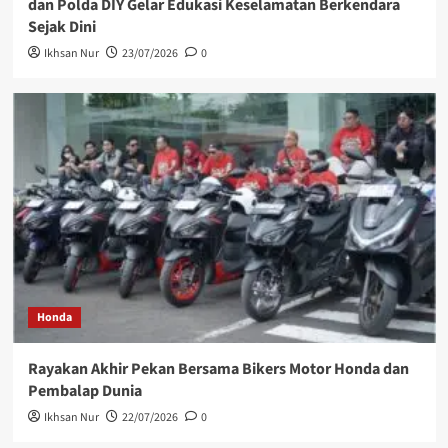
dan Polda DIY Gelar Edukasi Keselamatan Berkendara
Sejak Dini
Ikhsan Nur
23/07/2026
0
Honda
Rayakan Akhir Pekan Bersama Bikers Motor Honda dan
Pembalap Dunia
Ikhsan Nur
22/07/2026
0