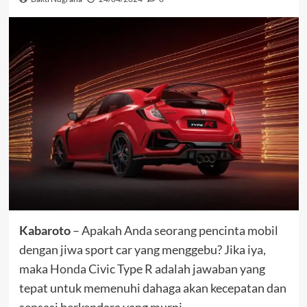
Kabaroto
– Apakah Anda seorang pencinta mobil
dengan jiwa sport car yang menggebu? Jika iya,
maka
Honda
Civic Type R adalah jawaban yang
tepat untuk memenuhi dahaga akan kecepatan dan
sensasi berkendara yang murni.