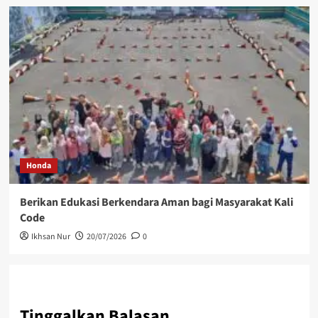
Honda
Berikan Edukasi Berkendara Aman bagi Masyarakat Kali
Code
Ikhsan Nur
20/07/2026
0
Tinggalkan Balasan