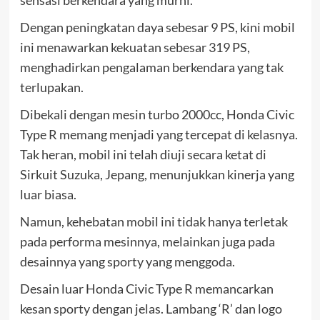
Dengan peningkatan daya sebesar 9 PS, kini mobil
ini menawarkan kekuatan sebesar 319 PS,
menghadirkan pengalaman berkendara yang tak
terlupakan.
Dibekali dengan mesin turbo 2000cc, Honda Civic
Type R memang menjadi yang tercepat di kelasnya.
Tak heran, mobil ini telah diuji secara ketat di
Sirkuit Suzuka, Jepang, menunjukkan kinerja yang
luar biasa.
Namun, kehebatan mobil ini tidak hanya terletak
pada performa mesinnya, melainkan juga pada
desainnya yang sporty yang menggoda.
Desain luar Honda Civic Type R memancarkan
kesan sporty dengan jelas. Lambang ‘R’ dan logo