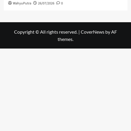
WahyuPutra
26/07/2026
0
Copyright © All rights reserved.
|
CoverNews
by AF
themes.