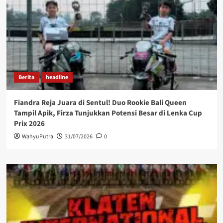
Berita
headline
Fiandra Reja Juara di Sentul! Duo Rookie Bali Queen
Tampil Apik, Firza Tunjukkan Potensi Besar di Lenka Cup
Prix 2026
WahyuPutra
31/07/2026
0