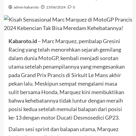
admin kabaroto
23/06/2024
0
Kabaroto.id
– Marc Marquez, pembalap Gresini
Racing yang telah menorehkan sejarah gemilang
dalam dunia
MotoGP
, kembali menjadi sorotan
utama setelah penampilannya yang mengesankan
pada Grand Prix Prancis di Sirkuit Le Mans akhir
pekan lalu. Meskipun sempat mengalami masa
sulit bersama Honda, Marquez kini membuktikan
bahwa kehebatannya tidak luntur dengan meraih
posisi kedua setelah memulai balapan dari posisi
ke-13 dengan motor Ducati Desmosedici GP23.
Dalam sesi sprint dan balapan utama, Marquez