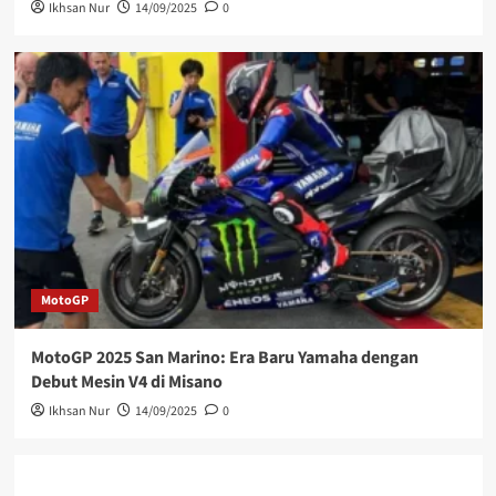
Ikhsan Nur
14/09/2025
0
MotoGP
MotoGP 2025 San Marino: Era Baru Yamaha dengan
Debut Mesin V4 di Misano
Ikhsan Nur
14/09/2025
0