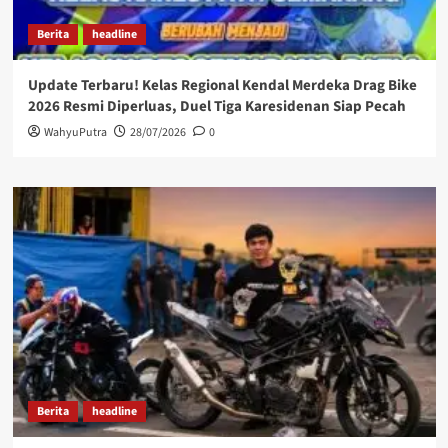
Berita
headline
Update Terbaru! Kelas Regional Kendal Merdeka Drag Bike
2026 Resmi Diperluas, Duel Tiga Karesidenan Siap Pecah
WahyuPutra
28/07/2026
0
Berita
headline