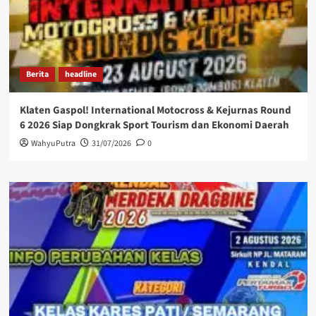
Berita
headline
Klaten Gaspol! International Motocross & Kejurnas Round
6 2026 Siap Dongkrak Sport Tourism dan Ekonomi Daerah
WahyuPutra
31/07/2026
0