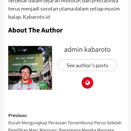
terbesar dalam sejarah MotoGP, dan prestasinya
terus menjadi sorotan utama dalam setiap musim
balap.
Kabaroto.id
About The Author
admin kabaroto
See author's posts
Previous:
Ducati Mengungkap Perasaan Tersembunyi Pecco Setelah
Pemilihan Marc Marquez: Bagaimana Mereka Menjaga