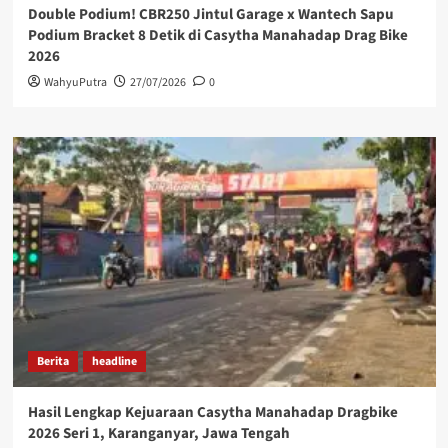
Double Podium! CBR250 Jintul Garage x Wantech Sapu
Podium Bracket 8 Detik di Casytha Manahadap Drag Bike
2026
WahyuPutra
27/07/2026
0
Berita
headline
Hasil Lengkap Kejuaraan Casytha Manahadap Dragbike
2026 Seri 1, Karanganyar, Jawa Tengah