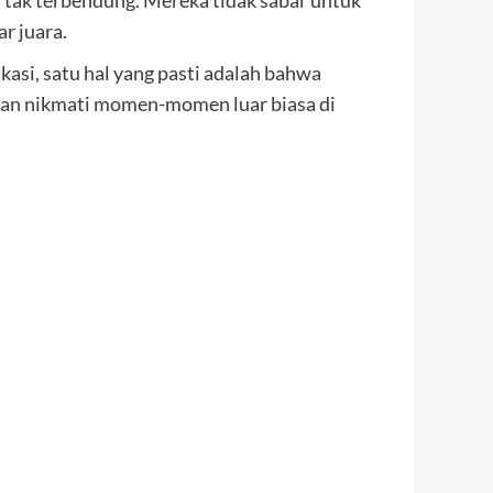
 tak terbendung. Mereka tidak sabar untuk
r juara.
asi, satu hal yang pasti adalah bahwa
dan nikmati momen-momen luar biasa di