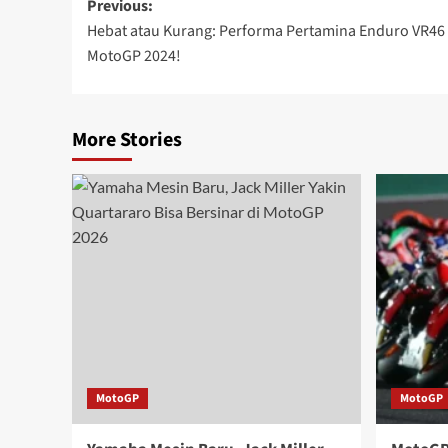
Previous:
Hebat atau Kurang: Performa Pertamina Enduro VR46 
MotoGP 2024!
More Stories
MotoGP
MotoGP