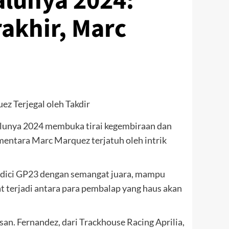
alunya 2024:
rakhir, Marc
lunya 2024 membuka tirai kegembiraan dan
ementara Marc Marquez terjatuh oleh intrik
sedici GP23 dengan semangat juara, mampu
 terjadi antara para pembalap yang haus akan
an. Fernandez, dari Trackhouse Racing Aprilia,