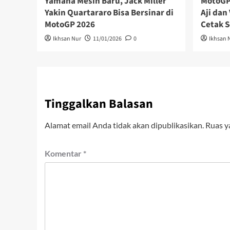
Yamaha Mesin Baru, Jack Miller
MotoGP 
Yakin Quartararo Bisa Bersinar di
Aji dan
MotoGP 2026
Cetak S
Ikhsan Nur
11/01/2026
0
Ikhsan 
Tinggalkan Balasan
Alamat email Anda tidak akan dipublikasikan.
Ruas y
Komentar
*