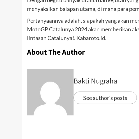
Dengan begitu banyak drama dan kejutan yang 
menyaksikan balapan utama, di mana para pemb
Pertanyaannya adalah, siapakah yang akan meme
MotoGP Catalunya 2024 akan memberikan aksi 
lintasan Catalunya!.
Kabaroto.id.
About The Author
Bakti Nugraha
See author's posts