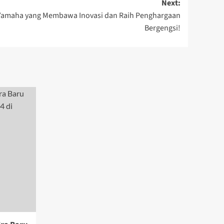
Next:
u Yamaha yang Membawa Inovasi dan Raih Penghargaan
Bergengsi!