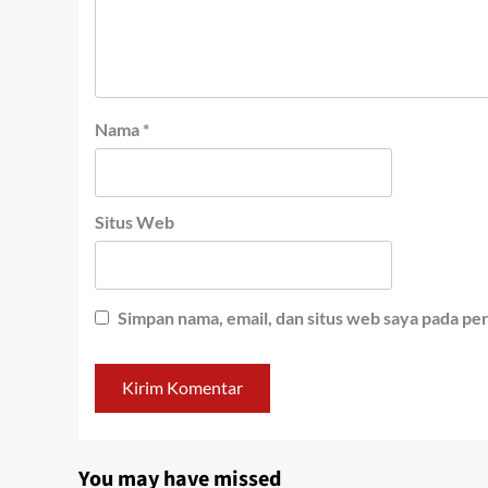
Nama
*
Situs Web
Simpan nama, email, dan situs web saya pada pe
You may have missed