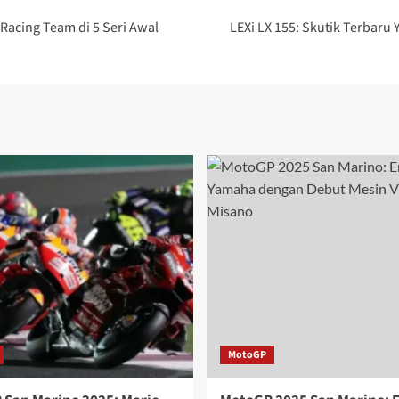
Racing Team di 5 Seri Awal
LEXi LX 155: Skutik Terbar
MotoGP