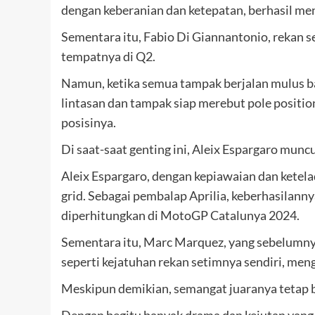
dengan keberanian dan ketepatan, berhasil me
Sementara itu, Fabio Di Giannantonio, rekan 
tempatnya di Q2.
Namun, ketika semua tampak berjalan mulus b
lintasan dan tampak siap merebut pole positi
posisinya.
Di saat-saat genting ini, Aleix Espargaro mu
Aleix Espargaro, dengan kepiawaian dan ketelad
grid. Sebagai pembalap Aprilia, keberhasilann
diperhitungkan di MotoGP Catalunya 2024.
Sementara itu, Marc Marquez, yang sebelumnya
seperti kejatuhan rekan setimnya sendiri, me
Meskipun demikian, semangat juaranya tetap b