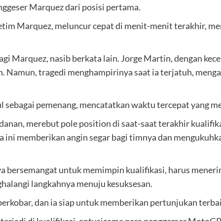
nggeser Marquez dari posisi pertama.
setim Marquez, meluncur cepat di menit-menit terakhir,
agi Marquez, nasib berkata lain. Jorge Martin, dengan 
on. Namun, tragedi menghampirinya saat ia terjatuh, men
ncul sebagai pemenang, mencatatkan waktu tercepat yang 
anan, merebut pole position di saat-saat terakhir kualifi
ya ini memberikan angin segar bagi timnya dan mengukuhkan
 bersemangat untuk memimpin kualifikasi, harus menerima
nghalangi langkahnya menuju kesuksesan.
erkobar, dan ia siap untuk memberikan pertunjukan terba