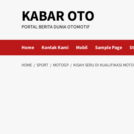
KABAR OTO
PORTAL BERITA DUNIA OTOMOTIF
Home
Kontak Kami
Mobil
Sample Page
St
HOME
SPORT
MOTOGP
KISAH SERU DI KUALIFIKASI MOT