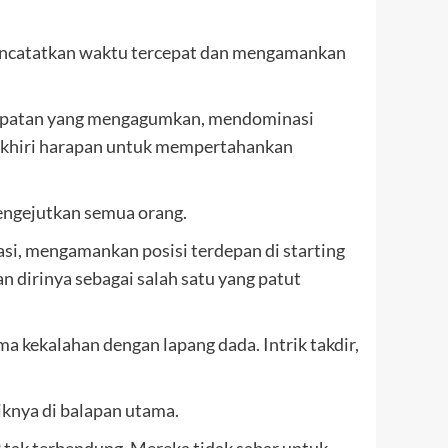
 mencatatkan waktu tercepat dan mengamankan
kecepatan yang mengagumkan, mendominasi
gakhiri harapan untuk mempertahankan
mengejutkan semua orang.
kasi, mengamankan posisi terdepan di starting
 dirinya sebagai salah satu yang patut
 kekalahan dengan lapang dada. Intrik takdir,
iknya di balapan utama.