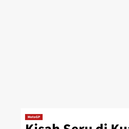
MotoGP