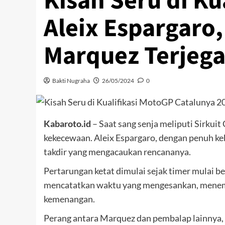
Kisah Seru di Ku
Aleix Espargaro,
Marquez Terjegal
Bakti Nugraha
26/05/2024
0
Kabaroto.id
– Saat sang senja meliputi Sirkuit
kekecewaan. Aleix Espargaro, dengan penuh keb
takdir yang mengacaukan rencananya.
Pertarungan ketat dimulai sejak timer mulai 
mencatatkan waktu yang mengesankan, menempat
kemenangan.
Perang antara Marquez dan pembalap lainnya, s