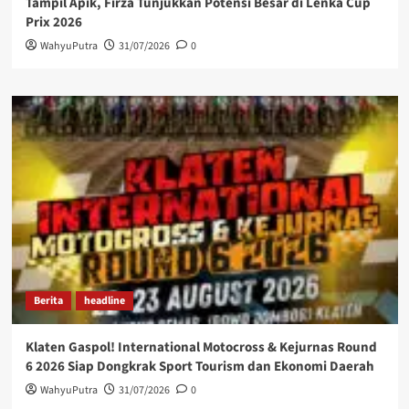
Tampil Apik, Firza Tunjukkan Potensi Besar di Lenka Cup
Prix 2026
WahyuPutra
31/07/2026
0
Berita
headline
Klaten Gaspol! International Motocross & Kejurnas Round
6 2026 Siap Dongkrak Sport Tourism dan Ekonomi Daerah
WahyuPutra
31/07/2026
0