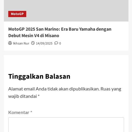
MotoGP
MotoGP 2025 San Marino: Era Baru Yamaha dengan
Debut Mesin V4 di Misano
Ikhsan Nur
14/09/2025
0
Tinggalkan Balasan
Alamat email Anda tidak akan dipublikasikan.
Ruas yang
wajib ditandai
*
Komentar
*