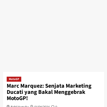
MotoGP
Marc Marquez: Senjata Marketing
Ducati yang Bakal Menggebrak
MotoGP!
Bakti Nugraha
01/06/2024
0