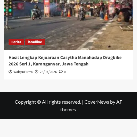
Berita
headline
Hasil Lengkap Kejuaraan Casytha Manahadap Dragbike
2026 Seri 1, Karanganyar, Jawa Tengah
WahyuPutra
26/07/2026
0
Copyright © All rights reserved.
|
CoverNews
by AF
themes.