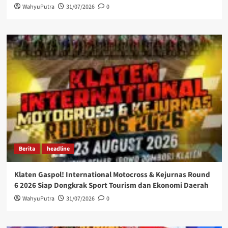
WahyuPutra
31/07/2026
0
Berita
headline
Klaten Gaspol! International Motocross & Kejurnas Round
6 2026 Siap Dongkrak Sport Tourism dan Ekonomi Daerah
WahyuPutra
31/07/2026
0