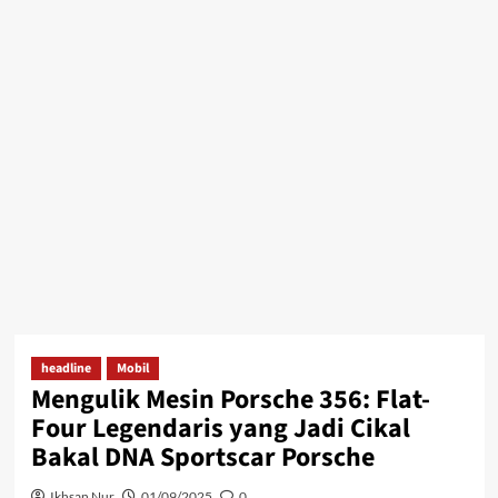
headline
Mobil
Mengulik Mesin Porsche 356: Flat-
Four Legendaris yang Jadi Cikal
Bakal DNA Sportscar Porsche
Ikhsan Nur
01/09/2025
0