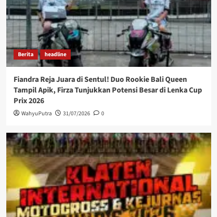
Berita
headline
Fiandra Reja Juara di Sentul! Duo Rookie Bali Queen
Tampil Apik, Firza Tunjukkan Potensi Besar di Lenka Cup
Prix 2026
WahyuPutra
31/07/2026
0