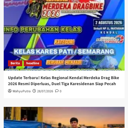
Berita
headline
Update Terbaru! Kelas Regional Kendal Merdeka Drag Bike
2026 Resmi Diperluas, Duel Tiga Karesidenan Siap Pecah
WahyuPutra
28/07/2026
0