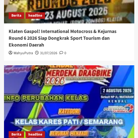
Berita
headline
Klaten Gaspol! International Motocross & Kejurnas
Round 6 2026 Siap Dongkrak Sport Tourism dan
Ekonomi Daerah
WahyuPutra
31/07/2026
0
Berita
headline