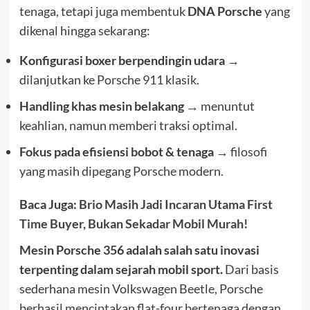
tenaga, tetapi juga membentuk
DNA Porsche
yang
dikenal hingga sekarang:
Konfigurasi boxer berpendingin udara
→
dilanjutkan ke Porsche 911 klasik.
Handling khas mesin belakang
→ menuntut
keahlian, namun memberi traksi optimal.
Fokus pada efisiensi bobot & tenaga
→ filosofi
yang masih dipegang Porsche modern.
Baca Juga:
Brio Masih Jadi Incaran Utama First
Time Buyer, Bukan Sekadar Mobil Murah!
Mesin Porsche 356 adalah salah satu inovasi
terpenting dalam sejarah mobil sport.
Dari basis
sederhana mesin Volkswagen Beetle, Porsche
berhasil menciptakan flat-four bertenaga dengan