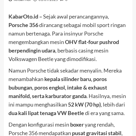
KabarOto.id –
Sejak awal perancangannya,
Porsche 356
dirancang sebagai mobil sport ringan
namun bertenaga. Para insinyur Porsche
mengembangkan mesin
OHV flat-four pushrod
berpendingin udara
, berbasis casing mesin
Volkswagen Beetle yang dimodifikasi.
Namun Porsche tidak sekadar menyalin. Mereka
menambahkan
kepala silinder baru, poros
bubungan, poros engkol, intake & exhaust
manifold, serta karburator ganda
. Hasilnya, mesin
ini mampu menghasilkan
52 kW (70 hp)
, lebih dari
dua kali lipat tenaga VW Beetle
di era yang sama.
Dengan konfigurasi mesin
boxer
yang rendah,
Porsche 356 mendapatkan
pusat gravitasi stabil
,