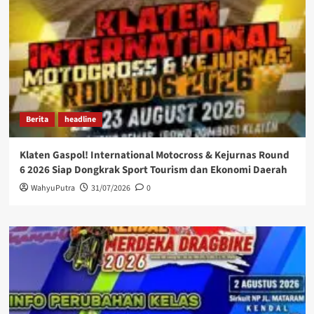
Berita
headline
Klaten Gaspol! International Motocross & Kejurnas Round
6 2026 Siap Dongkrak Sport Tourism dan Ekonomi Daerah
WahyuPutra
31/07/2026
0