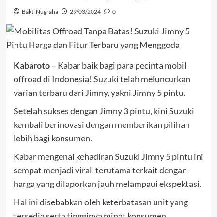
Bakti Nugraha
29/03/2024
0
Kabaroto
– Kabar baik bagi para pecinta mobil
offroad di Indonesia!
Suzuki
telah meluncurkan
varian terbaru dari Jimny, yakni Jimny 5 pintu.
Setelah sukses dengan Jimny 3 pintu, kini Suzuki
kembali berinovasi dengan memberikan pilihan
lebih bagi konsumen.
Kabar mengenai kehadiran Suzuki Jimny 5 pintu ini
sempat menjadi viral, terutama terkait dengan
harga yang dilaporkan jauh melampaui ekspektasi.
Hal ini disebabkan oleh keterbatasan unit yang
tersedia serta tingginya minat konsumen.