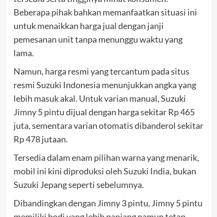
Beberapa pihak bahkan memanfaatkan situasi ini
untuk menaikkan harga jual dengan janji
pemesanan unit tanpa menunggu waktu yang
lama.
Namun, harga resmi yang tercantum pada situs
resmi Suzuki Indonesia menunjukkan angka yang
lebih masuk akal. Untuk varian manual, Suzuki
Jimny 5 pintu dijual dengan harga sekitar Rp 465
juta, sementara varian otomatis dibanderol sekitar
Rp 478 jutaan.
Tersedia dalam enam pilihan warna yang menarik,
mobil ini kini diproduksi oleh Suzuki India, bukan
Suzuki Jepang seperti sebelumnya.
Dibandingkan dengan Jimny 3 pintu, Jimny 5 pintu
memiliki bodi yang lebih panjang namun tetap