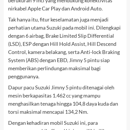
berukuran 9 inci yang mendukung konektivitas
nirkabel Apple Car Play dan Android Auto.
Tak hanya itu, fitur keselamatan juga menjadi
perhatian utama Suzuki pada mobil ini. Dilengkapi
dengan 6 airbag, Brake Limited Slip Differential
(LSD), ESP dengan Hill Hold Assist, Hill Descend
Control, kamera belakang, serta Anti-lock Braking
System (ABS) dengan EBD, Jimny 5 pintu siap
memberikan perlindungan maksimal bagi
penggunanya.
Dapur pacu Suzuki Jimny 5 pintu ditenagai oleh
mesin berkapasitas 1.462 cc yang mampu
menghasilkan tenaga hingga 104,8 daya kuda dan
torsi maksimal mencapai 134,2 Nm.
Dengan kehadiran mobil Suzuki ini, para