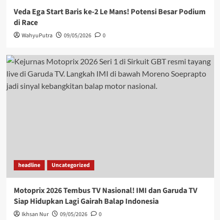
Veda Ega Start Baris ke-2 Le Mans! Potensi Besar Podium
di Race
WahyuPutra
09/05/2026
0
headline
Uncategorized
Motoprix 2026 Tembus TV Nasional! IMI dan Garuda TV
Siap Hidupkan Lagi Gairah Balap Indonesia
Ikhsan Nur
09/05/2026
0