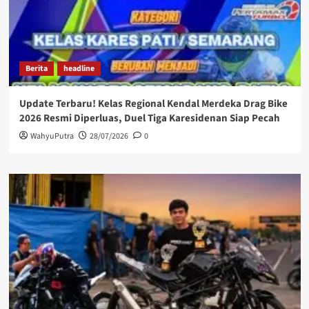
Berita
headline
Update Terbaru! Kelas Regional Kendal Merdeka Drag Bike
2026 Resmi Diperluas, Duel Tiga Karesidenan Siap Pecah
WahyuPutra
28/07/2026
0