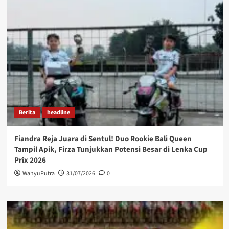
Berita
headline
Fiandra Reja Juara di Sentul! Duo Rookie Bali Queen
Tampil Apik, Firza Tunjukkan Potensi Besar di Lenka Cup
Prix 2026
WahyuPutra
31/07/2026
0