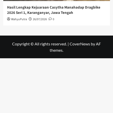
Hasil Lengkap Kejuaraan Casytha Manahadap Dragbike
2026 Seri 1, Karanganyar, Jawa Tengah
WahyuPutra
26/07/2026
0
Copyright © All rights reserved.
|
CoverNews
by AF
themes.