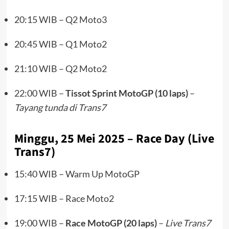
20:15 WIB – Q2 Moto3
20:45 WIB – Q1 Moto2
21:10 WIB – Q2 Moto2
22:00 WIB –
Tissot Sprint MotoGP (10 laps)
–
Tayang tunda di Trans7
Minggu, 25 Mei 2025 – Race Day (Live
Trans7)
15:40 WIB – Warm Up MotoGP
17:15 WIB – Race Moto2
19:00 WIB –
Race MotoGP (20 laps)
–
Live Trans7