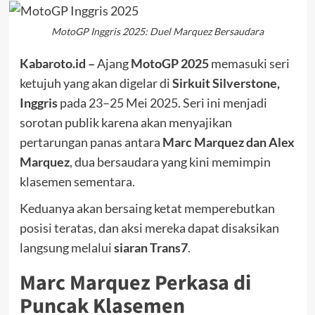
MotoGP Inggris 2025: Duel Marquez Bersaudara
Kabaroto.id –
Ajang
MotoGP 2025
memasuki seri
ketujuh yang akan digelar di
Sirkuit Silverstone,
Inggris
pada 23–25 Mei 2025. Seri ini menjadi
sorotan publik karena akan menyajikan
pertarungan panas antara
Marc Marquez dan Alex
Marquez
, dua bersaudara yang kini memimpin
klasemen sementara.
Keduanya akan bersaing ketat memperebutkan
posisi teratas, dan aksi mereka dapat disaksikan
langsung melalui
siaran Trans7
.
Marc Marquez Perkasa di
Puncak Klasemen