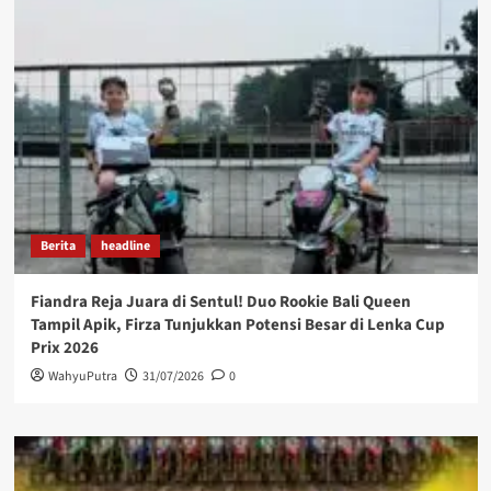
Berita
headline
Fiandra Reja Juara di Sentul! Duo Rookie Bali Queen
Tampil Apik, Firza Tunjukkan Potensi Besar di Lenka Cup
Prix 2026
WahyuPutra
31/07/2026
0