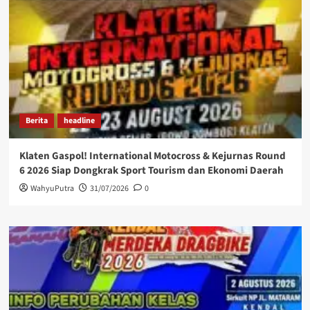
Berita
headline
Klaten Gaspol! International Motocross & Kejurnas Round
6 2026 Siap Dongkrak Sport Tourism dan Ekonomi Daerah
WahyuPutra
31/07/2026
0