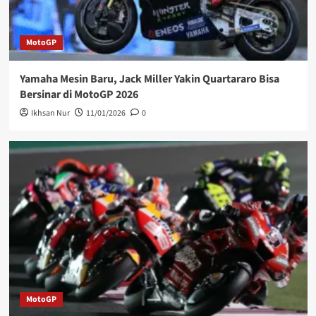
MotoGP
Yamaha Mesin Baru, Jack Miller Yakin Quartararo Bisa
Bersinar di MotoGP 2026
Ikhsan Nur
11/01/2026
0
MotoGP