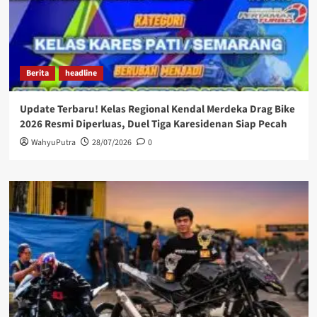
Berita
headline
Update Terbaru! Kelas Regional Kendal Merdeka Drag Bike
2026 Resmi Diperluas, Duel Tiga Karesidenan Siap Pecah
WahyuPutra
28/07/2026
0