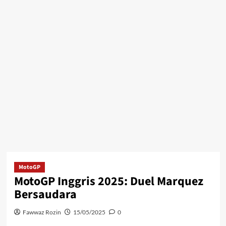
MotoGP
MotoGP Inggris 2025: Duel Marquez
Bersaudara
Fawwaz Rozin
15/05/2025
0