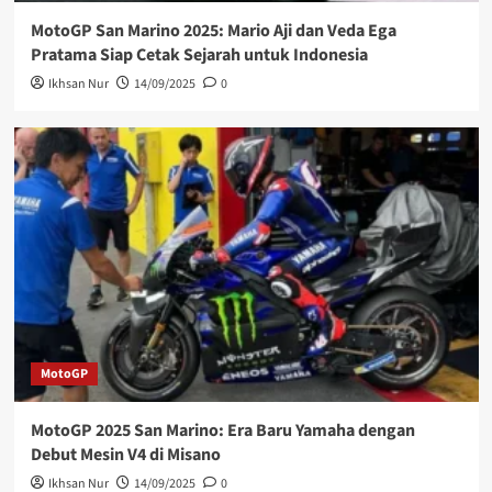
MotoGP San Marino 2025: Mario Aji dan Veda Ega
Pratama Siap Cetak Sejarah untuk Indonesia
Ikhsan Nur
14/09/2025
0
MotoGP
MotoGP 2025 San Marino: Era Baru Yamaha dengan
Debut Mesin V4 di Misano
Ikhsan Nur
14/09/2025
0