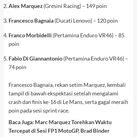
Alex Marquez
(Gresini Racing) – 149 poin
Francesco Bagnaia
(Ducati Lenovo) – 120 poin
Franco Morbidelli
(Pertamina Enduro VR46) – 85
poin
Fabio Di Giannantonio
(Pertamina Enduro VR46) –
74 poin
Francesco Bagnaia, rekan setim Marquez, kembali
tampil di bawah ekspektasi setelah mengalami
crash dan finis ke-16 di Le Mans, serta gagal meraih
poin pada sesi sprint race.
Baca Juga:
Marc Marquez Torehkan Waktu
Tercepat di Sesi FP1 MotoGP, Brad Binder