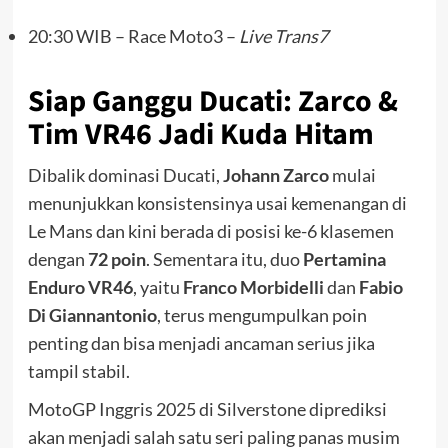
20:30 WIB – Race Moto3 –
Live Trans7
Siap Ganggu Ducati: Zarco &
Tim VR46 Jadi Kuda Hitam
Dibalik dominasi Ducati,
Johann Zarco
mulai
menunjukkan konsistensinya usai kemenangan di
Le Mans dan kini berada di posisi ke-6 klasemen
dengan
72 poin
. Sementara itu, duo
Pertamina
Enduro VR46
, yaitu
Franco Morbidelli
dan
Fabio
Di Giannantonio
, terus mengumpulkan poin
penting dan bisa menjadi ancaman serius jika
tampil stabil.
MotoGP Inggris 2025 di Silverstone diprediksi
akan menjadi salah satu seri paling panas musim