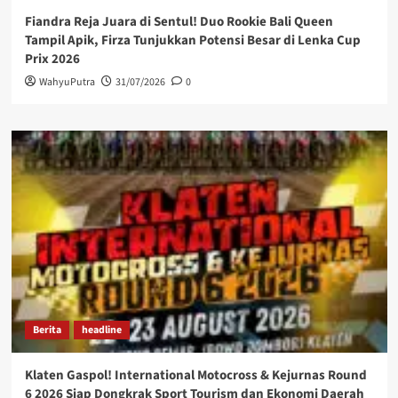
Fiandra Reja Juara di Sentul! Duo Rookie Bali Queen
Tampil Apik, Firza Tunjukkan Potensi Besar di Lenka Cup
Prix 2026
WahyuPutra
31/07/2026
0
Berita
headline
Klaten Gaspol! International Motocross & Kejurnas Round
6 2026 Siap Dongkrak Sport Tourism dan Ekonomi Daerah