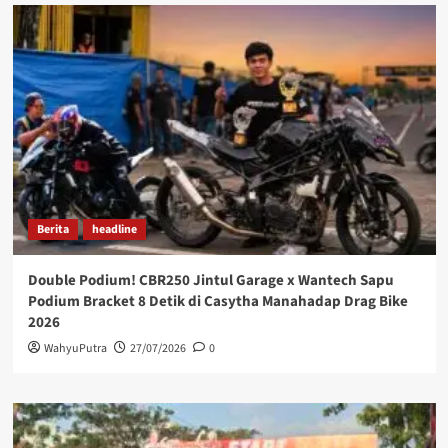
Berita
headline
Double Podium! CBR250 Jintul Garage x Wantech Sapu
Podium Bracket 8 Detik di Casytha Manahadap Drag Bike
2026
WahyuPutra
27/07/2026
0