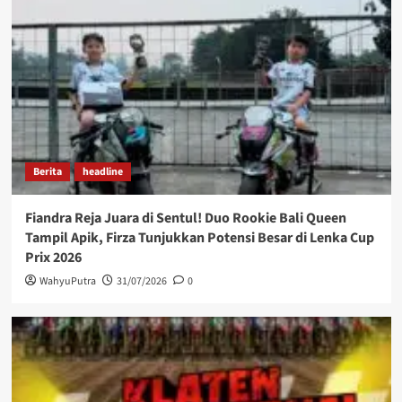
Berita
headline
Fiandra Reja Juara di Sentul! Duo Rookie Bali Queen
Tampil Apik, Firza Tunjukkan Potensi Besar di Lenka Cup
Prix 2026
WahyuPutra
31/07/2026
0