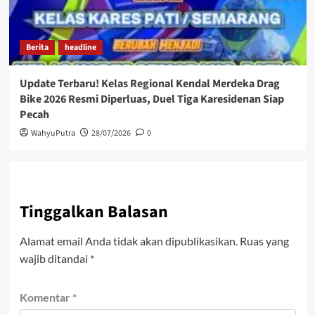
Berita
headline
Update Terbaru! Kelas Regional Kendal Merdeka Drag
Bike 2026 Resmi Diperluas, Duel Tiga Karesidenan Siap
Pecah
WahyuPutra
28/07/2026
0
Tinggalkan Balasan
Alamat email Anda tidak akan dipublikasikan.
Ruas yang
wajib ditandai
*
Komentar
*