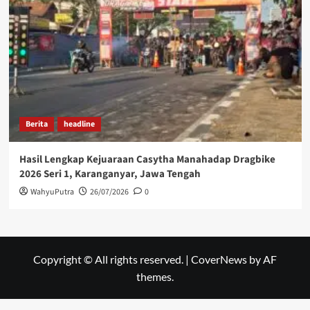
Berita
headline
Hasil Lengkap Kejuaraan Casytha Manahadap Dragbike
2026 Seri 1, Karanganyar, Jawa Tengah
WahyuPutra
26/07/2026
0
Copyright © All rights reserved.
|
CoverNews
by AF
themes.