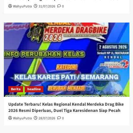
WahyuPutra
31/07/2026
0
Berita
headline
Update Terbaru! Kelas Regional Kendal Merdeka Drag Bike
2026 Resmi Diperluas, Duel Tiga Karesidenan Siap Pecah
WahyuPutra
28/07/2026
0