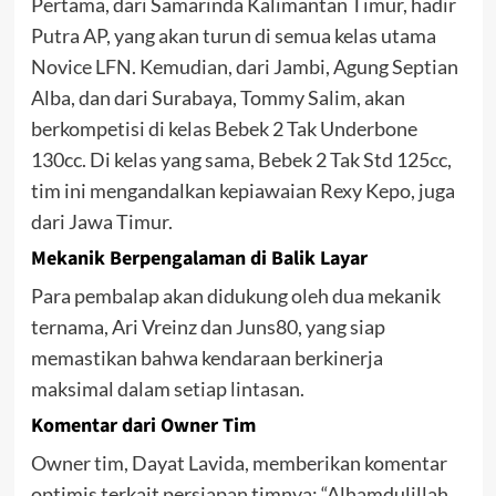
Pertama, dari Samarinda Kalimantan Timur, hadir
Putra AP, yang akan turun di semua kelas utama
Novice LFN. Kemudian, dari Jambi, Agung Septian
Alba, dan dari Surabaya, Tommy Salim, akan
berkompetisi di kelas Bebek 2 Tak Underbone
130cc. Di kelas yang sama, Bebek 2 Tak Std 125cc,
tim ini mengandalkan kepiawaian Rexy Kepo, juga
dari Jawa Timur.
Mekanik Berpengalaman di Balik Layar
Para pembalap akan didukung oleh dua mekanik
ternama, Ari Vreinz dan Juns80, yang siap
memastikan bahwa kendaraan berkinerja
maksimal dalam setiap lintasan.
Komentar dari Owner Tim
Owner tim, Dayat Lavida, memberikan komentar
optimis terkait persiapan timnya: “Alhamdulillah