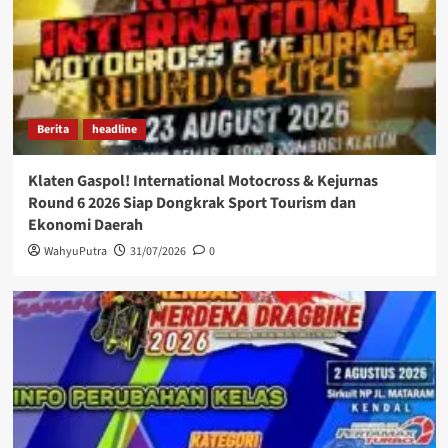
Berita
headline
Klaten Gaspol! International Motocross & Kejurnas
Round 6 2026 Siap Dongkrak Sport Tourism dan
Ekonomi Daerah
WahyuPutra
31/07/2026
0