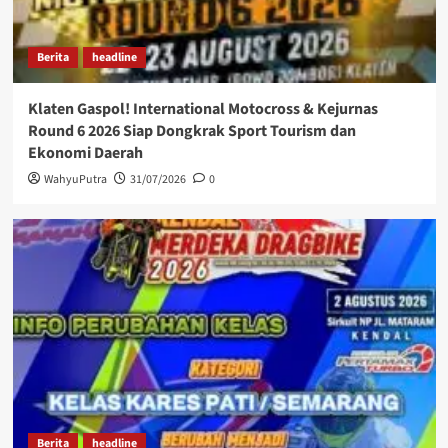
Berita
headline
Klaten Gaspol! International Motocross & Kejurnas
Round 6 2026 Siap Dongkrak Sport Tourism dan
Ekonomi Daerah
WahyuPutra
31/07/2026
0
Berita
headline