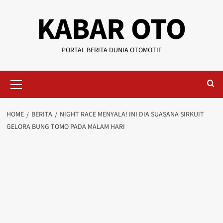
KABAR OTO
PORTAL BERITA DUNIA OTOMOTIF
HOME
BERITA
NIGHT RACE MENYALA! INI DIA SUASANA SIRKUIT
GELORA BUNG TOMO PADA MALAM HARI