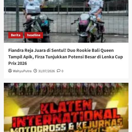
Berita
headline
Fiandra Reja Juara di Sentul! Duo Rookie Bali Queen
Tampil Apik, Firza Tunjukkan Potensi Besar di Lenka Cup
Prix 2026
WahyuPutra
31/07/2026
0