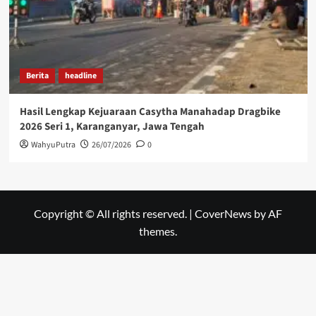
Berita
headline
Hasil Lengkap Kejuaraan Casytha Manahadap Dragbike
2026 Seri 1, Karanganyar, Jawa Tengah
WahyuPutra
26/07/2026
0
Copyright © All rights reserved.
|
CoverNews
by AF
themes.