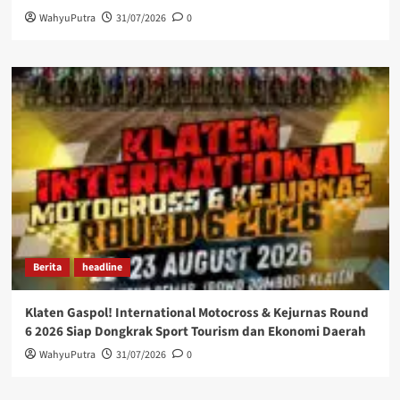
WahyuPutra
31/07/2026
0
Berita
headline
Klaten Gaspol! International Motocross & Kejurnas Round
6 2026 Siap Dongkrak Sport Tourism dan Ekonomi Daerah
WahyuPutra
31/07/2026
0