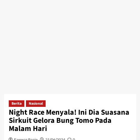
Berita
Nasional
Night Race Menyala! Ini Dia Suasana
Sirkuit Gelora Bung Tomo Pada
Malam Hari
Fawwaz Rozin
21/06/2024
0