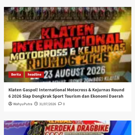
Berita
headline
Klaten Gaspol! International Motocross & Kejurnas Round
6 2026 Siap Dongkrak Sport Tourism dan Ekonomi Daerah
WahyuPutra
31/07/2026
0