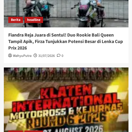
Berita
headline
Fiandra Reja Juara di Sentul! Duo Rookie Bali Queen
Tampil Apik, Firza Tunjukkan Potensi Besar di Lenka Cup
Prix 2026
WahyuPutra
31/07/2026
0