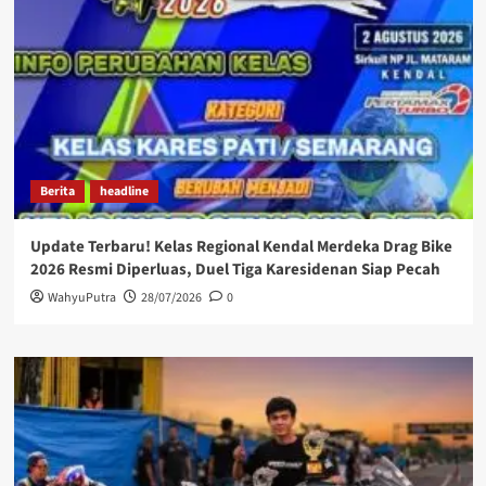
Berita
headline
Update Terbaru! Kelas Regional Kendal Merdeka Drag Bike
2026 Resmi Diperluas, Duel Tiga Karesidenan Siap Pecah
WahyuPutra
28/07/2026
0