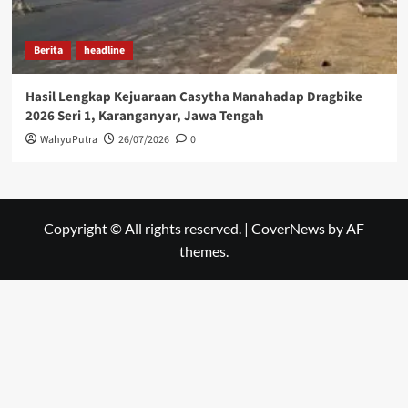
Berita
headline
Hasil Lengkap Kejuaraan Casytha Manahadap Dragbike
2026 Seri 1, Karanganyar, Jawa Tengah
WahyuPutra
26/07/2026
0
Copyright © All rights reserved.
|
CoverNews
by AF
themes.