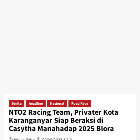
Berita
headline
Nasional
Road Race
NTO2 Racing Team, Privater Kota
Karanganyar Siap Beraksi di
Casytha Manahadap 2025 Blora
WahyuPutra
09/04/2025
0