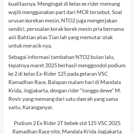
kualitasnya. Mengingat di kelas ex rider memang
wajib menggunakan part dari MCR tersebut. Soal
urusan korekan mesin, NTO2 juga mengerjakan
sendiri, persoalan korak korek mesin pria bernama
asli Bahtian alias Tian lah yang memutar otak
untuk meracik nya.
Sebagai informasi tambahan NTO2 bulan lalu,
tepatnya maret 2025 berhasil menggondol podium
ke 2 di kelas Ex-Rider 125 pada gelaran VSC
Ramadhan Race. Balapan malam hari di Mandala
Krida, Jogjakarta, dengan rider “tonggo dewe” M.
Rovic yang memang dari satu daerah yang sama
yaitu, Karanganyar.
Podium 2 Ex Rider 2T bebek std 125 VSC 2025
Ramadhan Race nite, Mandala Krida Jogjakarta