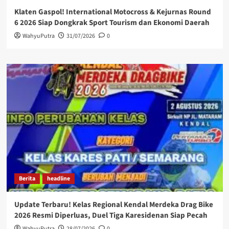
Klaten Gaspol! International Motocross & Kejurnas Round
6 2026 Siap Dongkrak Sport Tourism dan Ekonomi Daerah
WahyuPutra
31/07/2026
0
Berita
headline
Update Terbaru! Kelas Regional Kendal Merdeka Drag Bike
2026 Resmi Diperluas, Duel Tiga Karesidenan Siap Pecah
WahyuPutra
28/07/2026
0