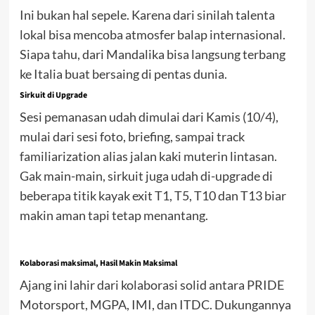
Ini bukan hal sepele. Karena dari sinilah talenta
lokal bisa mencoba atmosfer balap internasional.
Siapa tahu, dari Mandalika bisa langsung terbang
ke Italia buat bersaing di pentas dunia.
Sirkuit di Upgrade
Sesi pemanasan udah dimulai dari Kamis (10/4),
mulai dari sesi foto, briefing, sampai track
familiarization alias jalan kaki muterin lintasan.
Gak main-main, sirkuit juga udah di-upgrade di
beberapa titik kayak exit T1, T5, T10 dan T13 biar
makin aman tapi tetap menantang.
Kolaborasi maksimal, Hasil Makin Maksimal
Ajang ini lahir dari kolaborasi solid antara PRIDE
Motorsport, MGPA, IMI, dan ITDC. Dukungannya