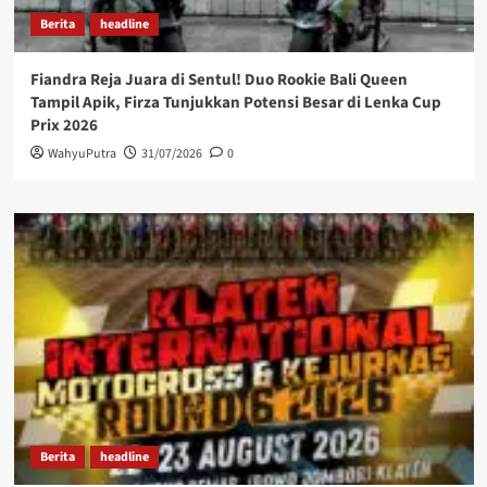
Berita
headline
Fiandra Reja Juara di Sentul! Duo Rookie Bali Queen
Tampil Apik, Firza Tunjukkan Potensi Besar di Lenka Cup
Prix 2026
WahyuPutra
31/07/2026
0
Berita
headline