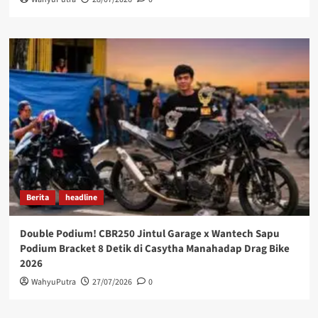
Berita
headline
Double Podium! CBR250 Jintul Garage x Wantech Sapu
Podium Bracket 8 Detik di Casytha Manahadap Drag Bike
2026
WahyuPutra
27/07/2026
0