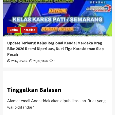
Berita
headline
Update Terbaru! Kelas Regional Kendal Merdeka Drag
Bike 2026 Resmi Diperluas, Duel Tiga Karesidenan Siap
Pecah
WahyuPutra
28/07/2026
0
Tinggalkan Balasan
Alamat email Anda tidak akan dipublikasikan.
Ruas yang
wajib ditandai
*