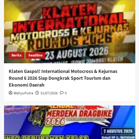
Berita
headline
Klaten Gaspol! International Motocross & Kejurnas
Round 6 2026 Siap Dongkrak Sport Tourism dan
Ekonomi Daerah
WahyuPutra
31/07/2026
0