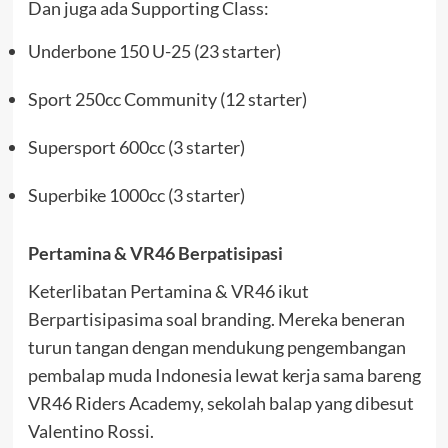
Dan juga ada Supporting Class:
Underbone 150 U-25 (23 starter)
Sport 250cc Community (12 starter)
Supersport 600cc (3 starter)
Superbike 1000cc (3 starter)
Pertamina & VR46 Berpatisipasi
Keterlibatan Pertamina & VR46 ikut
Berpartisipasima soal branding. Mereka beneran
turun tangan dengan mendukung pengembangan
pembalap muda Indonesia lewat kerja sama bareng
VR46 Riders Academy, sekolah balap yang dibesut
Valentino Rossi.