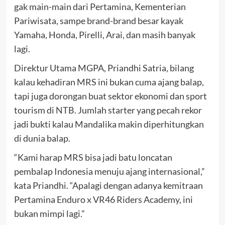
gak main-main dari Pertamina, Kementerian
Pariwisata, sampe brand-brand besar kayak
Yamaha, Honda, Pirelli, Arai, dan masih banyak
lagi.
Direktur Utama MGPA, Priandhi Satria, bilang
kalau kehadiran MRS ini bukan cuma ajang balap,
tapi juga dorongan buat sektor ekonomi dan sport
tourism di NTB. Jumlah starter yang pecah rekor
jadi bukti kalau Mandalika makin diperhitungkan
di dunia balap.
“Kami harap MRS bisa jadi batu loncatan
pembalap Indonesia menuju ajang internasional,”
kata Priandhi. “Apalagi dengan adanya kemitraan
Pertamina Enduro x VR46 Riders Academy, ini
bukan mimpi lagi.”