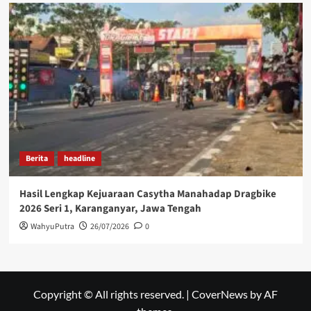
Berita
headline
Hasil Lengkap Kejuaraan Casytha Manahadap Dragbike
2026 Seri 1, Karanganyar, Jawa Tengah
WahyuPutra
26/07/2026
0
Copyright © All rights reserved.
|
CoverNews
by AF