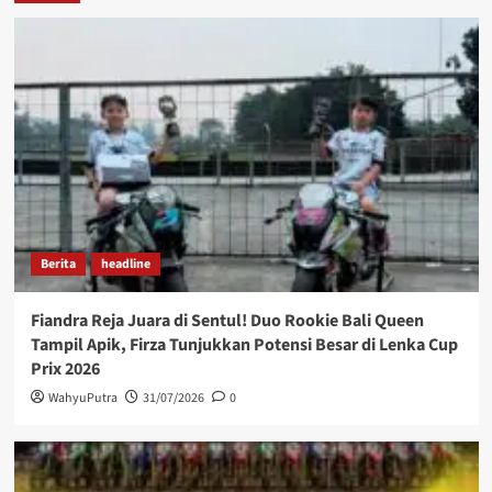
Berita
headline
Fiandra Reja Juara di Sentul! Duo Rookie Bali Queen
Tampil Apik, Firza Tunjukkan Potensi Besar di Lenka Cup
Prix 2026
WahyuPutra
31/07/2026
0