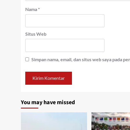
Nama
*
Situs Web
Simpan nama, email, dan situs web saya pada pe
You may have missed