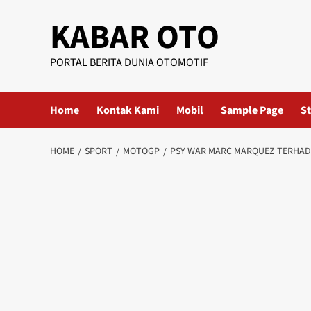
KABAR OTO
PORTAL BERITA DUNIA OTOMOTIF
Home
Kontak Kami
Mobil
Sample Page
St
HOME
SPORT
MOTOGP
PSY WAR MARC MARQUEZ TERHADA