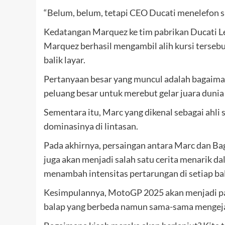
“Belum, belum, tetapi CEO Ducati menelefon 
Kedatangan Marquez ke tim pabrikan Ducati L
Marquez berhasil mengambil alih kursi terse
balik layar.
Pertanyaan besar yang muncul adalah bagaiman
peluang besar untuk merebut gelar juara duni
Sementara itu, Marc yang dikenal sebagai ahl
dominasinya di lintasan.
Pada akhirnya, persaingan antara Marc dan Bag
juga akan menjadi salah satu cerita menarik d
menambah intensitas pertarungan di setiap 
Kesimpulannya, MotoGP 2025 akan menjadi pan
balap yang berbeda namun sama-sama mengejar