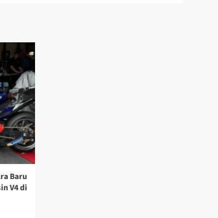
ra Baru
n V4 di