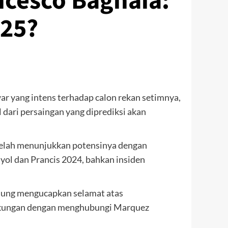
cesco Bagnaia:
025?
 yang intens terhadap calon rekan setimnya,
dari persaingan yang diprediksi akan
telah menunjukkan potensinya dengan
ol dan Prancis 2024, bahkan insiden
gsung mengucapkan selamat atas
dukungan dengan menghubungi Marquez