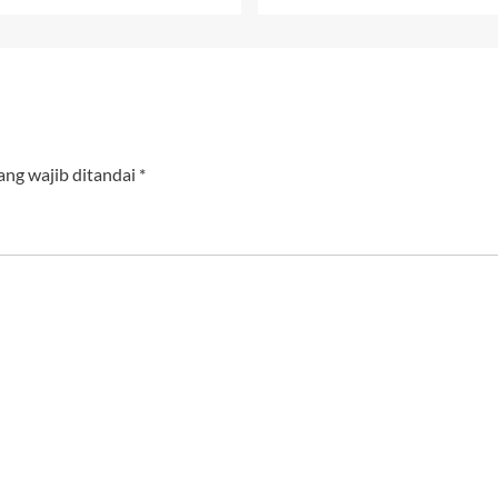
ang wajib ditandai
*