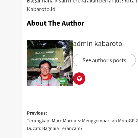
Bagaimana kisah mereka akan berlanjut? Kita
Kabaroto.id
About The Author
admin kabaroto
See author's posts
Previous:
Terungkap! Marc Marquez Menggemparkan MotoGP 2
Ducati: Bagnaia Terancam?