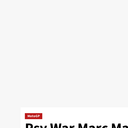
MotoGP