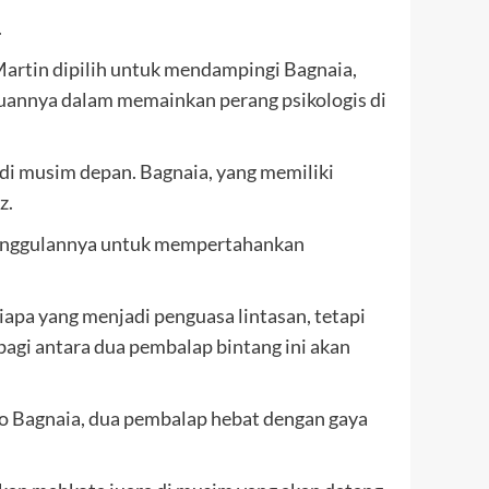
.
artin dipilih untuk mendampingi Bagnaia,
uannya dalam memainkan perang psikologis di
di musim depan. Bagnaia, yang memiliki
z.
 keunggulannya untuk mempertahankan
apa yang menjadi penguasa lintasan, tetapi
bagi antara dua pembalap bintang ini akan
o Bagnaia, dua pembalap hebat dengan gaya