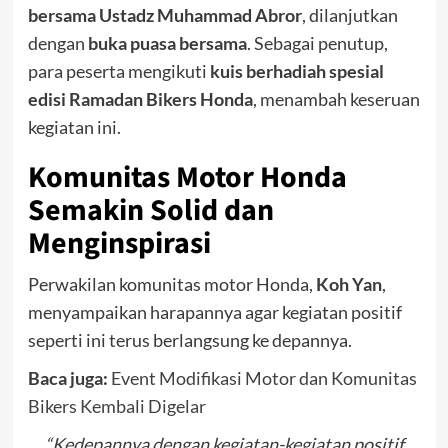
bersama Ustadz Muhammad Abror
, dilanjutkan
dengan
buka puasa bersama
. Sebagai penutup,
para peserta mengikuti
kuis berhadiah spesial
edisi Ramadan Bikers Honda
, menambah keseruan
kegiatan ini.
Komunitas Motor Honda
Semakin Solid dan
Menginspirasi
Perwakilan komunitas motor Honda,
Koh Yan
,
menyampaikan harapannya agar kegiatan positif
seperti ini terus berlangsung ke depannya.
Baca juga:
Event Modifikasi Motor dan Komunitas
Bikers Kembali Digelar
“Kedepannya dengan kegiatan-kegiatan positif