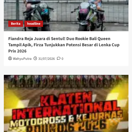
Berita
headline
Fiandra Reja Juara di Sentul! Duo Rookie Bali Queen
Tampil Apik, Firza Tunjukkan Potensi Besar di Lenka Cup
Prix 2026
WahyuPutra
31/07/2026
0