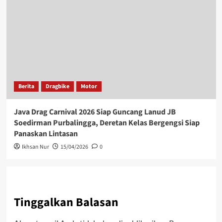
Berita
Dragbike
Motor
Java Drag Carnival 2026 Siap Guncang Lanud JB
Soedirman Purbalingga, Deretan Kelas Bergengsi Siap
Panaskan Lintasan
Ikhsan Nur
15/04/2026
0
Tinggalkan Balasan