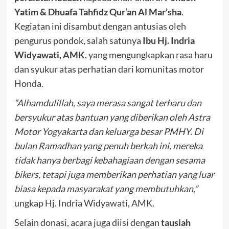
Yatim & Dhuafa Tahfidz Qur’an Al Mar’sha
.
Kegiatan ini disambut dengan antusias oleh
pengurus pondok, salah satunya
Ibu Hj. Indria
Widyawati, AMK
, yang mengungkapkan rasa haru
dan syukur atas perhatian dari komunitas motor
Honda.
“Alhamdulillah, saya merasa sangat terharu dan
bersyukur atas bantuan yang diberikan oleh Astra
Motor Yogyakarta dan keluarga besar PMHY. Di
bulan Ramadhan yang penuh berkah ini, mereka
tidak hanya berbagi kebahagiaan dengan sesama
bikers, tetapi juga memberikan perhatian yang luar
biasa kepada masyarakat yang membutuhkan,”
ungkap Hj. Indria Widyawati, AMK.
Selain donasi, acara juga diisi dengan
tausiah