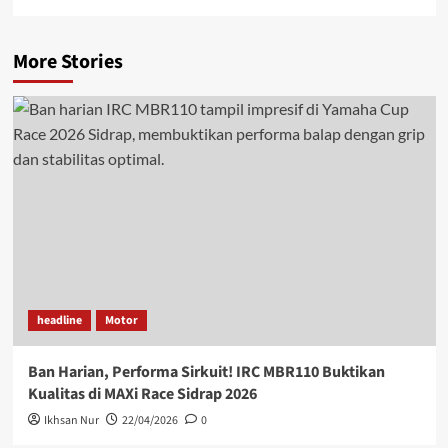
More Stories
headline
Motor
Ban Harian, Performa Sirkuit! IRC MBR110 Buktikan
Kualitas di MAXi Race Sidrap 2026
Ikhsan Nur
22/04/2026
0