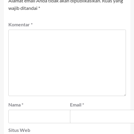
Alamat email Anda tidak akan dipublikasikan.
Ruas yang
wajib ditandai
*
Komentar
*
Nama
*
Email
*
Situs Web