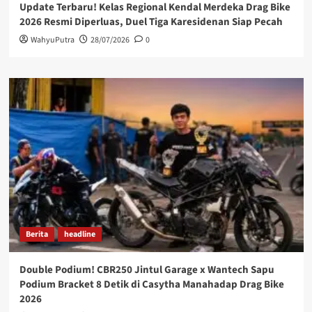
Update Terbaru! Kelas Regional Kendal Merdeka Drag Bike
2026 Resmi Diperluas, Duel Tiga Karesidenan Siap Pecah
WahyuPutra
28/07/2026
0
Berita
headline
Double Podium! CBR250 Jintul Garage x Wantech Sapu
Podium Bracket 8 Detik di Casytha Manahadap Drag Bike
2026