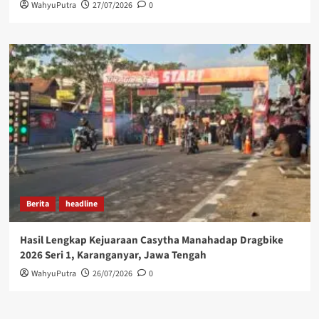
WahyuPutra
27/07/2026
0
Berita
headline
Hasil Lengkap Kejuaraan Casytha Manahadap Dragbike
2026 Seri 1, Karanganyar, Jawa Tengah
WahyuPutra
26/07/2026
0