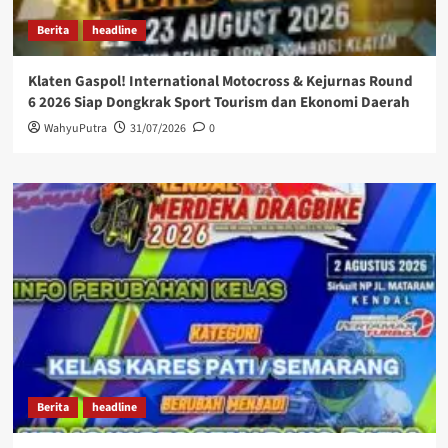
Berita
headline
Klaten Gaspol! International Motocross & Kejurnas Round
6 2026 Siap Dongkrak Sport Tourism dan Ekonomi Daerah
WahyuPutra
31/07/2026
0
Berita
headline