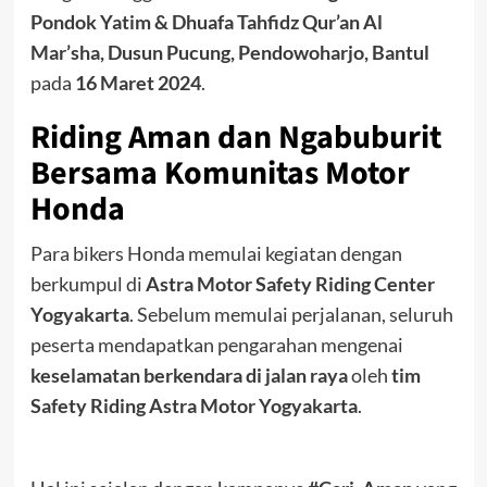
Pondok Yatim & Dhuafa Tahfidz Qur’an Al
Mar’sha, Dusun Pucung, Pendowoharjo, Bantul
pada
16 Maret 2024
.
Riding Aman dan Ngabuburit
Bersama Komunitas Motor
Honda
Para bikers Honda memulai kegiatan dengan
berkumpul di
Astra Motor Safety Riding Center
Yogyakarta
. Sebelum memulai perjalanan, seluruh
peserta mendapatkan pengarahan mengenai
keselamatan berkendara di jalan raya
oleh
tim
Safety Riding Astra Motor Yogyakarta
.