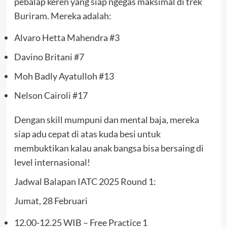
pebalap keren yang siap ngegas maksimal di trek
Buriram. Mereka adalah:
Alvaro Hetta Mahendra #3
Davino Britani #7
Moh Badly Ayatulloh #13
Nelson Cairoli #17
Dengan skill mumpuni dan mental baja, mereka
siap adu cepat di atas kuda besi untuk
membuktikan kalau anak bangsa bisa bersaing di
level internasional!
Jadwal Balapan IATC 2025 Round 1:
Jumat, 28 Februari
12.00-12.25 WIB – Free Practice 1