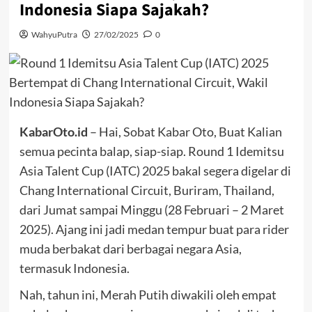
Indonesia Siapa Sajakah?
WahyuPutra
27/02/2025
0
KabarOto.id
– Hai, Sobat Kabar Oto, Buat Kalian
semua pecinta balap, siap-siap. Round 1 Idemitsu
Asia Talent Cup (IATC) 2025 bakal segera digelar di
Chang International Circuit, Buriram, Thailand,
dari Jumat sampai Minggu (28 Februari – 2 Maret
2025). Ajang ini jadi medan tempur buat para rider
muda berbakat dari berbagai negara Asia,
termasuk Indonesia.
Nah, tahun ini, Merah Putih diwakili oleh empat