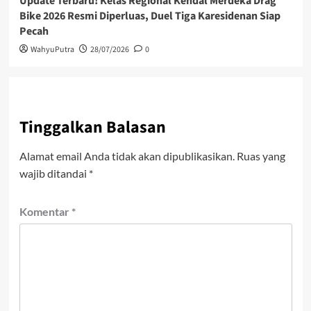
Update Terbaru! Kelas Regional Kendal Merdeka Drag
Bike 2026 Resmi Diperluas, Duel Tiga Karesidenan Siap
Pecah
WahyuPutra
28/07/2026
0
Tinggalkan Balasan
Alamat email Anda tidak akan dipublikasikan.
Ruas yang
wajib ditandai
*
Komentar
*