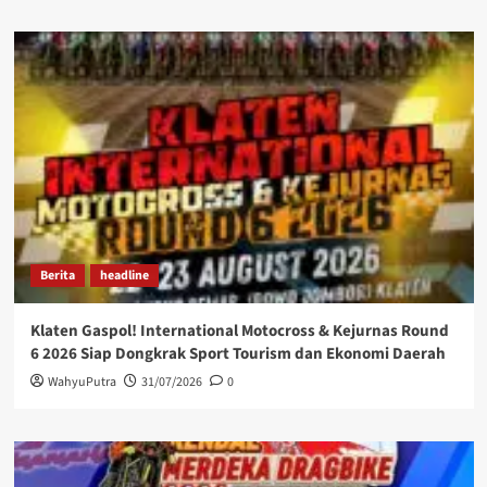
Berita
headline
Klaten Gaspol! International Motocross & Kejurnas Round
6 2026 Siap Dongkrak Sport Tourism dan Ekonomi Daerah
WahyuPutra
31/07/2026
0