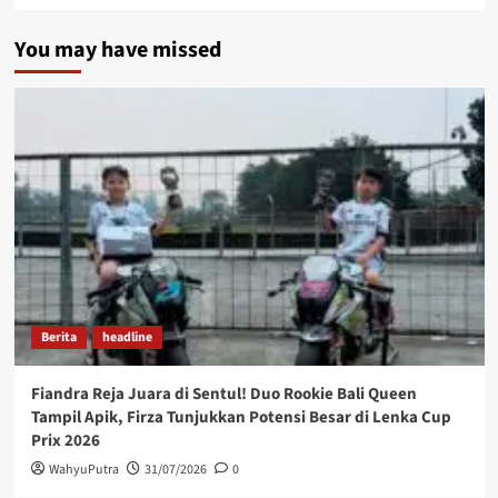
You may have missed
Berita
headline
Fiandra Reja Juara di Sentul! Duo Rookie Bali Queen
Tampil Apik, Firza Tunjukkan Potensi Besar di Lenka Cup
Prix 2026
WahyuPutra
31/07/2026
0