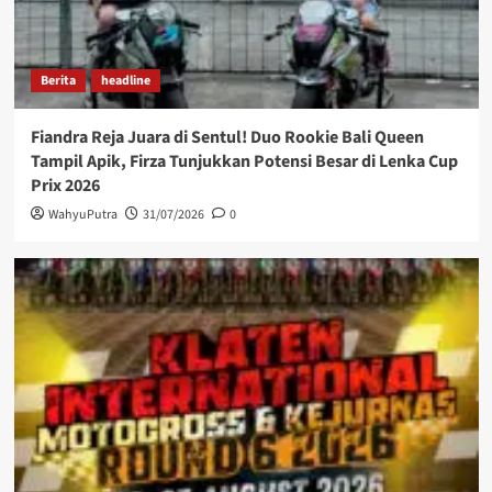
Berita
headline
Fiandra Reja Juara di Sentul! Duo Rookie Bali Queen
Tampil Apik, Firza Tunjukkan Potensi Besar di Lenka Cup
Prix 2026
WahyuPutra
31/07/2026
0