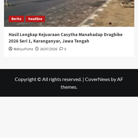
Berita
headline
Hasil Lengkap Kejuaraan Casytha Manahadap Dragbike
2026 Seri 1, Karanganyar, Jawa Tengah
WahyuPutra
26/07/2026
0
Copyright © All rights reserved.
|
CoverNews
by AF
themes.