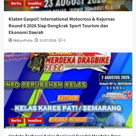
Berita
headline
Klaten Gaspol! International Motocross & Kejurnas
Round 6 2026 Siap Dongkrak Sport Tourism dan
Ekonomi Daerah
WahyuPutra
31/07/2026
0
Berita
headline