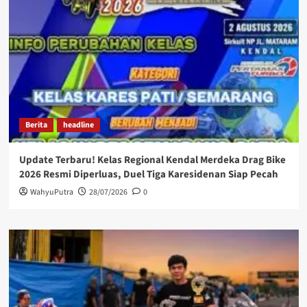
Berita
headline
Update Terbaru! Kelas Regional Kendal Merdeka Drag Bike
2026 Resmi Diperluas, Duel Tiga Karesidenan Siap Pecah
WahyuPutra
28/07/2026
0