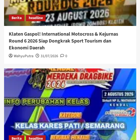
Berita
headline
Klaten Gaspol! International Motocross & Kejurnas
Round 6 2026 Siap Dongkrak Sport Tourism dan
Ekonomi Daerah
WahyuPutra
31/07/2026
0
Berita
headline