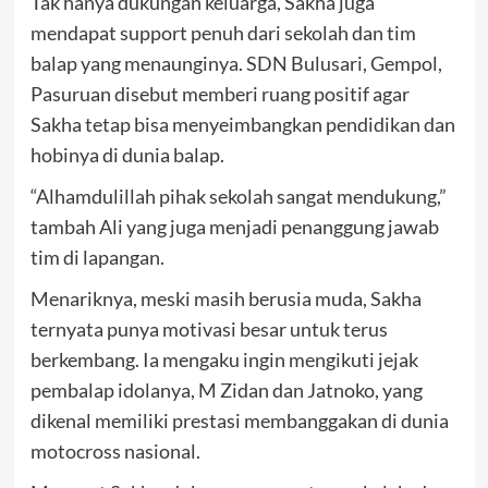
Tak hanya dukungan keluarga, Sakha juga
mendapat support penuh dari sekolah dan tim
balap yang menaunginya. SDN Bulusari, Gempol,
Pasuruan disebut memberi ruang positif agar
Sakha tetap bisa menyeimbangkan pendidikan dan
hobinya di dunia balap.
“Alhamdulillah pihak sekolah sangat mendukung,”
tambah Ali yang juga menjadi penanggung jawab
tim di lapangan.
Menariknya, meski masih berusia muda, Sakha
ternyata punya motivasi besar untuk terus
berkembang. Ia mengaku ingin mengikuti jejak
pembalap idolanya, M Zidan dan Jatnoko, yang
dikenal memiliki prestasi membanggakan di dunia
motocross nasional.