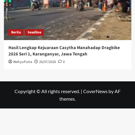
Berita
headline
Hasil Lengkap Kejuaraan Casytha Manahadap Dragbike
2026 Seri 1, Karanganyar, Jawa Tengah
WahyuPutra
26/07/2026
0
Copyright © All rights reserved.
|
CoverNews
by AF
themes.