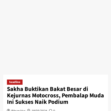
headline
Sakha Buktikan Bakat Besar di
Kejurnas Motocross, Pembalap Muda
Ini Sukses Naik Podium
Ikhsan Nur
18/05/2026
0