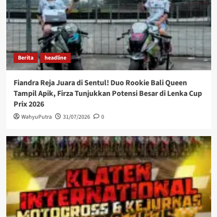
Berita
headline
Fiandra Reja Juara di Sentul! Duo Rookie Bali Queen
Tampil Apik, Firza Tunjukkan Potensi Besar di Lenka Cup
Prix 2026
WahyuPutra
31/07/2026
0