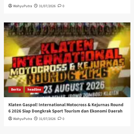
WahyuPutra
31/07/2026
0
Berita
headline
Klaten Gaspol! International Motocross & Kejurnas Round
6 2026 Siap Dongkrak Sport Tourism dan Ekonomi Daerah
WahyuPutra
31/07/2026
0