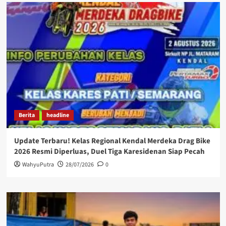
Berita
headline
Update Terbaru! Kelas Regional Kendal Merdeka Drag Bike
2026 Resmi Diperluas, Duel Tiga Karesidenan Siap Pecah
WahyuPutra
28/07/2026
0