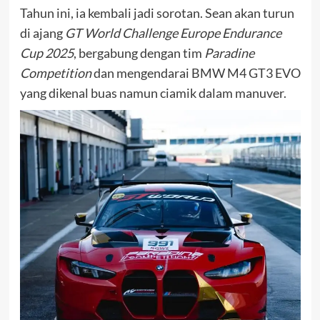
Tahun ini, ia kembali jadi sorotan. Sean akan turun
di ajang
GT World Challenge Europe Endurance
Cup 2025
, bergabung dengan tim
Paradine
Competition
dan mengendarai BMW M4 GT3 EVO
yang dikenal buas namun ciamik dalam manuver.