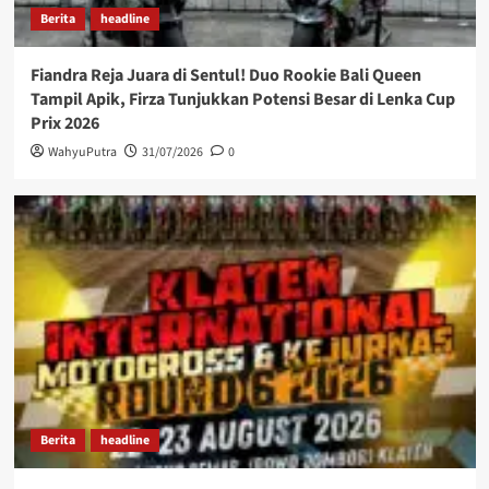
Berita
headline
Fiandra Reja Juara di Sentul! Duo Rookie Bali Queen
Tampil Apik, Firza Tunjukkan Potensi Besar di Lenka Cup
Prix 2026
WahyuPutra
31/07/2026
0
Berita
headline