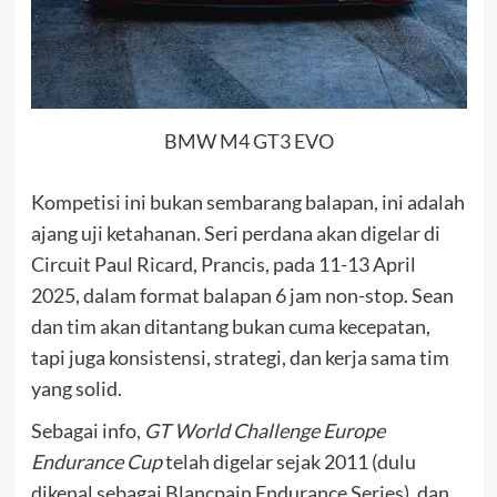
BMW M4 GT3 EVO
Kompetisi ini bukan sembarang balapan, ini adalah
ajang uji ketahanan. Seri perdana akan digelar di
Circuit Paul Ricard, Prancis, pada 11-13 April
2025, dalam format balapan 6 jam non-stop. Sean
dan tim akan ditantang bukan cuma kecepatan,
tapi juga konsistensi, strategi, dan kerja sama tim
yang solid.
Sebagai info,
GT World Challenge Europe
Endurance Cup
telah digelar sejak 2011 (dulu
dikenal sebagai Blancpain Endurance Series), dan