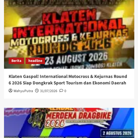
Berita
headline
Klaten Gaspol! International Motocross & Kejurnas Round
6 2026 Siap Dongkrak Sport Tourism dan Ekonomi Daerah
WahyuPutra
31/07/2026
0