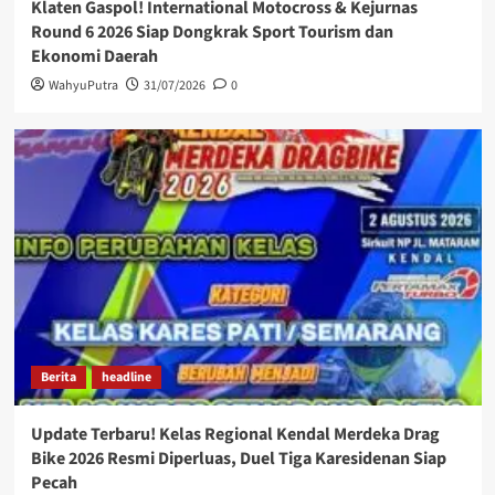
Klaten Gaspol! International Motocross & Kejurnas
Round 6 2026 Siap Dongkrak Sport Tourism dan
Ekonomi Daerah
WahyuPutra
31/07/2026
0
Berita
headline
Update Terbaru! Kelas Regional Kendal Merdeka Drag
Bike 2026 Resmi Diperluas, Duel Tiga Karesidenan Siap
Pecah