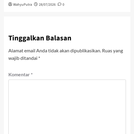
WahyuPutra
28/07/2026
0
Tinggalkan Balasan
Alamat email Anda tidak akan dipublikasikan.
Ruas yang
wajib ditandai
*
Komentar
*