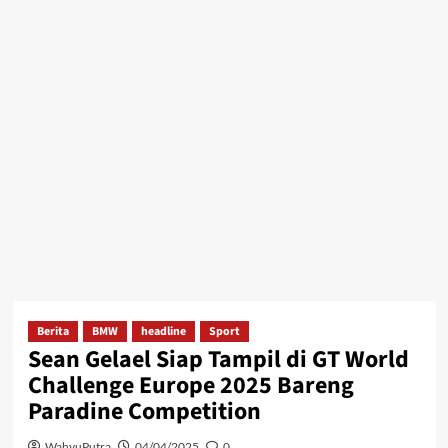
Berita
BMW
headline
Sport
Sean Gelael Siap Tampil di GT World
Challenge Europe 2025 Bareng
Paradine Competition
WahyuPutra
04/04/2025
0