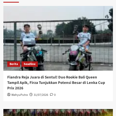
Berita
headline
Fiandra Reja Juara di Sentul! Duo Rookie Bali Queen
Tampil Apik, Firza Tunjukkan Potensi Besar di Lenka Cup
Prix 2026
WahyuPutra
31/07/2026
0