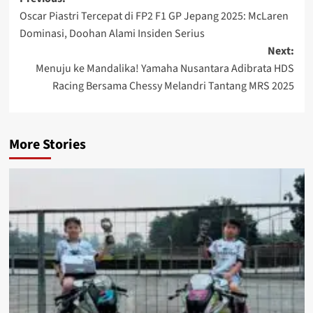
Oscar Piastri Tercepat di FP2 F1 GP Jepang 2025: McLaren
Dominasi, Doohan Alami Insiden Serius
Next:
Menuju ke Mandalika! Yamaha Nusantara Adibrata HDS
Racing Bersama Chessy Melandri Tantang MRS 2025
More Stories