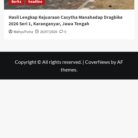
Berita
headline
Hasil Lengkap Kejuaraan Casytha Manahadap Dragbike
2026 Seri 1, Karanganyar, Jawa Tengah
WahyuPutra
26/07/2026
0
Copyright © All rights reserved.
|
CoverNews
by AF
themes.