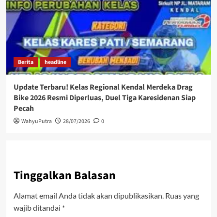
Berita
headline
Update Terbaru! Kelas Regional Kendal Merdeka Drag
Bike 2026 Resmi Diperluas, Duel Tiga Karesidenan Siap
Pecah
WahyuPutra
28/07/2026
0
Tinggalkan Balasan
Alamat email Anda tidak akan dipublikasikan.
Ruas yang
wajib ditandai
*