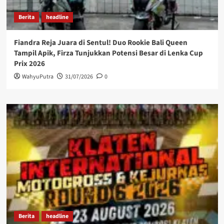
Berita
headline
Fiandra Reja Juara di Sentul! Duo Rookie Bali Queen
Tampil Apik, Firza Tunjukkan Potensi Besar di Lenka Cup
Prix 2026
WahyuPutra
31/07/2026
0
Berita
headline