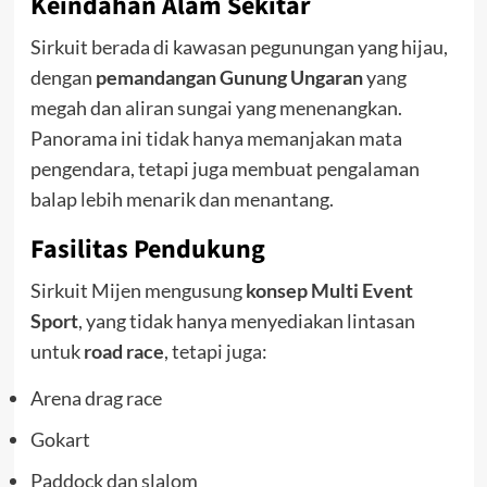
Keindahan Alam Sekitar
Sirkuit berada di kawasan pegunungan yang hijau,
dengan
pemandangan Gunung Ungaran
yang
megah dan aliran sungai yang menenangkan.
Panorama ini tidak hanya memanjakan mata
pengendara, tetapi juga membuat pengalaman
balap lebih menarik dan menantang.
Fasilitas Pendukung
Sirkuit Mijen mengusung
konsep Multi Event
Sport
, yang tidak hanya menyediakan lintasan
untuk
road race
, tetapi juga:
Arena drag race
Gokart
Paddock dan slalom