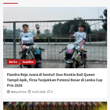
Berita
headline
Fiandra Reja Juara di Sentul! Duo Rookie Bali Queen
Tampil Apik, Firza Tunjukkan Potensi Besar di Lenka Cup
Prix 2026
WahyuPutra
31/07/2026
0