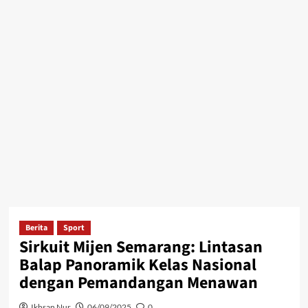
Berita
Sport
Sirkuit Mijen Semarang: Lintasan
Balap Panoramik Kelas Nasional
dengan Pemandangan Menawan
Ikhsan Nur
06/09/2025
0