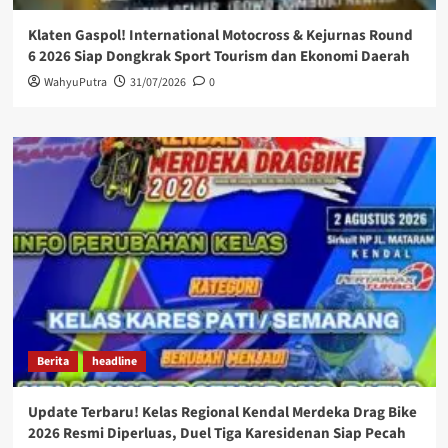
Klaten Gaspol! International Motocross & Kejurnas Round
6 2026 Siap Dongkrak Sport Tourism dan Ekonomi Daerah
WahyuPutra
31/07/2026
0
Berita
headline
Update Terbaru! Kelas Regional Kendal Merdeka Drag Bike
2026 Resmi Diperluas, Duel Tiga Karesidenan Siap Pecah