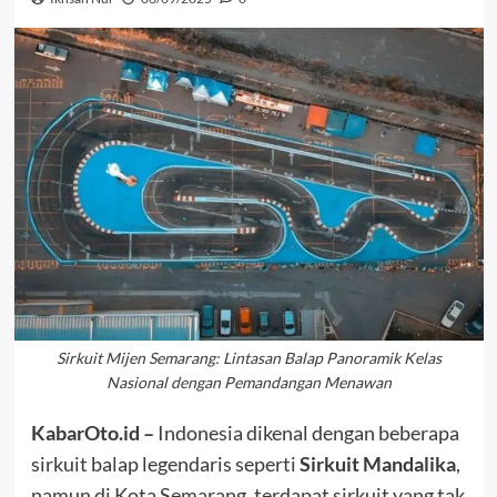
Sirkuit Mijen Semarang: Lintasan Balap Panoramik Kelas
Nasional dengan Pemandangan Menawan
KabarOto.id –
Indonesia dikenal dengan beberapa
sirkuit balap legendaris seperti
Sirkuit Mandalika
,
namun di Kota Semarang, terdapat sirkuit yang tak