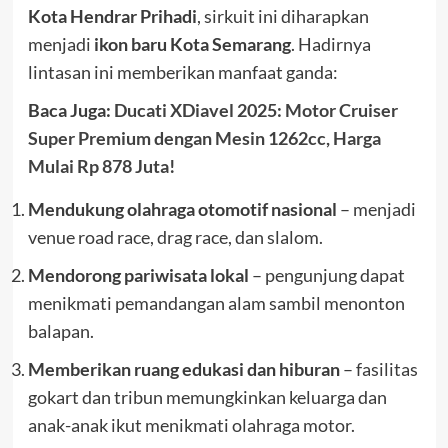
Kota Hendrar Prihadi
, sirkuit ini diharapkan
menjadi
ikon baru Kota Semarang
. Hadirnya
lintasan ini memberikan manfaat ganda:
Baca Juga:
Ducati XDiavel 2025: Motor Cruiser
Super Premium dengan Mesin 1262cc, Harga
Mulai Rp 878 Juta!
Mendukung olahraga otomotif nasional
– menjadi
venue road race, drag race, dan slalom.
Mendorong pariwisata lokal
– pengunjung dapat
menikmati pemandangan alam sambil menonton
balapan.
Memberikan ruang edukasi dan hiburan
– fasilitas
gokart dan tribun memungkinkan keluarga dan
anak-anak ikut menikmati olahraga motor.