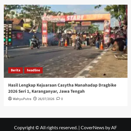
Berita
headline
Hasil Lengkap Kejuaraan Casytha Manahadap Dragbike
2026 Seri 1, Karanganyar, Jawa Tengah
WahyuPutra
26/07/2026
0
Copyright © All rights reserved.
|
CoverNews
by AF