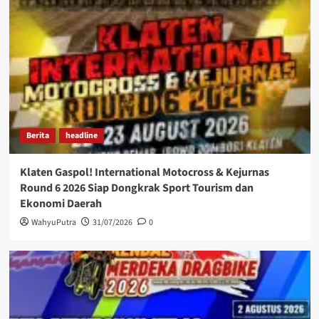
Berita
headline
Klaten Gaspol! International Motocross & Kejurnas
Round 6 2026 Siap Dongkrak Sport Tourism dan
Ekonomi Daerah
WahyuPutra
31/07/2026
0