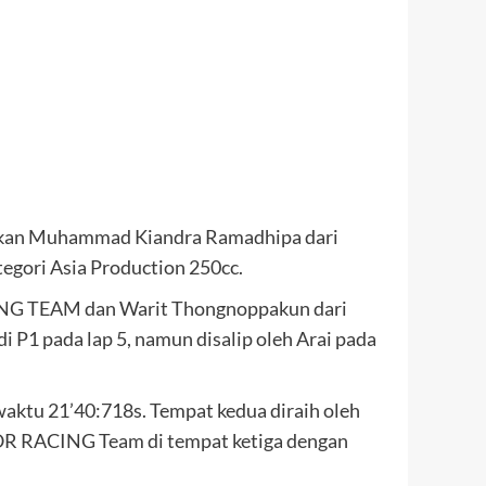
sikan Muhammad Kiandra Ramadhipa dari
ori Asia Production 250cc.
CING TEAM dan Warit Thongnoppakun dari
 P1 pada lap 5, namun disalip oleh Arai pada
waktu 21’40:718s. Tempat kedua diraih oleh
OR RACING Team di tempat ketiga dengan