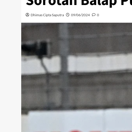
Sorotan Balap P
Dhimas Cipta Saputra
09/06/2024
0