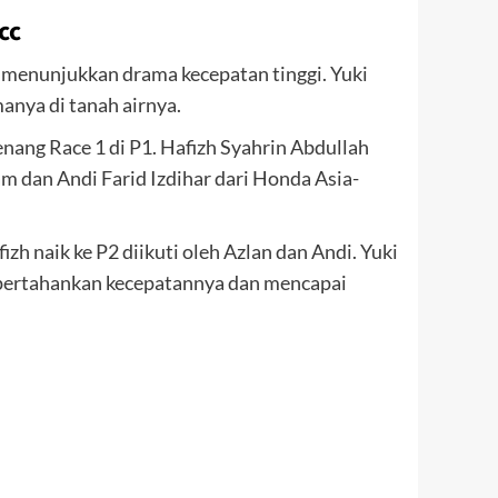
cc
 menunjukkan drama kecepatan tinggi. Yuki
ya di tanah airnya.
nang Race 1 di P1. Hafizh Syahrin Abdullah
dan Andi Farid Izdihar dari Honda Asia-
h naik ke P2 diikuti oleh Azlan dan Andi. Yuki
empertahankan kecepatannya dan mencapai