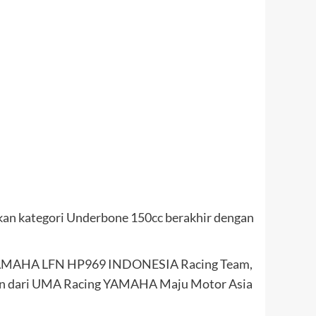
kan kategori Underbone 150cc berakhir dengan
dari YAMAHA LFN HP969 INDONESIA Racing Team,
in dari UMA Racing YAMAHA Maju Motor Asia