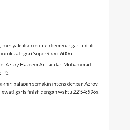
ang, menyaksikan momen kemenangan untuk
untuk kategori SuperSport 600cc.
Team, Azroy Hakeem Anuar dan Muhammad
 P3.
akhir, balapan semakin intens dengan Azroy,
wati garis finish dengan waktu 22’54:596s,