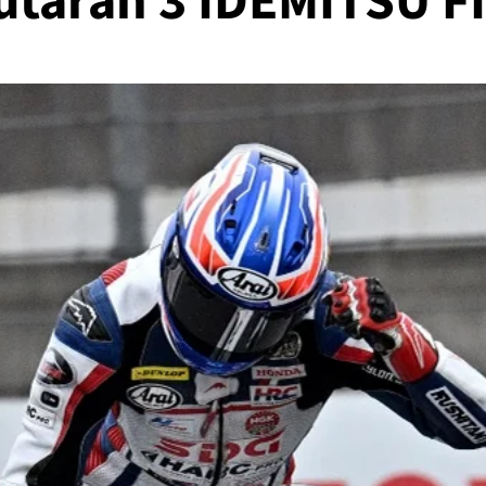
utaran 3 IDEMITSU 