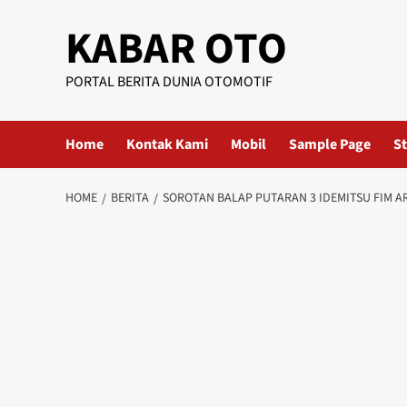
KABAR OTO
PORTAL BERITA DUNIA OTOMOTIF
Home
Kontak Kami
Mobil
Sample Page
St
HOME
BERITA
SOROTAN BALAP PUTARAN 3 IDEMITSU FIM A