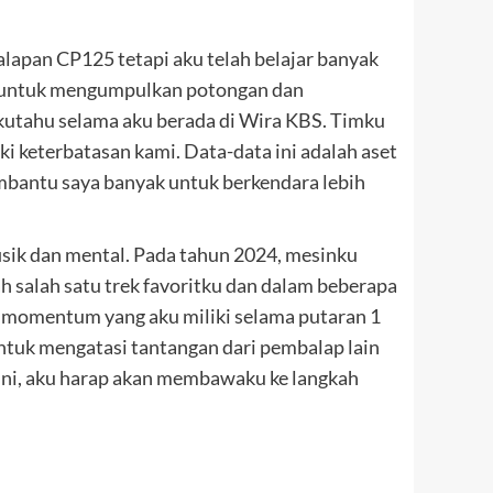
lapan CP125 tetapi aku telah belajar banyak
aik untuk mengumpulkan potongan dan
 kutahu selama aku berada di Wira KBS. Timku
 keterbatasan kami. Data-data ini adalah aset
embantu saya banyak untuk berkendara lebih
isik dan mental. Pada tahun 2024, mesinku
ah salah satu trek favoritku dan dalam beberapa
an momentum yang aku miliki selama putaran 1
ntuk mengatasi tantangan dari pembalap lain
 Ini, aku harap akan membawaku ke langkah