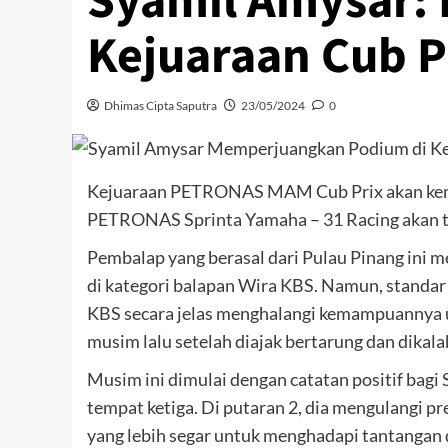
Syamil Amysar:
Kejuaraan Cub 
Dhimas Cipta Saputra
23/05/2024
0
Kejuaraan PETRONAS MAM Cub Prix akan kembali
PETRONAS Sprinta Yamaha – 31 Racing akan te
Pembalap yang berasal dari Pulau Pinang ini m
di kategori balapan Wira KBS. Namun, standar 
KBS secara jelas menghalangi kemampuannya un
musim lalu setelah diajak bertarung dan dika
Musim ini dimulai dengan catatan positif bagi 
tempat ketiga. Di putaran 2, dia mengulangi p
yang lebih segar untuk menghadapi tantangan d