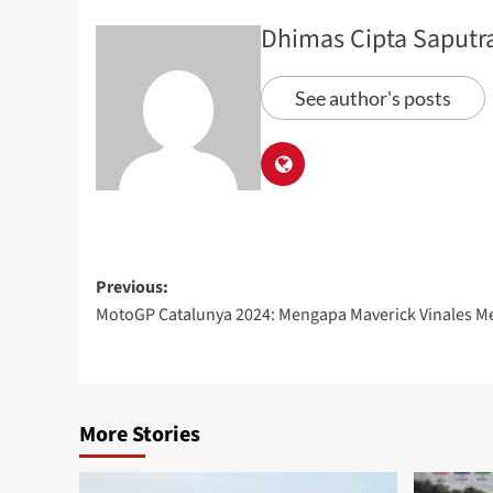
Dhimas Cipta Saputr
See author's posts
Previous:
MotoGP Catalunya 2024: Mengapa Maverick Vinales M
More Stories