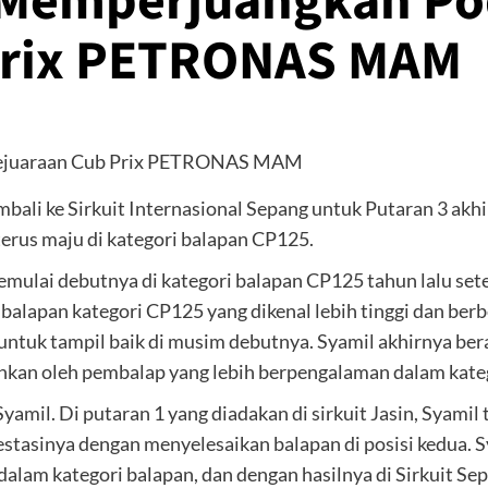
 Memperjuangkan Po
Prix PETRONAS MAM
 ke Sirkuit Internasional Sepang untuk Putaran 3 akhir
rus maju di kategori balapan CP125.
emulai debutnya di kategori balapan CP125 tahun lalu se
balapan kategori CP125 yang dikenal lebih tinggi dan ber
tuk tampil baik di musim debutnya. Syamil akhirnya bera
lahkan oleh pembalap yang lebih berpengalaman dalam kate
Syamil. Di putaran 1 yang diadakan di sirkuit Jasin, Syami
restasinya dengan menyelesaikan balapan di posisi kedua. 
alam kategori balapan, dan dengan hasilnya di Sirkuit Se