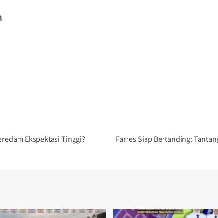
a
eredam Ekspektasi Tinggi?
Farres Siap Bertanding: Tanta