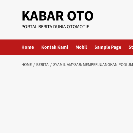
KABAR OTO
PORTAL BERITA DUNIA OTOMOTIF
Home
Kontak Kami
Mobil
Sample Page
St
HOME
BERITA
SYAMIL AMYSAR: MEMPERJUANGKAN PODIUM 