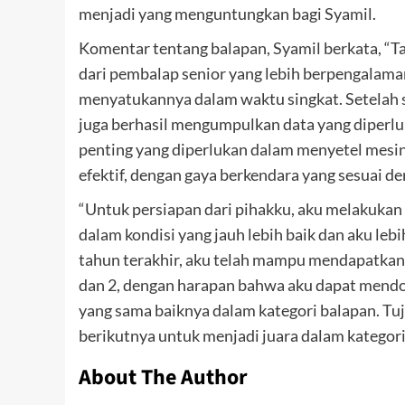
menjadi yang menguntungkan bagi Syamil.
Komentar tentang balapan, Syamil berkata, “T
dari pembalap senior yang lebih berpengalama
menyatukannya dalam waktu singkat. Setelah se
juga berhasil mengumpulkan data yang diperlu
penting yang diperlukan dalam menyetel mesin 
efektif, dengan gaya berkendara yang sesuai d
“Untuk persiapan dari pihakku, aku melakukan
dalam kondisi yang jauh lebih baik dan aku leb
tahun terakhir, aku telah mampu mendapatkan p
dan 2, dengan harapan bahwa aku dapat mendom
yang sama baiknya dalam kategori balapan. Tuj
berikutnya untuk menjadi juara dalam kategor
About The Author