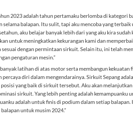
ahun 2023 adalah tahun pertamaku berlomba di kategori ba
n selama balapan. Itu sulit, tapi aku mencoba yang terb
tahun, aku belajar banyak lebih dari yang aku kira sudah
kan untuk meningkatkan kekurangan kami dan memperbaiki
sesuai dengan permintaan sirkuit. Selain itu, ini telah m
engan pengaturan mesin.”
 banyak latihan di atas motor serta membangun kekuatan f
ih percaya diri dalam mengendarainya. Sirkuit Sepang adal
osisi yang baik di sirkuit tersebut. Aku akan melanjutk
inasi sirkuit. Yang lebih penting adalah kemampuanku u
uanku adalah untuk finis di podium dalam setiap balapan.
i balapan untuk musim 2024.”