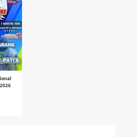
ional
 2026
a