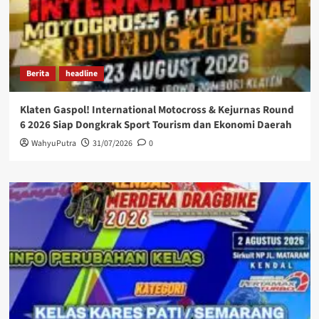
Berita
headline
Klaten Gaspol! International Motocross & Kejurnas Round
6 2026 Siap Dongkrak Sport Tourism dan Ekonomi Daerah
WahyuPutra
31/07/2026
0