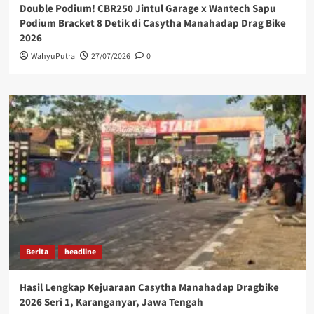
Double Podium! CBR250 Jintul Garage x Wantech Sapu
Podium Bracket 8 Detik di Casytha Manahadap Drag Bike
2026
WahyuPutra
27/07/2026
0
Berita
headline
Hasil Lengkap Kejuaraan Casytha Manahadap Dragbike
2026 Seri 1, Karanganyar, Jawa Tengah