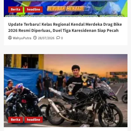
Berita
headline
Update Terbaru! Kelas Regional Kendal Merdeka Drag Bike
2026 Resmi Diperluas, Duel Tiga Karesidenan Siap Pecah
WahyuPutra
28/07/2026
0
Berita
headline