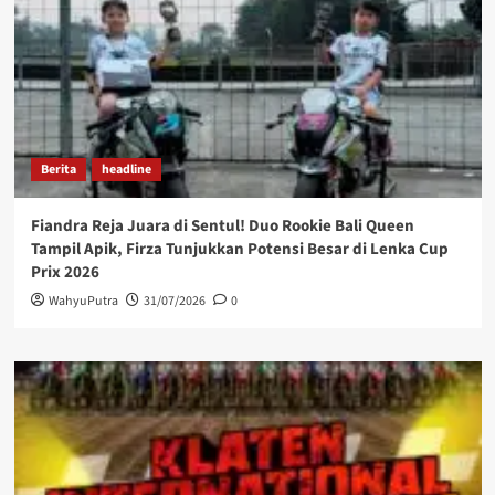
Berita
headline
Fiandra Reja Juara di Sentul! Duo Rookie Bali Queen
Tampil Apik, Firza Tunjukkan Potensi Besar di Lenka Cup
Prix 2026
WahyuPutra
31/07/2026
0