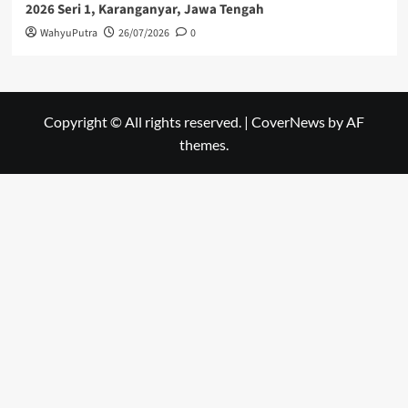
2026 Seri 1, Karanganyar, Jawa Tengah
WahyuPutra
26/07/2026
0
Copyright © All rights reserved.
|
CoverNews
by AF
themes.