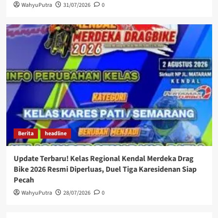
WahyuPutra
31/07/2026
0
Berita
headline
Update Terbaru! Kelas Regional Kendal Merdeka Drag
Bike 2026 Resmi Diperluas, Duel Tiga Karesidenan Siap
Pecah
WahyuPutra
28/07/2026
0