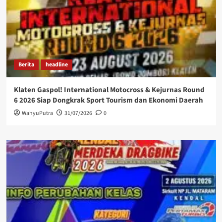
Berita
headline
Klaten Gaspol! International Motocross & Kejurnas Round
6 2026 Siap Dongkrak Sport Tourism dan Ekonomi Daerah
WahyuPutra
31/07/2026
0