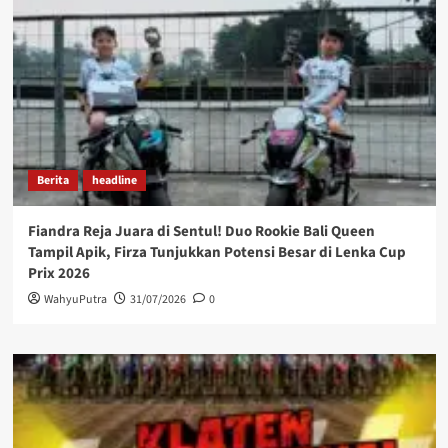
Berita
headline
Fiandra Reja Juara di Sentul! Duo Rookie Bali Queen
Tampil Apik, Firza Tunjukkan Potensi Besar di Lenka Cup
Prix 2026
WahyuPutra
31/07/2026
0