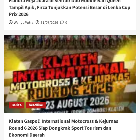
Fiandra Reja Juara di Sentul! Duo Rookie Bali Queen
Tampil Apik, Firza Tunjukkan Potensi Besar di Lenka Cup
Prix 2026
WahyuPutra
31/07/2026
0
Berita
headline
Klaten Gaspol! International Motocross & Kejurnas
Round 6 2026 Siap Dongkrak Sport Tourism dan
Ekonomi Daerah