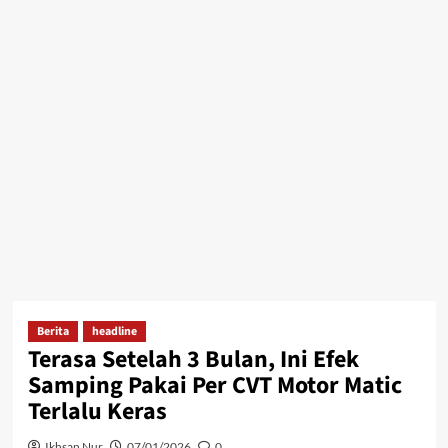
Berita
headline
Terasa Setelah 3 Bulan, Ini Efek
Samping Pakai Per CVT Motor Matic
Terlalu Keras
Ikhsan Nur
07/01/2026
0