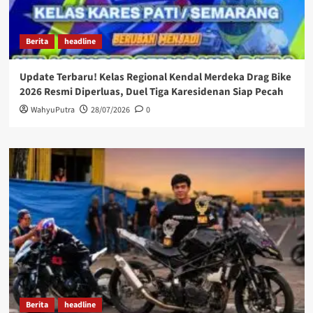
Berita
headline
Update Terbaru! Kelas Regional Kendal Merdeka Drag Bike
2026 Resmi Diperluas, Duel Tiga Karesidenan Siap Pecah
WahyuPutra
28/07/2026
0
Berita
headline