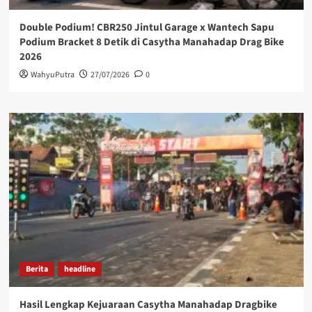
Double Podium! CBR250 Jintul Garage x Wantech Sapu
Podium Bracket 8 Detik di Casytha Manahadap Drag Bike
2026
WahyuPutra
27/07/2026
0
Berita
headline
Hasil Lengkap Kejuaraan Casytha Manahadap Dragbike