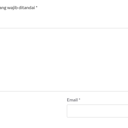
ang wajib ditandai
*
Email
*