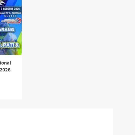
ional
 2026
a