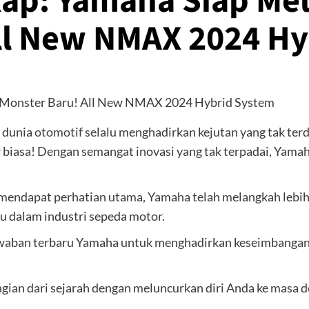
kap: Yamaha Siap Me
ll New NMAX 2024 H
, dunia
otomotif
selalu menghadirkan kejutan yang tak terd
biasa! Dengan semangat inovasi yang tak terpadai, Yamah
mendapat perhatian utama, Yamaha telah melangkah lebi
u dalam industri sepeda motor.
aban terbaru Yamaha untuk menghadirkan keseimbangan 
gian dari sejarah dengan meluncurkan diri Anda ke masa 