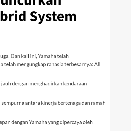
luncurkan
ybrid System
uga. Dan kali ini, Yamaha telah
a telah mengungkap rahasia terbesarnya: All
h jauh dengan menghadirkan kendaraan
sempurna antara kinerja bertenaga dan ramah
depan dengan Yamaha yang dipercaya oleh