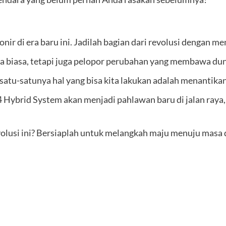
ir di era baru ini. Jadilah bagian dari revolusi dengan
biasa, tetapi juga pelopor perubahan yang membawa duni
atu-satunya hal yang bisa kita lakukan adalah menantikan 
4 Hybrid System akan menjadi pahlawan baru di jalan raya
volusi ini? Bersiaplah untuk melangkah maju menuju masa