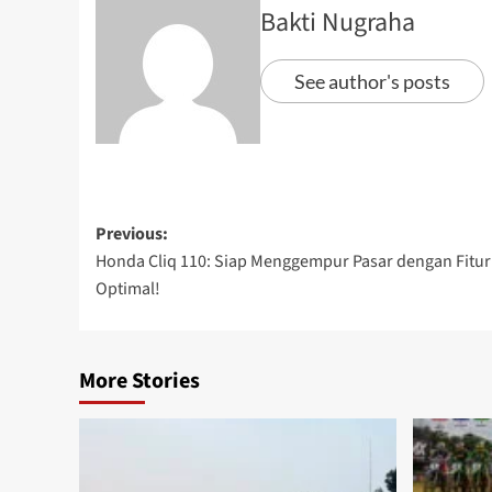
Bakti Nugraha
See author's posts
Previous:
Honda Cliq 110: Siap Menggempur Pasar dengan Fitu
Optimal!
More Stories