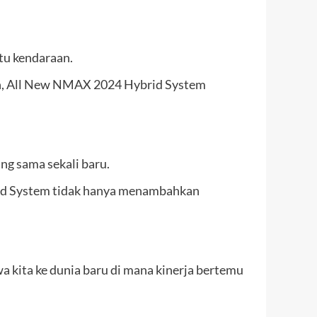
tu kendaraan.
an, All New NMAX 2024 Hybrid System
ng sama sekali baru.
rid System tidak hanya menambahkan
kita ke dunia baru di mana kinerja bertemu