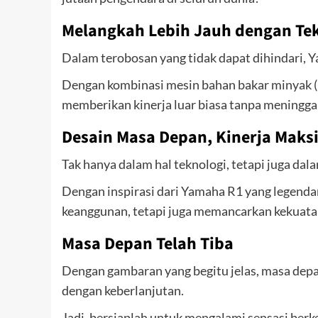
Melangkah Lebih Jauh dengan Tek
Dalam terobosan yang tidak dapat dihindari,
Dengan kombinasi mesin bahan bakar minyak (
memberikan kinerja luar biasa tanpa meningga
Desain Masa Depan, Kinerja Maks
Tak hanya dalam hal teknologi, tetapi juga dal
Dengan inspirasi dari Yamaha R1 yang legend
keanggunan, tetapi juga memancarkan kekuatan
Masa Depan Telah Tiba
Dengan gambaran yang begitu jelas, masa dep
dengan keberlanjutan.
Jadi, bersiaplah untuk mengalami sensasi ber