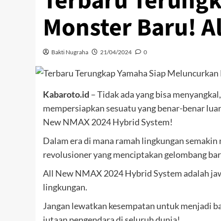
Terbaru Terung
Monster Baru! A
Bakti Nugraha
21/04/2024
0
Kabaroto.id
– Tidak ada yang bisa menyangkal
mempersiapkan sesuatu yang benar-benar luar 
New NMAX 2024 Hybrid System!
Dalam era di mana ramah lingkungan semakin 
revolusioner yang menciptakan gelombang bar
All New NMAX 2024 Hybrid System adalah jaw
lingkungan.
Jangan lewatkan kesempatan untuk menjadi ba
jutaan pengendara di seluruh dunia!