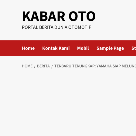
KABAR OTO
PORTAL BERITA DUNIA OTOMOTIF
Home
Kontak Kami
Mobil
Sample Page
St
HOME
BERITA
TERBARU TERUNGKAP: YAMAHA SIAP MELUNC