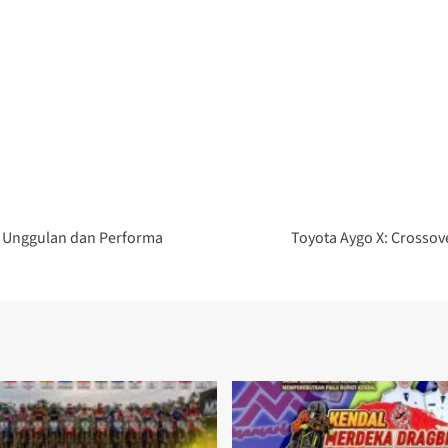
r Unggulan dan Performa
Toyota Aygo X: Crossov