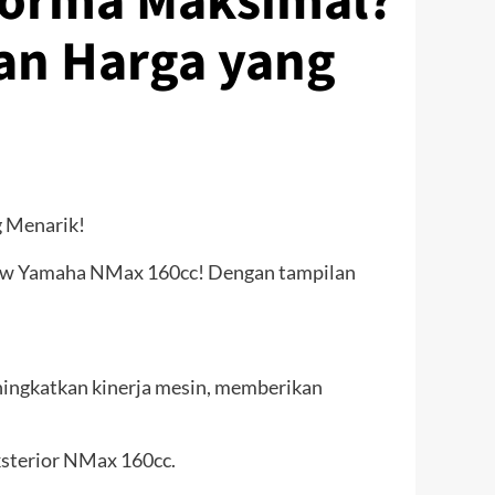
forma Maksimal?
an Harga yang
ew Yamaha NMax 160cc! Dengan tampilan
ingkatkan kinerja mesin, memberikan
ksterior NMax 160cc.