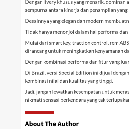
Dengan livery khusus yang menarik, dominan 
sempurna antara kinerja dan penampilan yang
Desainnya yang elegan dan modern membuatny
Tidak hanya menonjol dalam hal performa dan d
Mulai dari smart key, traction control, rem AB
dirancang untuk meningkatkan kenyamanan d
Dengan kombinasi performa dan fitur yang lua
Di Brazil, versi Special Edition ini dijual de
kombinasi nilai dan kualitas yang tinggi.
Jadi, jangan lewatkan kesempatan untuk mer
nikmati sensasi berkendara yang tak terlupaka
About The Author