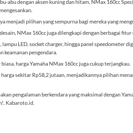
abu-abu dengan aksen kuning dan hitam, NMax 160cc Spec
 mengesankan.
a menjadi pilihan yang sempurna bagi mereka yang meng
esain, NMax 160cc juga dilengkapi dengan berbagai fitur 
S, lampu LED, socket charger, hingga panel speedometer dig
an keamanan pengendara.
r biasa, harga Yamaha NMax 160cc juga cukup terjangkau.
ngan harga sekitar Rp58,2 jutaan, menjadikannya pilihan me
asakan pengalaman berkendara yang maksimal dengan Yam
n!.
Kabaroto.id
.