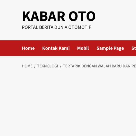
KABAR OTO
PORTAL BERITA DUNIA OTOMOTIF
Home
Kontak Kami
Mobil
Sample Page
St
HOME
TEKNOLOGI
TERTARIK DENGAN WAJAH BARU DAN PE