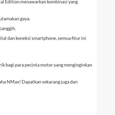
ial Edition menawarkan kombinasi yang
utamakan gaya.
canggih.
ital dan koneksi smartphone, semua fitur ini
narik bagi para pecinta motor yang menginginkan
aha NMax! Dapatkan sekarang juga dan