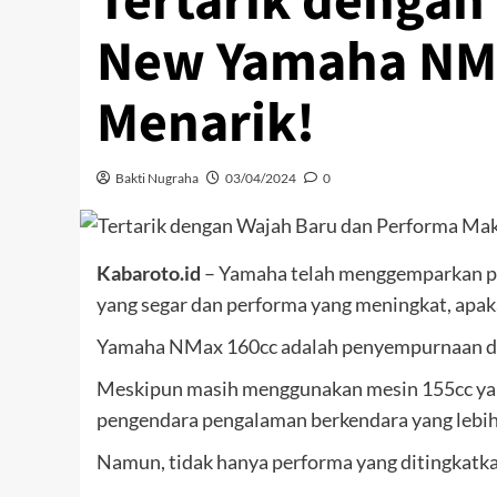
Tertarik dengan
New Yamaha NMa
Menarik!
Bakti Nugraha
03/04/2024
0
Kabaroto.id
– Yamaha telah menggemparkan 
yang segar dan performa yang meningkat, apaka
Yamaha NMax 160cc adalah penyempurnaan da
Meskipun masih menggunakan mesin 155cc yan
pengendara pengalaman berkendara yang lebi
Namun, tidak hanya performa yang ditingkatk