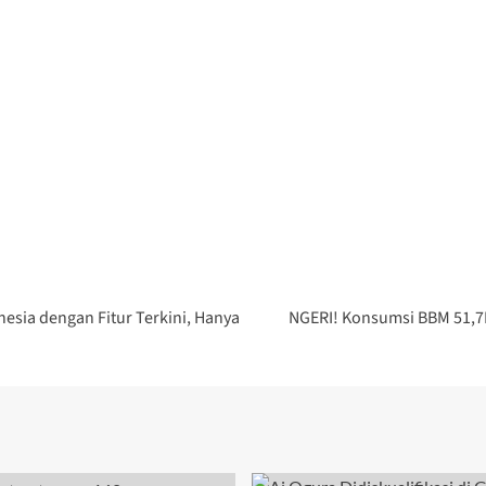
esia dengan Fitur Terkini, Hanya
NGERI! Konsumsi BBM 51,7K