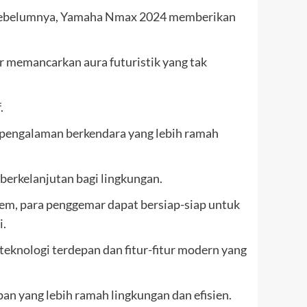
el sebelumnya, Yamaha Nmax 2024 memberikan
r memancarkan aura futuristik yang tak
.
 pengalaman berkendara yang lebih ramah
berkelanjutan bagi lingkungan.
tem, para penggemar dapat bersiap-siap untuk
i.
eknologi terdepan dan fitur-fitur modern yang
 yang lebih ramah lingkungan dan efisien.