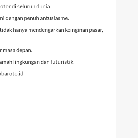
tor di seluruh dunia.
ni dengan penuh antusiasme.
 tidak hanya mendengarkan keinginan pasar,
r masa depan.
amah lingkungan dan futuristik.
baroto.id.