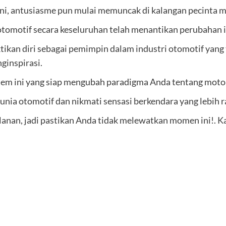
ni, antusiasme pun mulai memuncak di kalangan pecinta mo
omotif secara keseluruhan telah menantikan perubahan i
tikan diri sebagai pemimpin dalam industri otomotif yang
ginspirasi.
tem ini yang siap mengubah paradigma Anda tentang moto
nia otomotif dan nikmati sensasi berkendara yang lebih r
lanan, jadi pastikan Anda tidak melewatkan momen ini!.
Ka