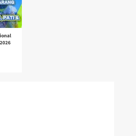
ional
 2026
a