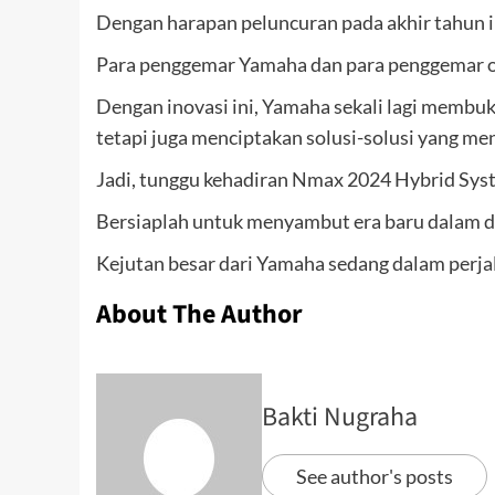
Dengan harapan peluncuran pada akhir tahun i
Para penggemar Yamaha dan para penggemar ot
Dengan inovasi ini, Yamaha sekali lagi membuk
tetapi juga menciptakan solusi-solusi yang men
Jadi, tunggu kehadiran Nmax 2024 Hybrid Sys
Bersiaplah untuk menyambut era baru dalam du
Kejutan besar dari Yamaha sedang dalam perja
About The Author
Bakti Nugraha
See author's posts