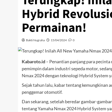
Terungkap! Inil
Hybrid Revolus
Permainan!
Bakti Nugraha
15/04/2024
0
Kabaroto.id
– Penantian panjang para pecinta
pemimpin dalam industri sepeda motor, sedan
Nmax 2024 dengan teknologi Hybrid System ya
Sejak tahun lalu, kabar tentang kemungkinan a
penggemar otomotif.
Dan sekarang, setelah beredar gambar-gambar
tentang Yamaha Nmax 2024 Hybrid System yang