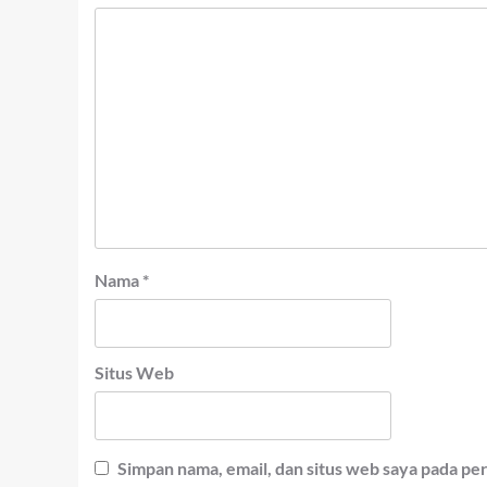
Nama
*
Situs Web
Simpan nama, email, dan situs web saya pada pe