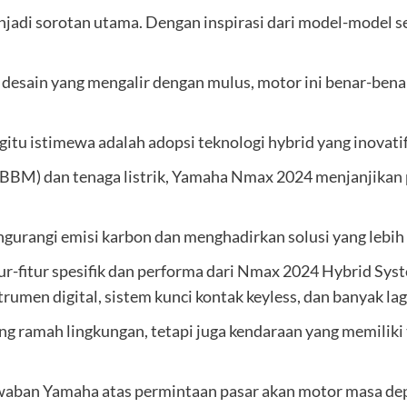
 menjadi sorotan utama. Dengan inspirasi dari model-mod
 desain yang mengalir dengan mulus, motor ini benar-bena
 istimewa adalah adopsi teknologi hybrid yang inovatif
BBM) dan tenaga listrik, Yamaha Nmax 2024 menjanjikan
urangi emisi karbon dan menghadirkan solusi yang lebih 
ur-fitur spesifik dan performa dari Nmax 2024 Hybrid Sys
trumen digital, sistem kunci kontak keyless, dan banyak lag
 ramah lingkungan, tetapi juga kendaraan yang memiliki t
aban Yamaha atas permintaan pasar akan motor masa depan