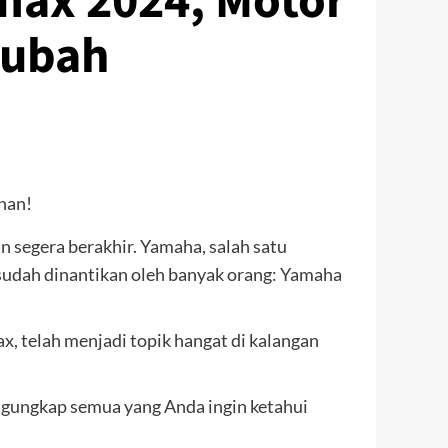
max 2024, Motor
gubah
 segera berakhir. Yamaha, salah satu
sudah dinantikan oleh banyak orang: Yamaha
x, telah menjadi topik hangat di kalangan
ngungkap semua yang Anda ingin ketahui