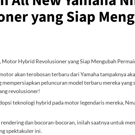
ah All New Yamaha N
ioner yang Siap Men
motor
akan terobosan terbaru dari Yamaha tampaknya akan
g mempersiapkan peluncuran model terbaru mereka yang 
ng revolusioner!
dopsi teknologi hybrid pada motor legendaris mereka, Nma
 rendering dan bocoran-bocoran, inilah saatnya untuk me
 spektakuler ini.