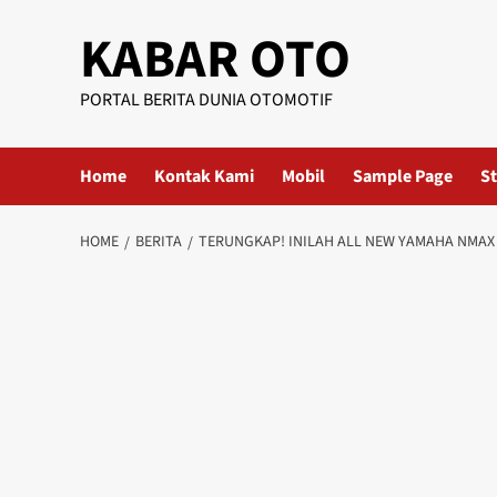
KABAR OTO
PORTAL BERITA DUNIA OTOMOTIF
Home
Kontak Kami
Mobil
Sample Page
St
HOME
BERITA
TERUNGKAP! INILAH ALL NEW YAMAHA NMAX