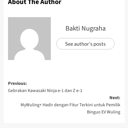
About The Author
Bakti Nugraha
See author's posts
Previous:
Gebrakan Kawasaki Ninja e-1 dan Z e-1
Next:
MyWuling+ Hadir dengan Fitur Terkini untuk Pemilik
Binguo EV Wuling