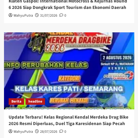
Klaten Gaspol! International Motocross & Kejurnas Round
6 2026 Siap Dongkrak Sport Tourism dan Ekonomi Daerah
WahyuPutra
31/07/2026
0
Berita
headline
Update Terbaru! Kelas Regional Kendal Merdeka Drag Bike
2026 Resmi Diperluas, Duel Tiga Karesidenan Siap Pecah
WahyuPutra
28/07/2026
0