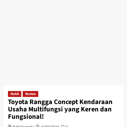
Mobil
Review
Toyota Rangga Concept Kendaraan
Usaha Multifungsi yang Keren dan
Fungsional!
Bakti Nugraha
31/03/2024
0