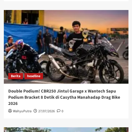
Berita
headline
Double Podium! CBR250 Jintul Garage x Wantech Sapu
Podium Bracket 8 Detik di Casytha Manahadap Drag Bike
2026
WahyuPutra
27/07/2026
0