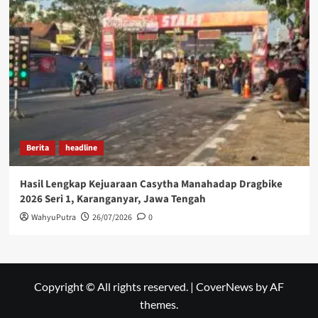
Berita
headline
Hasil Lengkap Kejuaraan Casytha Manahadap Dragbike
2026 Seri 1, Karanganyar, Jawa Tengah
WahyuPutra
26/07/2026
0
Copyright © All rights reserved.
|
CoverNews
by AF
themes.