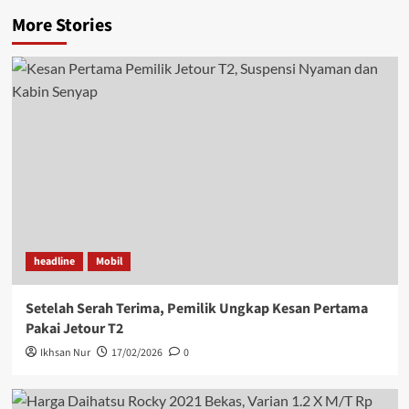
More Stories
headline
Mobil
Setelah Serah Terima, Pemilik Ungkap Kesan Pertama
Pakai Jetour T2
Ikhsan Nur
17/02/2026
0