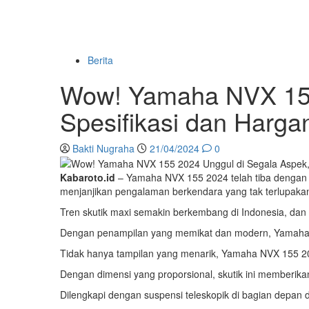
Berita
Wow! Yamaha NVX 155 
Spesifikasi dan Harga
Bakti Nugraha
21/04/2024
0
Kabaroto.id
– Yamaha NVX 155 2024 telah tiba dengan k
menjanjikan pengalaman berkendara yang tak terlupakan. 
Tren skutik maxi semakin berkembang di Indonesia, da
Dengan penampilan yang memikat dan modern, Yamaha NV
Tidak hanya tampilan yang menarik, Yamaha NVX 155 
Dengan dimensi yang proporsional, skutik ini memberi
Dilengkapi dengan suspensi teleskopik di bagian depan