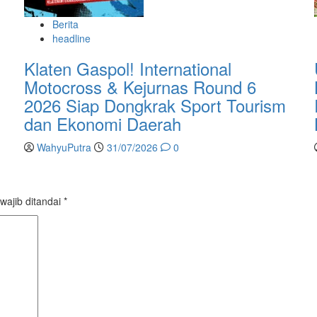
Berita
headline
Klaten Gaspol! International
Motocross & Kejurnas Round 6
2026 Siap Dongkrak Sport Tourism
dan Ekonomi Daerah
WahyuPutra
31/07/2026
0
wajib ditandai
*