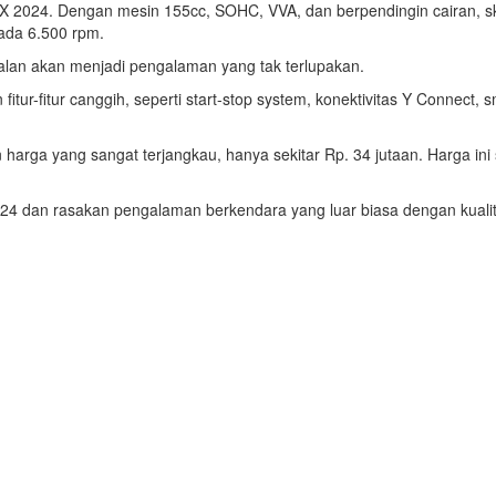
 2024. Dengan mesin 155cc, SOHC, VVA, dan berpendingin cairan, s
ada 6.500 rpm.
jalan akan menjadi pengalaman yang tak terlupakan.
tur-fitur canggih, seperti start-stop system, konektivitas Y Connect, s
harga yang sangat terjangkau, hanya sekitar Rp. 34 jutaan. Harga in
024 dan rasakan pengalaman berkendara yang luar biasa dengan kualit