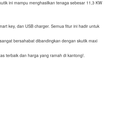
kutik ini mampu menghasilkan tenaga sebesar 11,3 KW
mart key, dan USB charger. Semua fitur ini hadir untuk
i sangat bersahabat dibandingkan dengan skutik maxi
as terbaik dan harga yang ramah di kantong!.