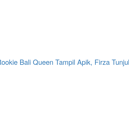
Rookie Bali Queen Tampil Apik, Firza Tunj