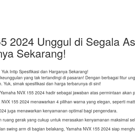
2024 Unggul di Segala Asp
nya Sekarang!
eunggulan yang tak tertandingi di pasaran! Dengan berbagai fitur un
Yuk, simak spesifikasi dan harga terbarunya di sini!
n Yamaha NVX 155 2024 hadir sebagai jawaban atas permintaan akan
X 155 2024 menawarkan 4 pilihan warna yang elegan, seperti matte g
2024 juga menawarkan kenyamanan optimal bagi pengendara.
kan ruang gerak yang cukup untuk merasakan kenyamanan maksimal se
 dan swing arm di bagian belakang, Yamaha NVX 155 2024 siap menghad