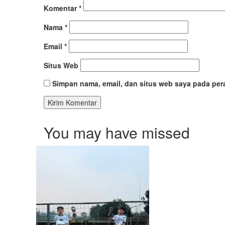
Komentar
*
Nama
*
Email
*
Situs Web
Simpan nama, email, dan situs web saya pada per
You may have missed