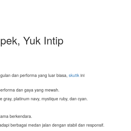
ek, Yuk Intip
ggulan dan performa yang luar biasa,
skutik
ini
 performa dan gaya yang mewah.
ray, platinum navy, mystique ruby, dan cyan.
lama berkendara.
api berbagai medan jalan dengan stabil dan responsif.