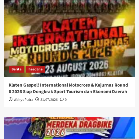
Berita
headline
Klaten Gaspol! International Motocross & Kejurnas Round
6 2026 Siap Dongkrak Sport Tourism dan Ekonomi Daerah
WahyuPutra
31/07/2026
0