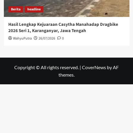
Berita
headline
Hasil Lengkap Kejuaraan Casytha Manahadap Dragbike
2026 Seri 1, Karanganyar, Jawa Tengah
WahyuPutra
26/07/2026
0
Copyright © All rights reserved.
|
CoverNews
by AF
themes.