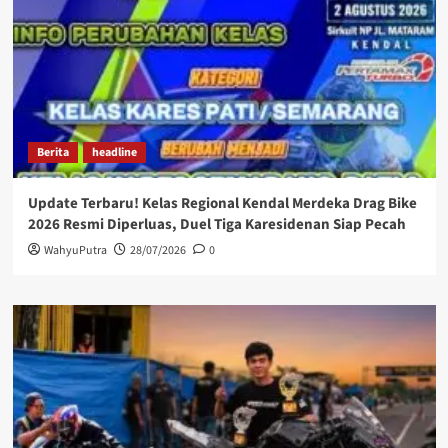
Berita
headline
Update Terbaru! Kelas Regional Kendal Merdeka Drag Bike
2026 Resmi Diperluas, Duel Tiga Karesidenan Siap Pecah
WahyuPutra
28/07/2026
0