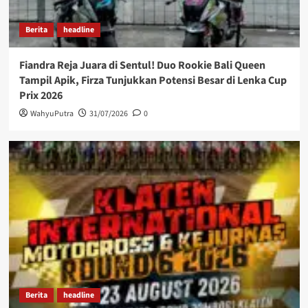
Berita
headline
Fiandra Reja Juara di Sentul! Duo Rookie Bali Queen
Tampil Apik, Firza Tunjukkan Potensi Besar di Lenka Cup
Prix 2026
WahyuPutra
31/07/2026
0
Berita
headline