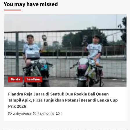
You may have missed
Berita
headline
Fiandra Reja Juara di Sentul! Duo Rookie Bali Queen
Tampil Apik, Firza Tunjukkan Potensi Besar di Lenka Cup
Prix 2026
WahyuPutra
31/07/2026
0