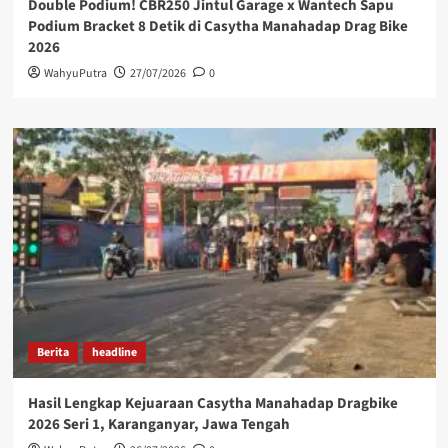
Double Podium! CBR250 Jintul Garage x Wantech Sapu
Podium Bracket 8 Detik di Casytha Manahadap Drag Bike
2026
WahyuPutra
27/07/2026
0
Berita
headline
Hasil Lengkap Kejuaraan Casytha Manahadap Dragbike
2026 Seri 1, Karanganyar, Jawa Tengah