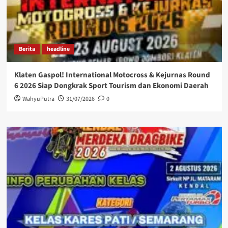
Berita
headline
Klaten Gaspol! International Motocross & Kejurnas Round
6 2026 Siap Dongkrak Sport Tourism dan Ekonomi Daerah
WahyuPutra
31/07/2026
0