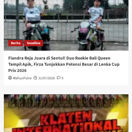
Berita
headline
Fiandra Reja Juara di Sentul! Duo Rookie Bali Queen
Tampil Apik, Firza Tunjukkan Potensi Besar di Lenka Cup
Prix 2026
WahyuPutra
31/07/2026
0