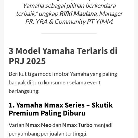
Yamaha sebagai pilihan berkendara
terbaik,” ungkap
Rifki Maulana
, Manager
PR, YRA & Community PT YIMM.
3 Model Yamaha Terlaris di
PRJ 2025
Berikut tiga model motor Yamaha yang paling
banyak diburu konsumen selama event
berlangsung:
1.
Yamaha Nmax Series
– Skutik
Premium Paling Diburu
Varian
Nmax Neo
dan
Nmax Turbo
menjadi
penyumbang penjualan tertinggi.