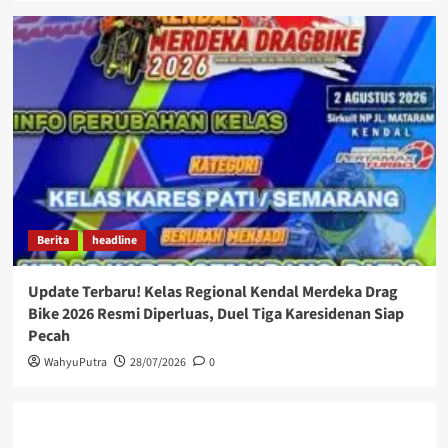
Berita
headline
Update Terbaru! Kelas Regional Kendal Merdeka Drag
Bike 2026 Resmi Diperluas, Duel Tiga Karesidenan Siap
Pecah
WahyuPutra
28/07/2026
0