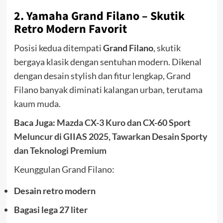
2.
Yamaha Grand Filano
– Skutik
Retro Modern Favorit
Posisi kedua ditempati
Grand Filano
, skutik
bergaya klasik dengan sentuhan modern. Dikenal
dengan desain stylish dan fitur lengkap, Grand
Filano banyak diminati kalangan urban, terutama
kaum muda.
Baca Juga:
Mazda CX-3 Kuro dan CX-60 Sport
Meluncur di GIIAS 2025, Tawarkan Desain Sporty
dan Teknologi Premium
Keunggulan Grand Filano:
Desain retro modern
Bagasi lega 27 liter