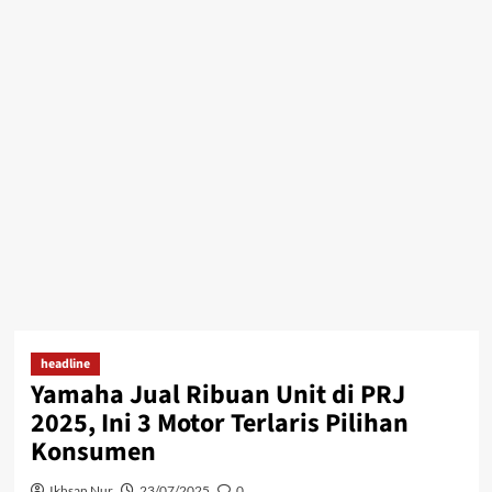
headline
Yamaha Jual Ribuan Unit di PRJ
2025, Ini 3 Motor Terlaris Pilihan
Konsumen
Ikhsan Nur
23/07/2025
0