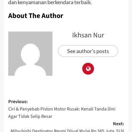
dan kenyamanan berkendara terbaik.
About The Author
Ikhsan Nur
See author's posts
Previous:
Ciri & Penyebab Piston Motor Rusak: Kenali Tanda Dini
Agar Tidak Selip Besar
Next:
Mitsubishi Destinator Resmi Dijual Mulai Rp 385 Juta, SUV