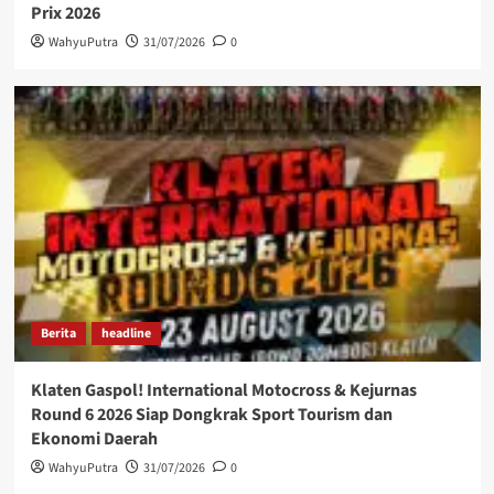
Prix 2026
WahyuPutra
31/07/2026
0
Berita
headline
Klaten Gaspol! International Motocross & Kejurnas
Round 6 2026 Siap Dongkrak Sport Tourism dan
Ekonomi Daerah
WahyuPutra
31/07/2026
0