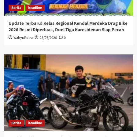
Berita
headline
Update Terbaru! Kelas Regional Kendal Merdeka Drag Bike
2026 Resmi Diperluas, Duel Tiga Karesidenan Siap Pecah
WahyuPutra
28/07/2026
0
Berita
headline